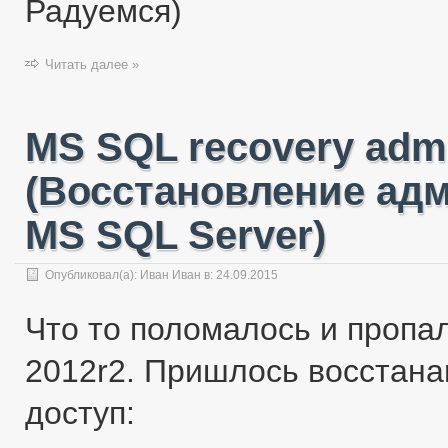
Радуемся)
Читать далее »
MS SQL recovery admi
(Восстановление ад
MS SQL Server)
Опубликовал(а):
Иван Иван
в:
24.09.2015
Что то поломалось и пропал 
2012r2. Пришлось восстан
доступ: