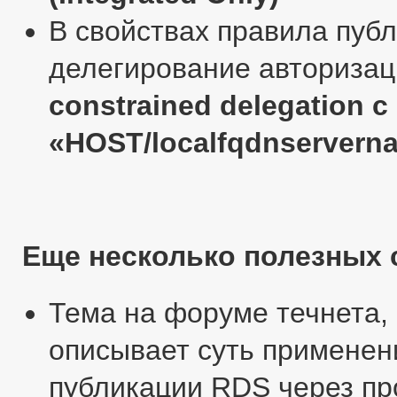
В свойствах правила публ
делегирование авторизац
constrained delegation 
«HOST/localfqdnservern
Еще несколько полезных 
Тема на форуме течнета, 
описывает суть применен
публикации RDS через про