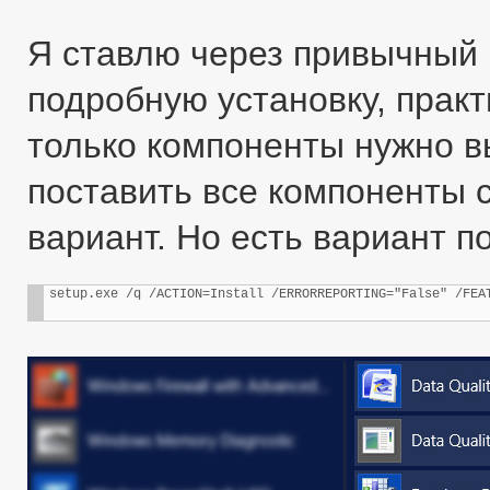
Я ставлю через привычный 
подробную установку, практ
только компоненты нужно в
поставить все компоненты 
вариант. Но есть вариант п
setup.exe /q /ACTION=Install /ERRORREPORTING="False" /FEA