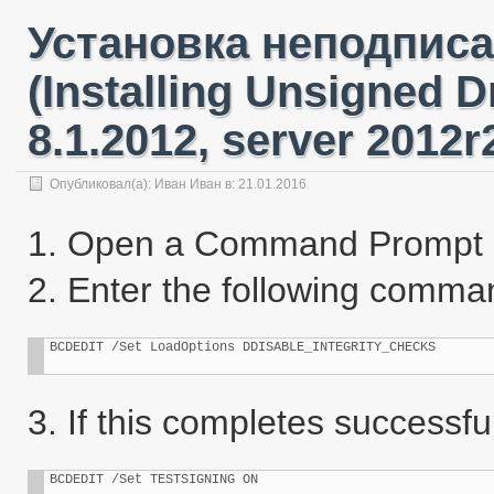
Установка неподпис
(Installing Unsigned D
8.1.2012, server 2012r
Опубликовал(а):
Иван Иван
в:
21.01.2016
1. Open a Command Prompt (
2. Enter the following comma
BCDEDIT /Set LoadOptions DDISABLE_INTEGRITY_CHECKS
3. If this completes successf
BCDEDIT /Set TESTSIGNING ON