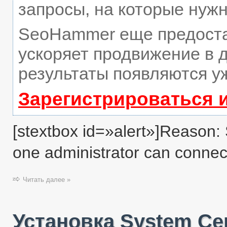
запросы, на которые нуж
SeoHammer еще предост
ускоряет продвижение в д
результаты появляются уж
Зарегистрироваться 
[stextbox id=»alert»]Reason: 
one administrator can connect 
Читать далее »
Установка System Cen