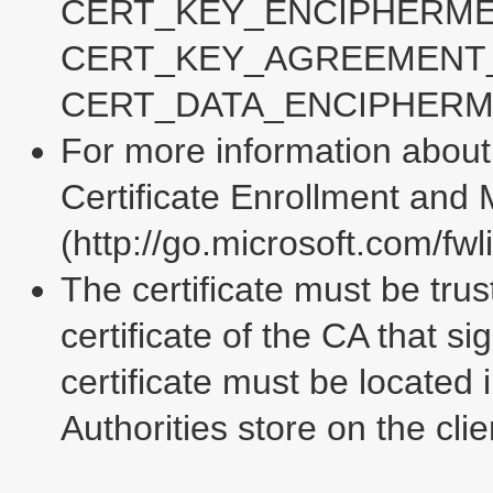
CERT_KEY_ENCIPHERME
CERT_KEY_AGREEMENT_
CERT_DATA_ENCIPHERM
For more information about
Certificate Enrollment an
(http://go.microsoft.com/fw
The certificate must be trust
certificate of the CA that 
certificate must be located 
Authorities store on the cli