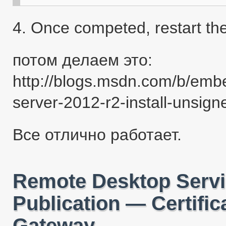
4. Once competed, restart th
потом делаем это:
http://blogs.msdn.com/b/emb
server-2012-r2-install-unsign
Все отлично работает.
Remote Desktop Servic
Publication — Certifi
Gateway