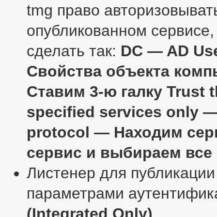
tmg право авторизовыват
опубликованном сервисе, 
сделать так:
DC — AD Us
Свойства объекта комп
Ставим 3-ю галку Trust t
specified services only 
protocol — Находим сер
сервис и выбираем все
Листенер для публикации
параметрами аутентифи
(Integrated Only)