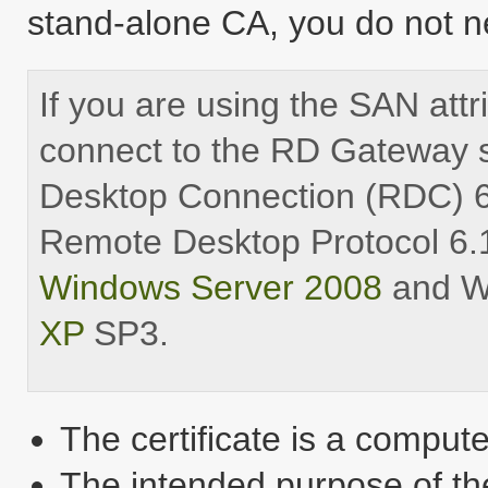
stand-alone CA, you do not ne
If you are using the SAN attrib
connect to the RD Gateway 
Desktop Connection (RDC) 6.
Remote Desktop Protocol 6.1.
Windows Server 2008
and W
XP
SP3.
The certificate is a computer
The intended purpose of the 