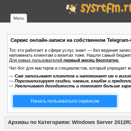
Menu
Сервис онлайн-записи на собственном Telegram-
Тот, кто работает в сфере услуг, знает — без ведения запис
напоминать клиентам о визитах тоже. Нашли самый бюдже
Для новых пользователей
первый месяц бесплатно
.
Чат-бот для мастеров и специалистов, который упрощает в
—
Сам записывает клиентов и напоминает им о визи
—
Персонализирует скидки, чаевые, кэшбэк и предоп
—
Увеличивает доходимость и помогает больше зар
Начать пользоваться сервисом
Архивы по Категориям:
Windows Server 2012R