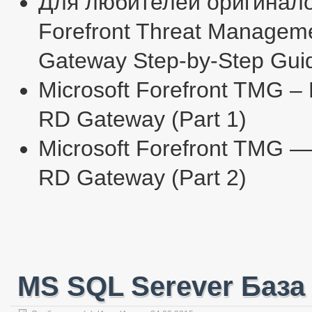
Для любителей оригиналов
Forefront Threat Manageme
Gateway Step-by-Step Gui
Microsoft Forefront TMG –
RD Gateway (Part 1)
Microsoft Forefront TMG —
RD Gateway (Part 2)
MS SQL Serever Баз