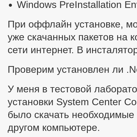
Windows PreInstallation E
При оффлайн установке, м
уже скачанных пакетов на 
сети интернет. В инсталятор
Проверим установлен ли .Ne
У меня в тестовой лаборато
установки System Center Co
было скачать необходимые
другом компьютере.