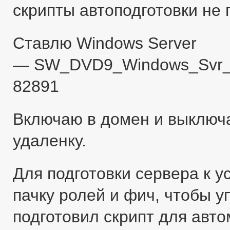
скрипты автоподготовки не 
Ставлю Windows Server
— SW_DVD9_Windows_Svr_S
82891
Включаю в домен и выключ
удаленку.
Для подготовки сервера к у
пачку ролей и фич, чтобы у
подготовил скрипт для авт