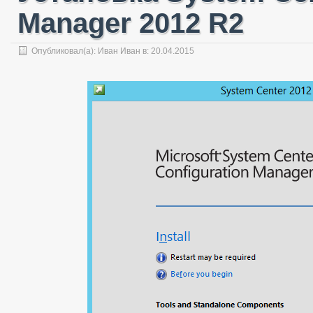
Manager 2012 R2
Опубликовал(а):
Иван Иван
в:
20.04.2015