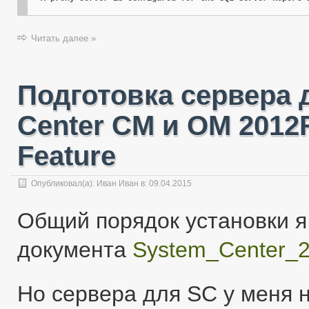
Читать далее »
Подготовка сервера 
Center CM и OM 2012
Feature
Опубликовал(а):
Иван Иван
в:
09.04.2015
Общий порядок установки я 
документа
System_Center_2
Но сервера для SC у меня 