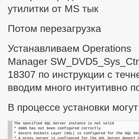
утилитки от MS тык
Потом перезагрузка
Устанавливаем Operations
Manager SW_DVD5_Sys_Ctr
18307 по инструкции с течн
вводим много интуитивно п
В процессе установки могут
The specified SQL Server instance is not valid
* SSRS has not been configured correctly
* Secure Sockets Layer (SSL) is configured for the SQL Se
* A proxy server is configured for the SQL Server Report 