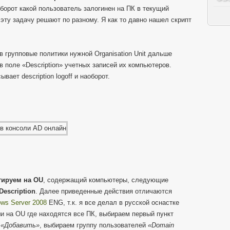
борот какой пользователь залогинен на ПК в текущий
эту задачу решают по разному. Я как то давно нашел скрипт
 групповые политики нужной Organisation Unit дальше
в поле «Description» учетных записей их компьютеров.
ает description logoff и наоборот.
гируем на OU
, содержащий компьютеры, следующие
Description
. Далее приведенные действия отличаются
ws Server 2008
ENG, т.к. я все делал в русской оснастке
и на OU где находятся все ПК, выбираем первый пункт
,
«Добавить»
, выбираем группу пользователей
«Domain