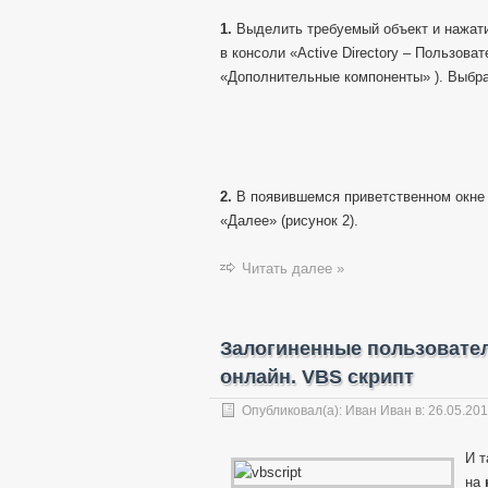
1.
Выделить требуемый объект и нажати
в консоли «Active Directory – Пользов
«Дополнительные компоненты» ). Выбра
2.
В появившемся приветственном окне 
«Далее» (рисунок 2).
Читать далее »
Залогиненные пользователи
онлайн. VBS скрипт
Опубликовал(а):
Иван Иван
в:
26.05.201
И т
на