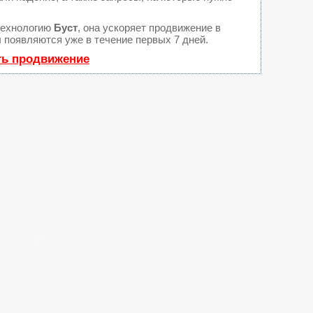
технологию
Буст
, она ускоряет продвижение в
ы появляются уже в течение первых 7 дней.
ть продвижение