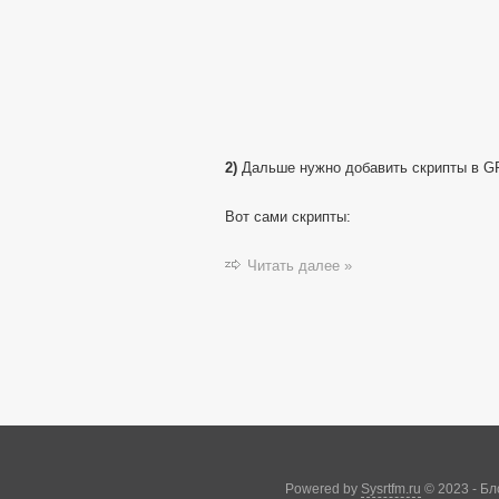
2)
Дальше нужно добавить скрипты в G
Вот сами скрипты:
Читать далее »
Powered by
Sysrtfm.ru
© 2023 - Бл