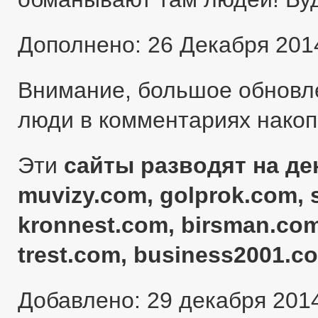
Дополнено: 26 Декабря 201
Внимание, большое обновл
люди в комментариях нако
Эти
сайты разводят на ден
muvizy.com, golprok.com, 
kronnest.com, birsman.com
trest.com, business2001.c
Добавлено: 29 декабря 201