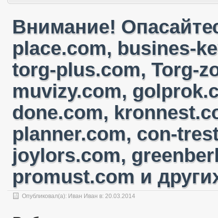
Внимание! Опасайтес
place.com, busines-ke
torg-plus.com, Torg-
muvizy.com, golprok.c
done.com, kronnest.c
planner.com, con-tres
joylors.com, greenber
promust.com и других
Опубликовал(а):
Иван Иван
в:
20.03.2014