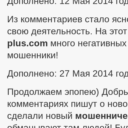
Дополнено: 12 Мая 2014 го
Из комментариев стало ясн
свою деятельность. На этот
plus.com
много негативных 
мошенники!
Дополнено: 27 Мая 2014 го
Продолжаем эпопею) Добры
комментариях пишут о ново
сделали новый
мошенниче
обманывают там людей! Бу