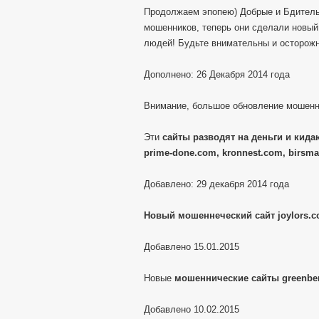
Продолжаем эпопею) Добрые и Бдитель
мошенников, теперь они сделали новы
людей! Будьте внимательны и осторож
Дополнено: 26 Декабря 2014 года
Внимание, большое обновление мошенн
Эти
сайты разводят на деньги и кидаю
prime-done.com, kronnest.com, birsma
Добавлено: 29 декабря 2014 года
Новый мошеннеческий сайт joylors.
Добавлено 15.01.2015
Новые
мошеннические сайты greenber
Добавлено 10.02.2015