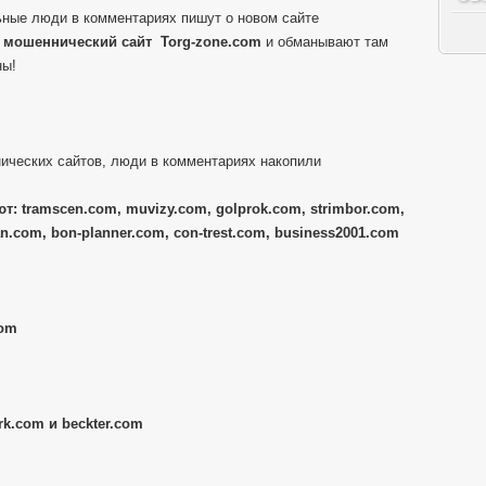
ные люди в комментариях пишут о новом сайте
й
мошеннический сайт
Torg-zone.com
и обманывают там
ны!
ических сайтов, люди в комментариях накопили
т: tramscen.com, muvizy.com, golprok.com, strimbor.com,
n.com, bon-planner.com, con-trest.com, business2001.com
com
k.com и beckter.com