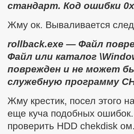
стандарт. Код ошибки 0
Жму ок. Вываливается сле
rollback.exe — Файл повр
Файл или каталог \Window
поврежден и не может б
служебную программу C
Жму крестик, посел этого 
еще куча подобных ошибок
проверить HDD chekdisk ом