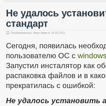
Не удалось установ
стандарт
Опубликовал(а):
Иван Иван
в:
16.02.2011
Сегодня, появилась необхо
пользователю ОС с
window
Запустил инсталятор как о
распаковка файлов и в како
прекратилась с ошибкой:
Не удалось установить 