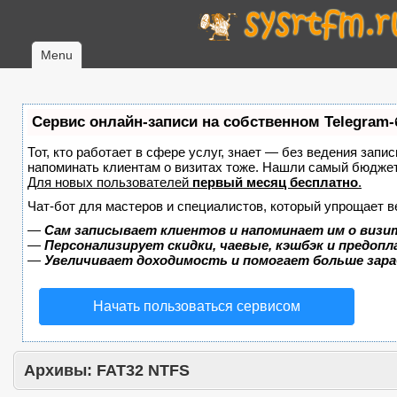
Menu
Сервис онлайн-записи на собственном Telegram-
Тот, кто работает в сфере услуг, знает — без ведения запис
напоминать клиентам о визитах тоже. Нашли самый бюдже
Для новых пользователей
первый месяц бесплатно
.
Чат-бот для мастеров и специалистов, который упрощает в
—
Сам записывает клиентов и напоминает им о визи
—
Персонализирует скидки, чаевые, кэшбэк и предоп
—
Увеличивает доходимость и помогает больше зар
Начать пользоваться сервисом
Архивы:
FAT32 NTFS