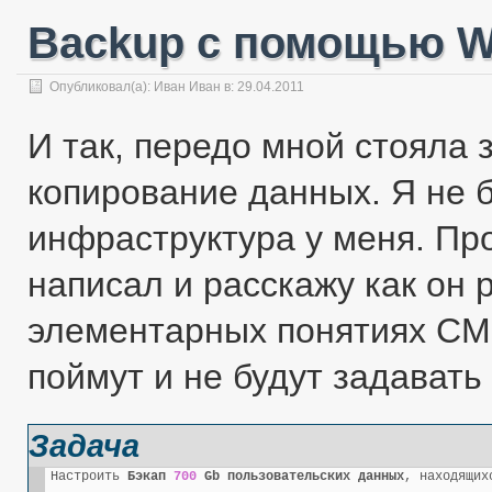
Backup с помощью W
Опубликовал(а):
Иван Иван
в:
29.04.2011
И так, передо мной стояла 
копирование данных. Я не 
инфраструктура у меня. Про
написал и расскажу как он р
элементарных понятиях CM
поймут и не будут задавать
Задача
Настроить 
Бэкап 
700
 Gb пользовательских данных
, находящих