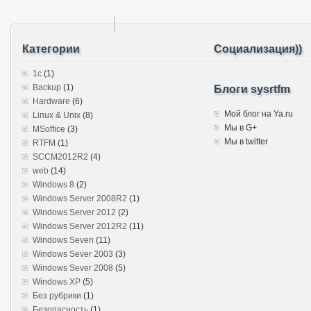
Категории
Социализация))
1c
(1)
Backup
(1)
Блоги sysrtfm
Hardware
(6)
Мой блог на Ya.ru
Linux & Unix
(8)
Мы в G+
MSoffice
(3)
Мы в twitter
RTFM
(1)
SCCM2012R2
(4)
web
(14)
Windows 8
(2)
Windows Server 2008R2
(1)
Windows Server 2012
(2)
Windows Server 2012R2
(11)
Windows Seven
(11)
Windows Sever 2003
(3)
Windows Sever 2008
(5)
Windows XP
(5)
Без рубрики
(1)
Безопасность
(1)