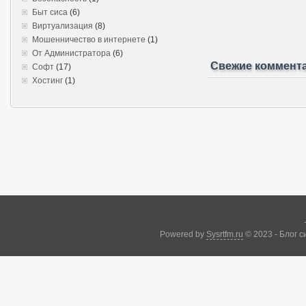
Быт сиса
(6)
Виртуализация
(8)
Мошенничество в интернете
(1)
От Администратора
(6)
Свежие коммент
Софт
(17)
Хостинг
(1)
Powered by
Sysrtfm.ru
© 2023 - Блог 