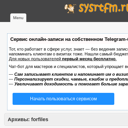
Menu
Сервис онлайн-записи на собственном Telegram-
Тот, кто работает в сфере услуг, знает — без ведения запис
напоминать клиентам о визитах тоже. Нашли самый бюдже
Для новых пользователей
первый месяц бесплатно
.
Чат-бот для мастеров и специалистов, который упрощает в
—
Сам записывает клиентов и напоминает им о визи
—
Персонализирует скидки, чаевые, кэшбэк и предоп
—
Увеличивает доходимость и помогает больше зар
Начать пользоваться сервисом
Архивы:
forfiles