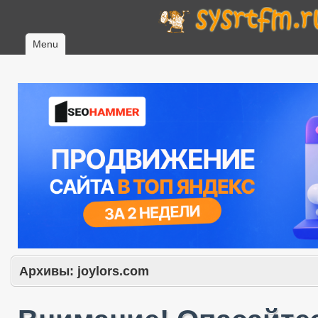
Menu
Архивы:
joylors.com