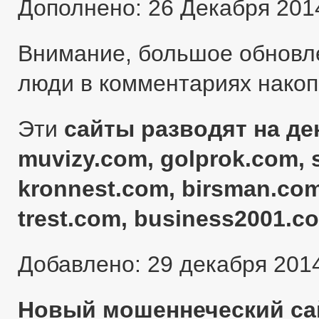
Дополнено: 26 Декабря 201
Внимание, большое обновл
люди в комментариях нако
Эти
сайты разводят на ден
muvizy.com, golprok.com, 
kronnest.com, birsman.com
trest.com, business2001.c
Добавлено: 29 декабря 201
Новый мошеннеческий сай