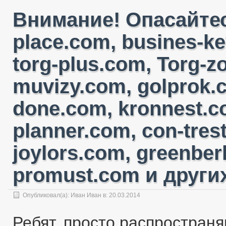
Внимание! Опасайтес
place.com, busines-ke
torg-plus.com, Torg-
muvizy.com, golprok.c
done.com, kronnest.c
planner.com, con-tres
joylors.com, greenber
promust.com и других
Опубликовал(а):
Иван Иван
в:
20.03.2014
Ребят, просто распространя