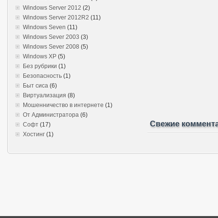
Windows Server 2012
(2)
Windows Server 2012R2
(11)
Windows Seven
(11)
Windows Sever 2003
(3)
Windows Sever 2008
(5)
Windows XP
(5)
Без рубрики
(1)
Безопасность
(1)
Быт сиса
(6)
Виртуализация
(8)
Мошенничество в интернете
(1)
От Администратора
(6)
Свежие коммент
Софт
(17)
Хостинг
(1)