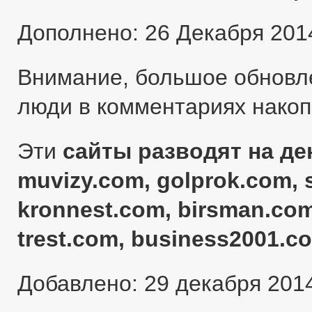
Дополнено: 26 Декабря 201
Внимание, большое обновл
люди в комментариях нако
Эти
сайты разводят на ден
muvizy.com, golprok.com, 
kronnest.com, birsman.com
trest.com, business2001.c
Добавлено: 29 декабря 201