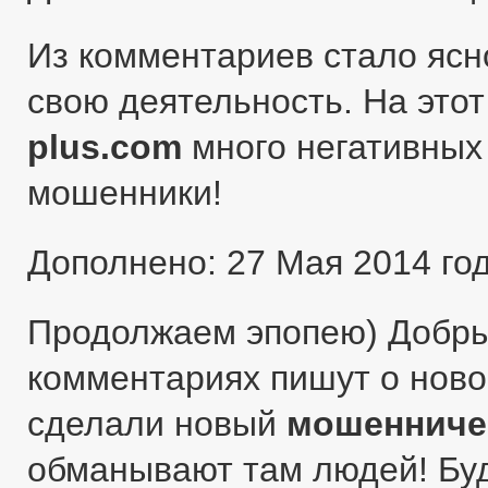
Из комментариев стало ясн
свою деятельность. На этот
plus.com
много негативных 
мошенники!
Дополнено: 27 Мая 2014 го
Продолжаем эпопею) Добры
комментариях пишут о ново
сделали новый
мошенниче
обманывают там людей! Бу