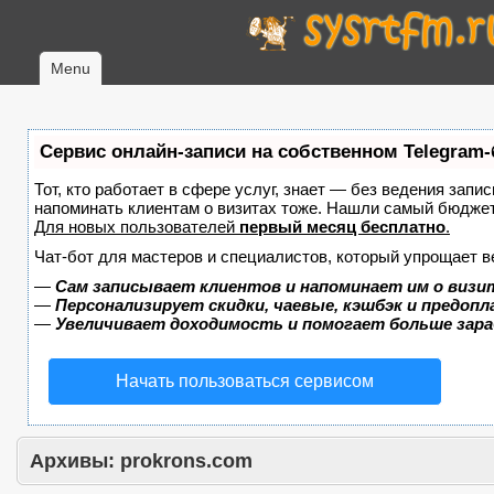
Menu
Сервис онлайн-записи на собственном Telegram-
Тот, кто работает в сфере услуг, знает — без ведения запис
напоминать клиентам о визитах тоже. Нашли самый бюдже
Для новых пользователей
первый месяц бесплатно
.
Чат-бот для мастеров и специалистов, который упрощает в
—
Сам записывает клиентов и напоминает им о визи
—
Персонализирует скидки, чаевые, кэшбэк и предоп
—
Увеличивает доходимость и помогает больше зар
Начать пользоваться сервисом
Архивы:
prokrons.com