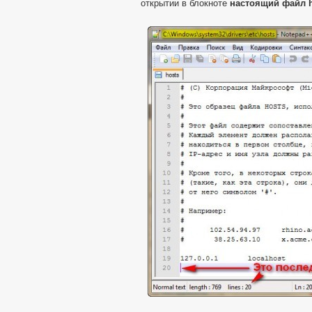
открытии в блокноте
настоящий файл h