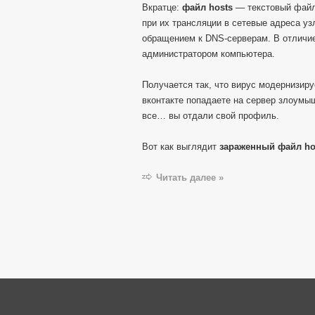
Вкратце:
файл hosts
— текстовый файл
при их трансляции в сетевые адреса уз
обращением к DNS-серверам. В отличи
администратором компьютера.
Получается так, что вирус модернизиру
вконтакте попадаете на сервер злоумы
все… вы отдали свой профиль.
Вот как выглядит
зараженный файл ho
Читать далее »