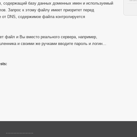
, содержащий базу данных доменных имен и используемый
лов. Запрос к этому файлу имеет приоритет перед
е от DNS, содержимое файла контролируется
ет файл и Вы вместо реального сервера, например,
шленника и своими же ручками вводите пароль и логин…
sts: