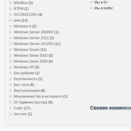
Мы в G+
MSoffice
(3)
Мы в twitter
RTFM
(1)
SCCM2012R2
(4)
web
(14)
Windows 8
(2)
Windows Server 2008R2
(1)
Windows Server 2012
(2)
Windows Server 2012R2
(11)
Windows Seven
(11)
Windows Sever 2003
(3)
Windows Sever 2008
(5)
Windows XP
(5)
Без рубрики
(1)
Безопасность
(1)
Быт сиса
(6)
Виртуализация
(8)
Мошенничество в интернете
(1)
От Администратора
(6)
Свежие коммент
Софт
(17)
Хостинг
(1)