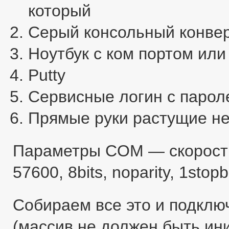
который
Серый консольный конвер
Ноутбук с ком портом ил
Putty
Сервисные логин с парол
Прямые руки растущие не
Параметры COM — скорост
57600, 8bits, noparity, 1stopb
Собираем все это и подклю
(массив не должен быть ин