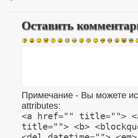
Оставить комментар
Примечание - Вы можете ис
attributes:
<a href="" title=""> <
title=""> <b> <blockqu
<del datetime=""> <em>