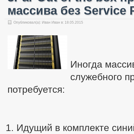
массива без Service 
Опубликовал(а):
Иван Иван
в: 18.05.2015
Иногда массив
служебного пр
потребуется:
Идущий в комплекте сини