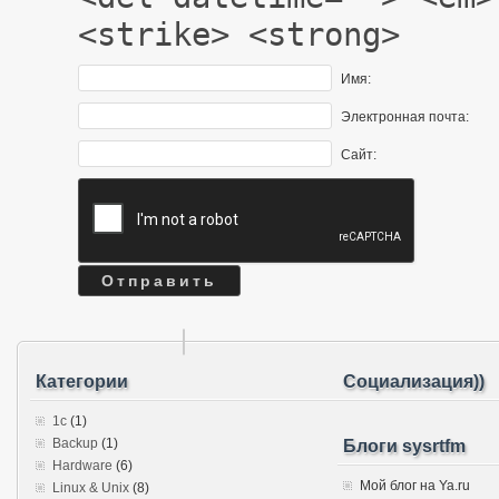
<strike> <strong>
Имя:
Электронная почта:
Сайт:
Категории
Социализация))
1c
(1)
Backup
(1)
Блоги sysrtfm
Hardware
(6)
Мой блог на Ya.ru
Linux & Unix
(8)