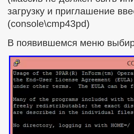
загрузку и приглашение вве
(console\cmp43pd)
В появившемся меню выбир