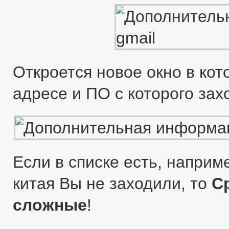
Откроется новое окно в кот
адресе и ПО с которого зах
Если в списке есть, наприм
китая Вы не заходили, то
С
сложные
!