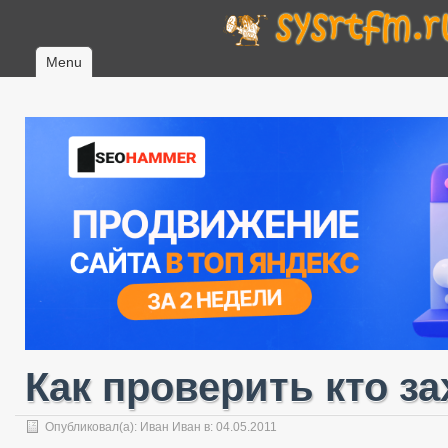
Menu
Как проверить кто за
Опубликовал(а):
Иван Иван
в: 04.05.2011