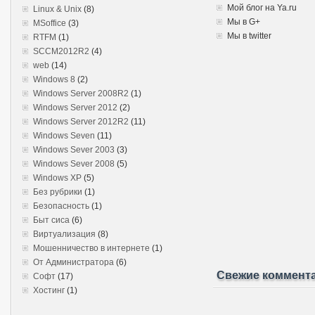
Мой блог на Ya.ru
Linux & Unix
(8)
Мы в G+
MSoffice
(3)
Мы в twitter
RTFM
(1)
SCCM2012R2
(4)
web
(14)
Windows 8
(2)
Windows Server 2008R2
(1)
Windows Server 2012
(2)
Windows Server 2012R2
(11)
Windows Seven
(11)
Windows Sever 2003
(3)
Windows Sever 2008
(5)
Windows XP
(5)
Без рубрики
(1)
Безопасность
(1)
Быт сиса
(6)
Виртуализация
(8)
Мошенничество в интернете
(1)
От Администратора
(6)
Свежие коммент
Софт
(17)
Хостинг
(1)