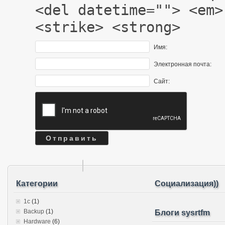
<del datetime=""> <em>
<strike> <strong>
Имя:
Электронная почта:
Сайт:
Категории
Социализация))
1c
(1)
Backup
(1)
Блоги sysrtfm
Hardware
(6)