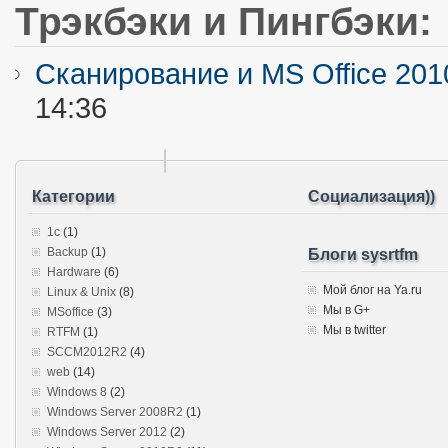
Трэкбэки и Пингбэки:
Сканирование и MS Office 2010
14:36
Категории
Социализация))
1c
(1)
Backup
(1)
Блоги sysrtfm
Hardware
(6)
Мой блог на Ya.ru
Linux & Unix
(8)
Мы в G+
MSoffice
(3)
Мы в twitter
RTFM
(1)
SCCM2012R2
(4)
web
(14)
Windows 8
(2)
Windows Server 2008R2
(1)
Windows Server 2012
(2)