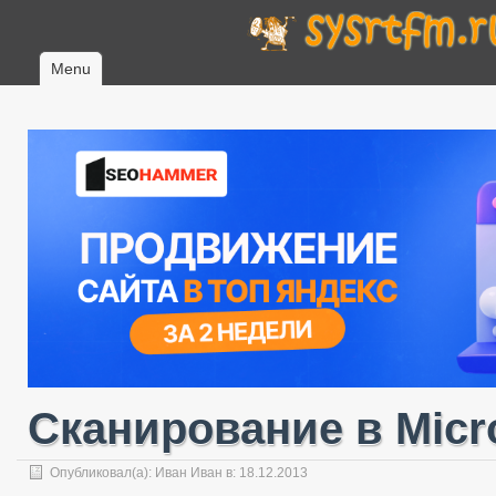
Menu
Сканирование в Micro
Опубликовал(а):
Иван Иван
в: 18.12.2013