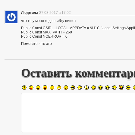
Людмила
27.03.2017 в 17:02
что то у меня код ошибку пишет
Public Const CSIDL_LOCAL_APPDATA = &H1C ‘\Local Settings\Appli
Public Const MAX_PATH = 260
Public Const NOERROR = 0
Помогите, что это
Оставить комментар