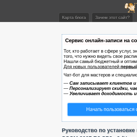
Карта блога
Зачем этот сайт?
Сервис онлайн-записи на с
Тот, кто работает в сфере услуг, 
того, что нужно видеть свое распи
Нашли самый бюджетный и оптим
Для новых пользователей
первый
Чат-бот для мастеров и специали
—
Сам записывает клиентов и
—
Персонализирует скидки, ча
—
Увеличивает доходимость и
Начать пользоваться
Руководство по установке