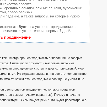
 качества проекта.
: арендные ссылки, вечные ссылки, публикации
тьи, пресс-релизы).
ли падение, а также запросы, на которые нужно
технологию
Буст
, она ускоряет продвижение в
ы появляются уже в течение первых 7 дней.
ть продвижение
я как никогда про необходимость обновления не говорит
то такое. Ситуацию усложняют и массовые вирусные
вимости операционных систем и других приложений, уже
влениями. Не обращая внимания на все это, большинство
понимают, зачем это необходимо и вообще не умеют и не
.
ься своим опытом внедрения нескольких продуктов
 является самым лучшим вариантом). Почему я начал с
рено четыре. О чем пойдет речь? Что будет рассмотрено в