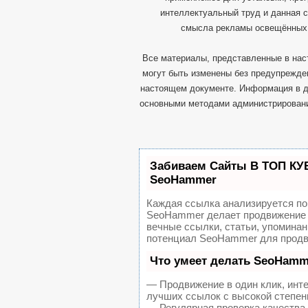
интеллектуальный труд и данная с
смысла рекламы освещённых п
Все материалы, представленные в нас
могут быть изменены без предупрежд
настоящем документе. Информация в д
основными методами администрировани
Забиваем Сайты В ТОП КУ
SeoHammer
Каждая ссылка анализируется по
SeoHammer делает продвижение 
вечные ссылки, статьи, упоминан
потенциал SeoHammer для продв
Что умеет делать SeoHamm
— Продвижение в один клик, инт
лучших ссылок с высокой степен
— Регулярная проверка качества 