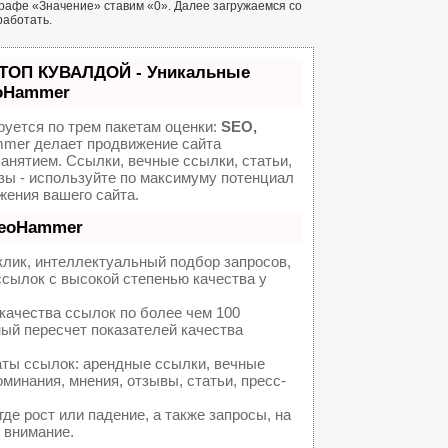
графе «Значение» ставим «0». Далее загружаемся со
работать.
 ТОП КУВАЛДОЙ - Уникальные
eoHammer
уется по трем пакетам оценки:
SEO,
er делает продвижение сайта
анятием. Ссылки, вечные ссылки, статьи,
зы - используйте по максимуму потенциал
ения вашего сайта.
SeoHammer
лик, интеллектуальный подбор запросов,
сылок с высокой степенью качества у
качества ссылок по более чем 100
ый пересчет показателей качества
ты ссылок: арендные ссылки, вечные
минания, мнения, отзывы, статьи, пресс-
де рост или падение, а также запросы, на
 внимание.