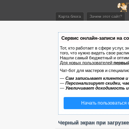
Карта блога
Зачем этот сайт?
Сервис онлайн-записи на с
Тот, кто работает в сфере услуг, 
того, что нужно видеть свое распи
Нашли самый бюджетный и оптим
Для новых пользователей
первый
Чат-бот для мастеров и специали
—
Сам записывает клиентов и
—
Персонализирует скидки, ча
—
Увеличивает доходимость и
Начать пользоваться
Черный экран при загрузк