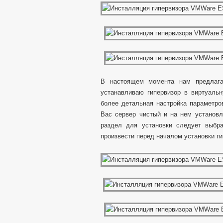
В настоящем момента нам предлагае
устанавливаю гипервизор в виртуаль
более детальная настройка параметро
Вас сервер чистый и на нем установл
раздел для установки следует выбра
произвести перед началом установки ги