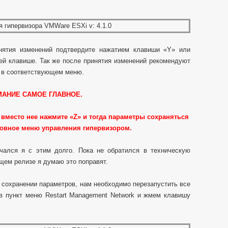
нятия изменений подтвердите нажатием клавиши «Y» или
ей клавише. Так же после принятия изменений рекомендуют
ы в соответствующем меню.
МАНИЕ САМОЕ ГЛАВНОЕ.
, вместо нее нажмите «
Z» и тогда параметры сохраняться
новное меню управления гипервизором.
мчался я с этим долго. Пока не обратился в техническую
ем релизе я думаю это поправят.
и сохранении параметров, нам необходимо перезапустить все
в пункт меню Restart Management Network и жмем клавишу