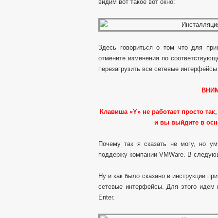
видим вот такое вот окно:
Здесь говориться о том что для при
отмените изменения по соответствующ
перезагрузить все сетевые интерфейс
ВНИ
Клавиша «
Y» не работает просто так
и вы выйдите в ос
Почему так я сказать не могу, но у
поддержу компании VMWare. В следующ
Ну и как было сказано в инструкции пр
сетевые интерфейсы. Для этого идем 
Enter.