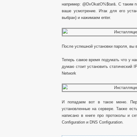
например: @DvOkatO%$tar&. С таким па
ваше усмотрение. Итак для его уста
выбран) и нажимаем enter.
После успешной установки пароля, вы 
Теперь самое время подумать что у нас
думаю стоит установить статический I
Network
И попадаем вот в такое меню. Пер
установленные на сервере. Также ест
написано в книге про протоколы и с
Configuration и DNS Configuration.