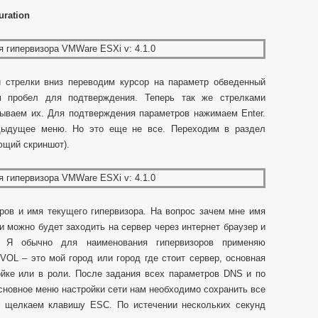
uration
 стрелки вниз переводим курсор на параметр обведенный
м пробел для подтверждения. Теперь так же стрелками
зываем их. Для подтверждения параметров нажимаем Enter.
дыдущее меню. Но это еще не все. Переходим в раздел
ющий скриншот).
ов и имя текущего гипервизора. На вопрос зачем мне имя
и можно будет заходить на сервер через интернет браузер и
. Я обычно для наименования гипервизоров применяю
 VOL – это мой город или город где стоит сервер, основная
ойке или в роли. После задания всех параметров DNS и по
сновное меню настройки сети нам необходимо сохранить все
о щелкаем клавишу ESC. По истечении нескольких секунд