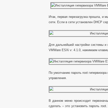
Итак, первая перезагрузка прошла, и 
сети. Если в сети установлен DHCP сер
Для дальнейшей настройки системы и 
VMWare ESXi v: 4.1.0, нажимаем клавиш
По умолчанию пароль root гипервизора 
управления.
В данном меню происходит первонача
сделать – это установить пароль root