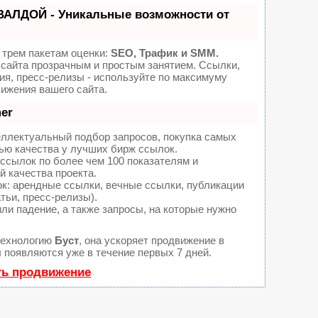
ВАЛДОЙ - Уникальные возможности от
 трем пакетам оценки:
SEO, Трафик и SMM.
сайта прозрачным и простым занятием. Ссылки,
ия, пресс-релизы - используйте по максимуму
ижения вашего сайта.
er
еллектуальный подбор запросов, покупка самых
ью качества у лучших бирж ссылок.
ссылок по более чем 100 показателям и
 качества проекта.
: арендные ссылки, вечные ссылки, публикации
тьи, пресс-релизы).
ли падение, а также запросы, на которые нужно
технологию
Буст
, она ускоряет продвижение в
ы появляются уже в течение первых 7 дней.
ть продвижение