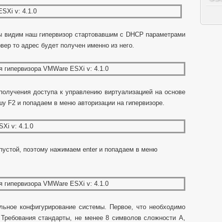
мы видим наш гипервизор стартовавшим с DHCP параметрами
вер то адрес будет получен именно из него.
получения доступа к управлению виртуализацией на основе
у F2 и попадаем в меню авторизации на гипервизоре.
пустой, поэтому нажимаем enter и попадаем в меню
льное конфигурирование системы. Первое, что необходимо
. Требования стандарты, не менее 8 символов сложности А,