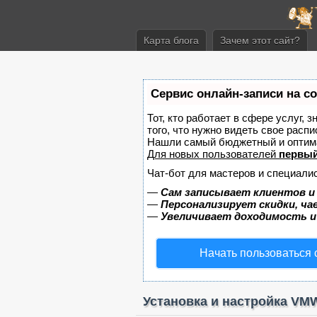
Карта блога
Зачем этот сайт?
Сервис онлайн-записи на с
Тот, кто работает в сфере услуг, 
того, что нужно видеть свое распи
Нашли самый бюджетный и оптим
Для новых пользователей
первый
Чат-бот для мастеров и специали
—
Сам записывает клиентов и
—
Персонализирует скидки, ча
—
Увеличивает доходимость и
Начать пользоваться
Установка и настройка VMW