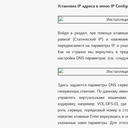
Установка
IP адреса в меню
IP
Config
Войдя в раздел, при помощи клавиши
рамкой (Статический IP) и нажимае
передвигаемся на параметры IP и ука
Как не странно мы вернулись в пре
настройки DNS параметров. (см. следу
Здесь задаются параметры DNS сервер
гипервизора отвечаю: По данному имен
управлять виртуальными машинами
кодировку, например: VOL-DFS-01, где
роль сервера, порядковый номер в ст
нажатию клавиши Enter вернувшись в о
указанные нами параметры. Для этог