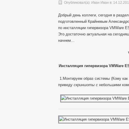
Опубликовал(а):
Иван Иван
в: 14.12.20
Добрый день коллеги, сегодня в разде
подготовленный Крайневым Александром
по инсталляции гипервизора VMWare ESX
Это достаточно актуальная на сегодняш
начнем…
Инсталляция гипервизора
VMWare ES
1.Монтируем образ системы (Кому как 
приведу
скриншоты с
небольшими комм