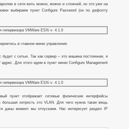
ролем в сети жить можно, можно и сложней, но это уже на
новки выбираем пункт Configure Password (он по дефолту
вернетесь в главное меню управления.
 будет с сетью. Так как сервер – это машина постоянная, я
P адрес. Для этого идем в пункт меню Configure Management
вый пункт отображает сетевые физические интерфейсы
ь большая хитрость это VLAN. Для чего нужна такая вещь
ети даны момент мы отпускаем. Нас интересует раздел IP