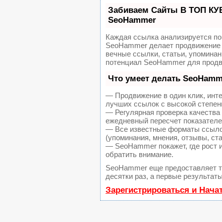
Забиваем Сайты В ТОП КУ
SeoHammer
Каждая ссылка анализируется по
SeoHammer делает продвижение 
вечные ссылки, статьи, упоминан
потенциал SeoHammer для продв
Что умеет делать SeoHamm
— Продвижение в один клик, инт
лучших ссылок с высокой степен
— Регулярная проверка качества 
ежедневный пересчет показателей
— Все известные форматы ссылок
(упоминания, мнения, отзывы, ста
— SeoHammer покажет, где рост и
обратить внимание.
SeoHammer еще предоставляет 
десятки раз, а первые результат
Зарегистрироваться и Нача