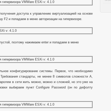
получения доступа к управлению виртуализацией на основе
у F2 и попадаем в меню авторизации на гипервизоре.
пустой, поэтому нажимаем enter и попадаем в меню
льное конфигурирование системы. Первое, что необходимо
. Требования стандарты, не менее 8 символов сложности А,
ролем в сети жить можно, можно и сложней, но это уже на
новки выбираем пункт Configure Password (он по дефолту