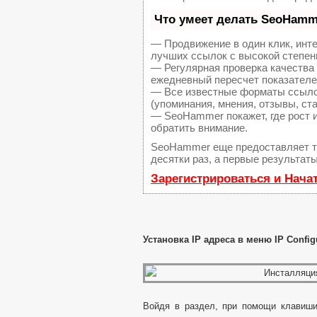
Что умеет делать SeoHamm
— Продвижение в один клик, инт
лучших ссылок с высокой степен
— Регулярная проверка качества 
ежедневный пересчет показателей
— Все известные форматы ссылок
(упоминания, мнения, отзывы, ста
— SeoHammer покажет, где рост и
обратить внимание.
SeoHammer еще предоставляет 
десятки раз, а первые результат
Зарегистрироваться и Нача
Установка
IP адреса в меню
IP
Config
Войдя в раздел, при помощи клавиши