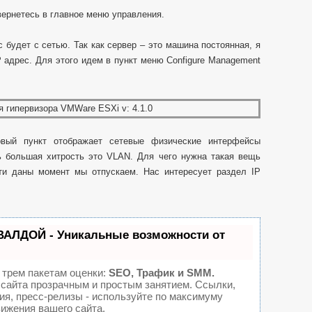
вернетесь в главное меню управления.
 будет с сетью. Так как сервер – это машина постоянная, я
P адрес. Для этого идем в пункт меню Configure Management
вый пункт отображает сетевые физические интерфейсы
ь большая хитрость это VLAN. Для чего нужна такая вещь
ети даны момент мы отпускаем. Нас интересует раздел IP
ВАЛДОЙ - Уникальные возможности от
 трем пакетам оценки:
SEO, Трафик и SMM.
сайта прозрачным и простым занятием. Ссылки,
ия, пресс-релизы - используйте по максимуму
ижения вашего сайта.