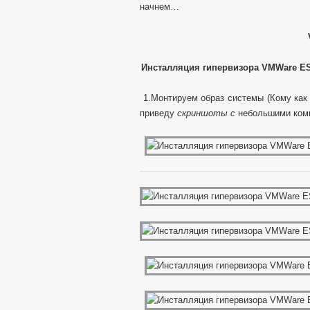
начнем…
Инсталляция гипервизора
VMWare ES
1.Монтируем образ системы (Кому как 
приведу
скриншоты с
небольшими комм