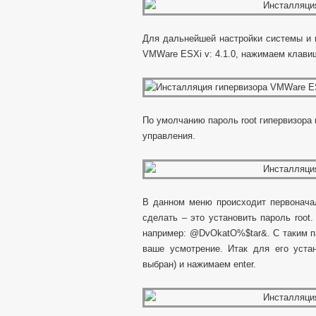
Для дальнейшей настройки системы и 
VMWare ESXi v: 4.1.0, нажимаем клавиш
По умолчанию пароль root гипервизора 
управления.
В данном меню происходит первонача
сделать – это установить пароль root
например: @DvOkatO%$tar&. С таким па
ваше усмотрение. Итак для его уста
выбран) и нажимаем enter.