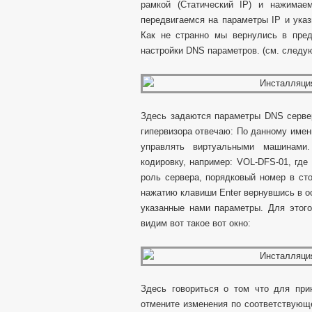
рамкой (Статический IP) и нажимае
передвигаемся на параметры IP и ука
Как не странно мы вернулись в пре
настройки DNS параметров. (см. следу
Здесь задаются параметры DNS сервер
гипервизора отвечаю: По данному имен
управлять виртуальными машинами
кодировку, например: VOL-DFS-01, где
роль сервера, порядковый номер в ст
нажатию клавиши Enter вернувшись в о
указанные нами параметры. Для этог
видим вот такое вот окно:
Здесь говориться о том что для при
отмените изменения по соответствующ