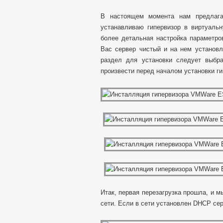
В настоящем момента нам предлагае
устанавливаю гипервизор в виртуаль
более детальная настройка параметро
Вас сервер чистый и на нем установл
раздел для установки следует выбра
произвести перед началом установки ги
Итак, первая перезагрузка прошла, и 
сети. Если в сети установлен DHCP сер