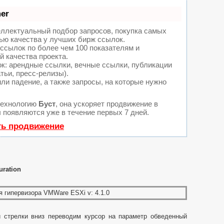
er
еллектуальный подбор запросов, покупка самых
ью качества у лучших бирж ссылок.
ссылок по более чем 100 показателям и
 качества проекта.
: арендные ссылки, вечные ссылки, публикации
тьи, пресс-релизы).
ли падение, а также запросы, на которые нужно
технологию
Буст
, она ускоряет продвижение в
ы появляются уже в течение первых 7 дней.
ть продвижение
uration
 стрелки вниз переводим курсор на параметр обведенный