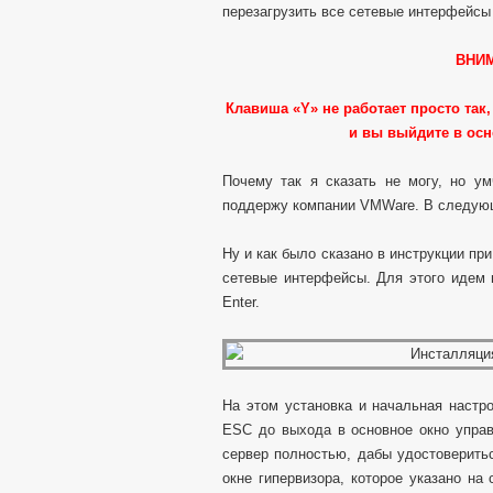
перезагрузить все сетевые интерфейс
ВНИ
Клавиша «
Y» не работает просто так
и вы выйдите в ос
Почему так я сказать не могу, но у
поддержу компании VMWare. В следующ
Ну и как было сказано в инструкции пр
сетевые интерфейсы. Для этого идем 
Enter.
На этом установка и начальная настро
ESC до выхода в основное окно упра
сервер полностью, дабы удостоверитьс
окне гипервизора, которое указано на