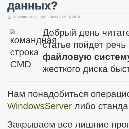
данных?
Опубликовал(а):
Иван Иван
в: 05.10.2010
Добрый день читате
статье пойдет речь
файловую систем
жесткого диска быс
Нам понадобиться операци
WindowsServer
либо станда
Закрываем все лишние пр