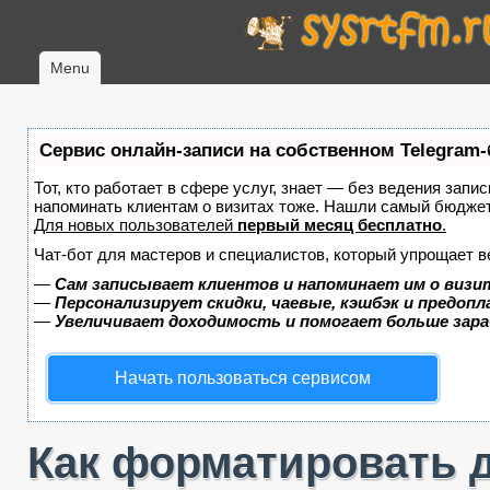
Menu
Сервис онлайн-записи на собственном Telegram-
Тот, кто работает в сфере услуг, знает — без ведения запис
напоминать клиентам о визитах тоже. Нашли самый бюдже
Для новых пользователей
первый месяц бесплатно
.
Чат-бот для мастеров и специалистов, который упрощает в
—
Сам записывает клиентов и напоминает им о визи
—
Персонализирует скидки, чаевые, кэшбэк и предоп
—
Увеличивает доходимость и помогает больше зар
Начать пользоваться сервисом
Как форматировать д