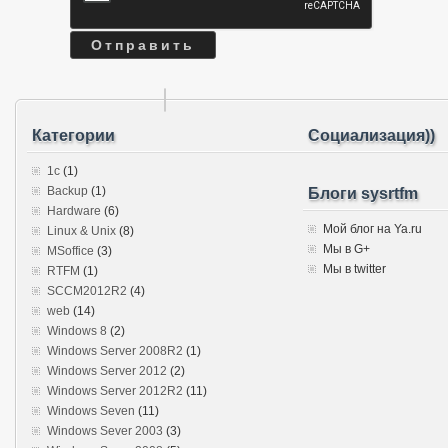
Категории
Социализация))
1c
(1)
Backup
(1)
Блоги sysrtfm
Hardware
(6)
Мой блог на Ya.ru
Linux & Unix
(8)
Мы в G+
MSoffice
(3)
Мы в twitter
RTFM
(1)
SCCM2012R2
(4)
web
(14)
Windows 8
(2)
Windows Server 2008R2
(1)
Windows Server 2012
(2)
Windows Server 2012R2
(11)
Windows Seven
(11)
Windows Sever 2003
(3)