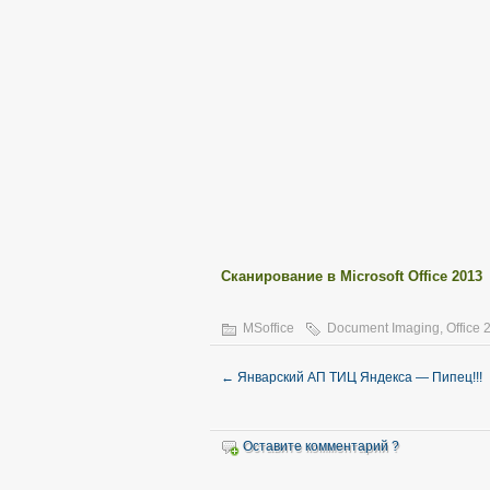
Сканирование в Microsoft Office 2013
MSoffice
Document Imaging
,
Office 
←
Январский АП ТИЦ Яндекса — Пипец!!!
Оставите комментарий ?