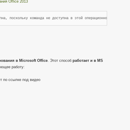
пна, поскольку команда не доступна в этой операционной системе
ования в Microsoft Office
. Этот способ
работает и в MS
яющее работу:
т по ссылке под видео