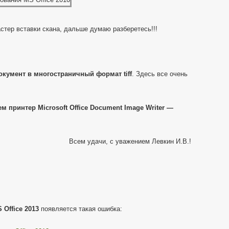
стер вставки скана, дальше думаю разберетесь!!!
кумент в многостраничный формат tiff
. Здесь все очень
 принтер Microsoft Office Document Image Writer —
Всем удачи, с уважением Левкин И.В.!
 Office 2013
появляется такая ошибка: