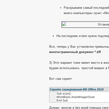
Раскрываем самый последний 
моего компьютера» пункт «Mic
На последнем этапе нужно подтвер
Все, теперь у Вас установлен привычн
многостраничный документ *.tiff
3) Этот вариант тоже имеет место в жиз
будем использовать простой макрос в
Вот сам скрипт:
Скрипт сканирования MS Office 2010
Sub scan()
WordBasic.InsertImagerScan
End Sub
Думаю, многие и без моей помощи смогу