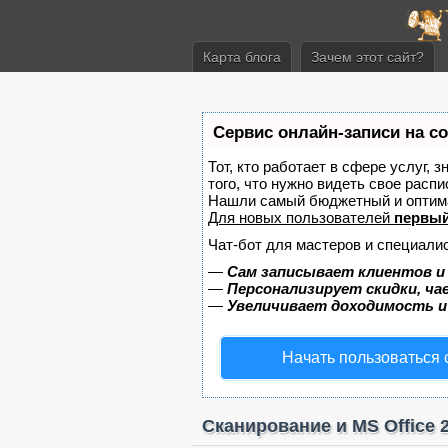
Карта блога
Зачем этот сайт?
Сервис онлайн-записи на с
Тот, кто работает в сфере услуг, 
того, что нужно видеть свое распи
Нашли самый бюджетный и оптим
Для новых пользователей
первый
Чат-бот для мастеров и специали
—
Сам записывает клиентов и
—
Персонализирует скидки, ча
—
Увеличивает доходимость и
Начать пользоваться
Сканирование и MS Office 