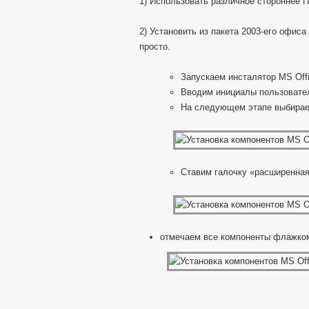
1) Использовать различное стороннее 
2) Установить из пакета 2003-его офис
просто.
Запускаем инсталятор MS Offi
Вводим инициалы пользовате
На следующем этапе выбирае
Ставим галочку «расширенная
отмечаем все компоненты флажко