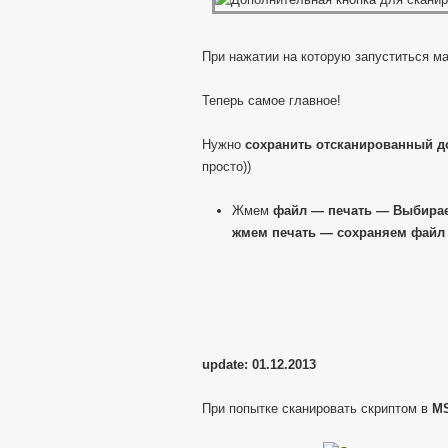
При нажатии на которую запуститься ма
Теперь самое главное!
Нужно
сохранить отсканированный до
просто))
Жмем
файл — печать — Выбираем
жмем печать — сохраняем файл
update: 01.12.2013
При попытке сканировать скриптом в
MS