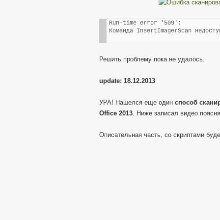
Run-time error '509':
Команда InsertImagerScan недосту
Решить проблему пока не удалось.
update: 18.12.2013
УРА! Нашелся еще один
способ сканир
Office 2013
. Ниже записал видео поясн
Описательная часть, со скриптами буде