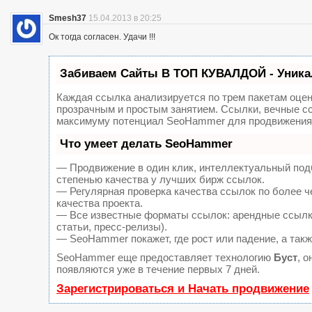
Smesh37
15.04.2013 в 20:25
Ок тогда согласен. Удачи !!!
Забиваем Сайты В ТОП КУВАЛДОЙ - Уника
Каждая ссылка анализируется по трем пакетам оце
прозрачным и простым занятием. Ссылки, вечные сс
максимуму потенциал SeoHammer для продвижения 
Что умеет делать SeoHammer
— Продвижение в один клик, интеллектуальный под
степенью качества у лучших бирж ссылок.
— Регулярная проверка качества ссылок по более ч
качества проекта.
— Все известные форматы ссылок: арендные ссылки
статьи, пресс-релизы).
— SeoHammer покажет, где рост или падение, а такж
SeoHammer еще предоставляет технологию
Буст
, 
появляются уже в течение первых 7 дней.
Зарегистрироваться и Начать продвижение