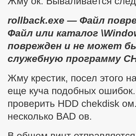
Жму ок. Вываливается сле
rollback.exe — Файл повр
Файл или каталог \Window
поврежден и не может б
служебную программу C
Жму крестик, посел этого 
еще куча подобных ошибок
проверить HDD chekdisk ом
несколько BAD ов.
В общем винт отправляется 