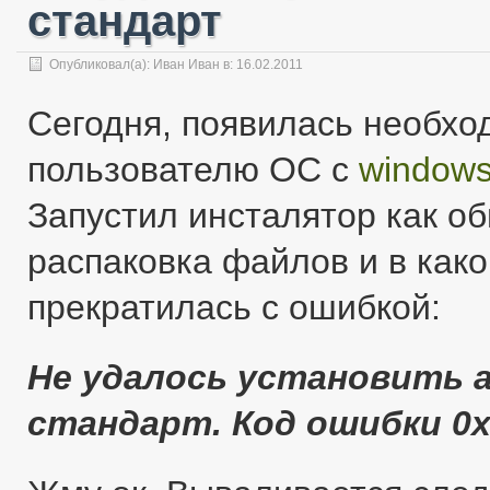
стандарт
Опубликовал(а):
Иван Иван
в: 16.02.2011
Сегодня, появилась необхо
пользователю ОС с
window
Запустил инсталятор как о
распаковка файлов и в како
прекратилась с ошибкой:
Не удалось установить 
стандарт. Код ошибки 0