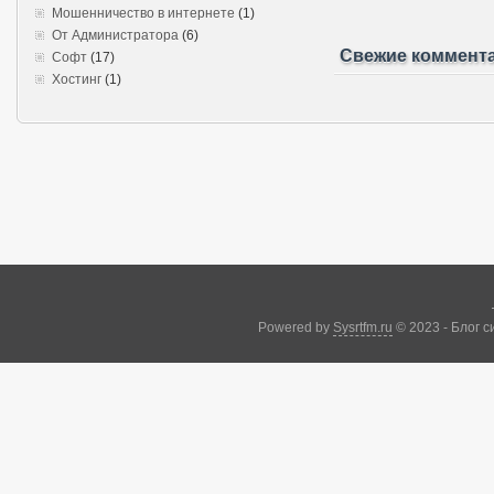
Мошенничество в интернете
(1)
От Администратора
(6)
Свежие коммент
Софт
(17)
Хостинг
(1)
Powered by
Sysrtfm.ru
© 2023 - Блог 