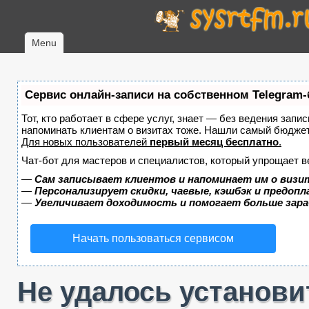
Menu
Сервис онлайн-записи на собственном Telegram-
Тот, кто работает в сфере услуг, знает — без ведения запис
напоминать клиентам о визитах тоже. Нашли самый бюдже
Для новых пользователей
первый месяц бесплатно
.
Чат-бот для мастеров и специалистов, который упрощает в
—
Сам записывает клиентов и напоминает им о визи
—
Персонализирует скидки, чаевые, кэшбэк и предоп
—
Увеличивает доходимость и помогает больше зар
Начать пользоваться сервисом
Не удалось установ