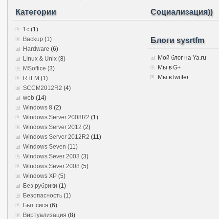
Категории
Социализация))
1c
(1)
Backup
(1)
Блоги sysrtfm
Hardware
(6)
Мой блог на Ya.ru
Linux & Unix
(8)
Мы в G+
MSoffice
(3)
Мы в twitter
RTFM
(1)
SCCM2012R2
(4)
web
(14)
Windows 8
(2)
Windows Server 2008R2
(1)
Windows Server 2012
(2)
Windows Server 2012R2
(11)
Windows Seven
(11)
Windows Sever 2003
(3)
Windows Sever 2008
(5)
Windows XP
(5)
Без рубрики
(1)
Безопасность
(1)
Быт сиса
(6)
Виртуализация
(8)