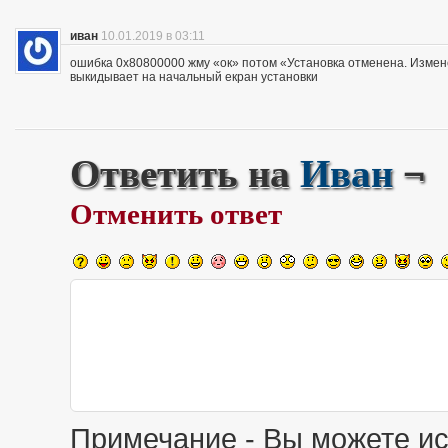
иван
10.01.2019 в 03:11
ошибка 0x80800000 жму «ок» потом «Установка отменена. Измене
выкидывает на начальный екран установки
Ответить на
Иван
¬
Отменить ответ
Примечание - Вы можете ис