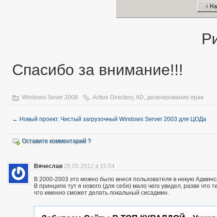
Р
Спасибо за внимание!!!
Windows Sever 2008
Active Directory
,
AD
,
делегирование прав
←
Новый проект. Чистый загрузочный Windows Server 2003 для ЦОДа
Оставите комментарий ?
Вячеслав
26.05.2012 в 15:04
В 2000-2003 это можно было внеся пользователя в некую Админску
В принципе тут я нового (для себя) мало чего увидел, разве что
что именно сможет делать локальный сисадмин.