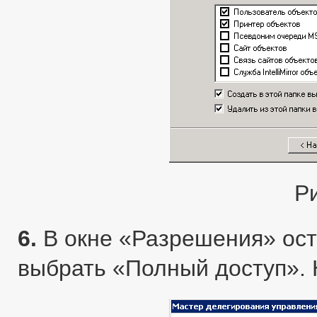
Р
6.
В окне «Разрешения» ост
выбрать «Полный доступ». 