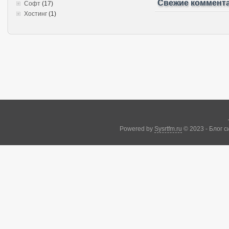
Свежие коммент
Софт
(17)
Хостинг
(1)
Powered by
Sysrtfm.ru
© 2023 - Блог 