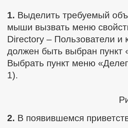
1.
Выделить требуемый объе
мыши вызвать меню свойств 
Directory – Пользователи 
должен быть выбран пункт 
Выбрать пункт меню «Деле
1).
Р
2.
В появившемся приветст