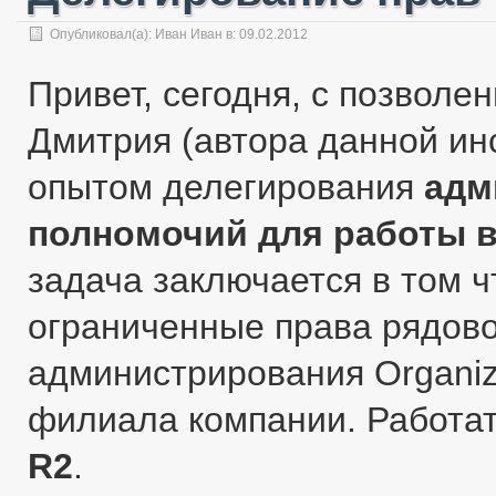
Опубликовал(а):
Иван Иван
в: 09.02.2012
Привет, сегодня, с позволе
Дмитрия (автора данной ин
опытом делегирования
адм
полномочий для работы в 
задача заключается в том ч
ограниченные права рядов
администрирования Organiza
филиала компании. Работа
R2
.