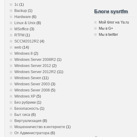
1c
(1)
Backup
(1)
Блоги sysrtfm
Hardware
(6)
Мой блог на Ya.ru
Linux & Unix
(8)
Мы в G+
MSoffice
(3)
Мы в twitter
RTFM
(1)
SCCM2012R2
(4)
web
(14)
Windows 8
(2)
Windows Server 2008R2
(1)
Windows Server 2012
(2)
Windows Server 2012R2
(11)
Windows Seven
(11)
Windows Sever 2003
(3)
Windows Sever 2008
(5)
Windows XP
(5)
Без рубрики
(1)
Безопасность
(1)
Быт сиса
(6)
Виртуализация
(8)
Мошенничество в интернете
(1)
От Администратора
(6)