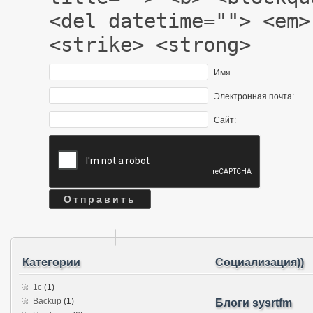
<del datetime=""> <em>
<strike> <strong>
Имя:
Электронная почта:
Сайт:
Категории
Социализация))
1c
(1)
Backup
(1)
Блоги sysrtfm