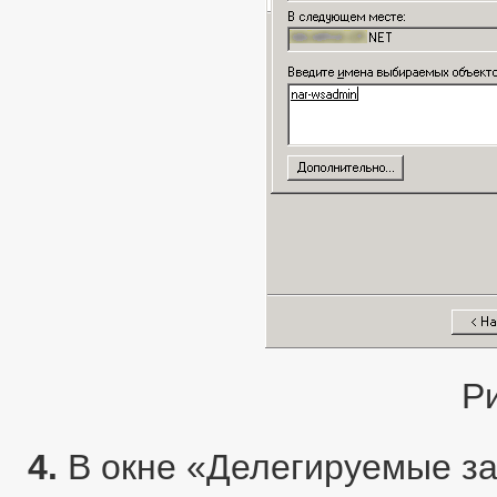
Р
4.
В окне «Делегируемые за