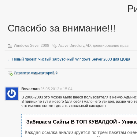
Р
Спасибо за внимание!!!
Windows Sever 2008
Active Directory
,
AD
,
делегирование прав
←
Новый проект. Чистый загрузочный Windows Server 2003 для ЦОДа
Оставите комментарий ?
Вячеслав
26.05.2012 в 15:04
В 2000-2003 это можно было внеся пользователя в некую Админску
В принципе тут я нового (для себя) мало чего увидел, разве что
что именно сможет делать локальный сисадмин.
Забиваем Сайты В ТОП КУВАЛДОЙ - Уника
Каждая ссылка анализируется по трем пакетам оце