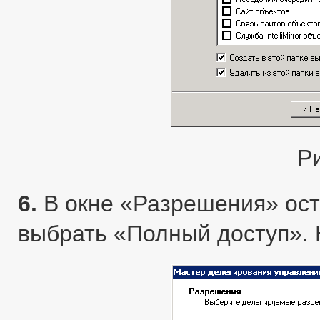
Р
6.
В окне «Разрешения» ост
выбрать «Полный доступ». 