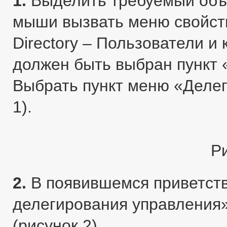
1.
Выделить требуемый объе
мыши вызвать меню свойств 
Directory – Пользователи 
должен быть выбран пункт 
Выбрать пункт меню «Деле
1).
Р
2.
В появившемся приветст
делегирования управления
(рисунок 2).