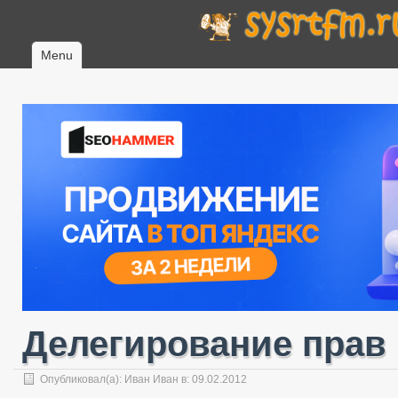
Menu
Делегирование прав в
Опубликовал(а):
Иван Иван
в: 09.02.2012