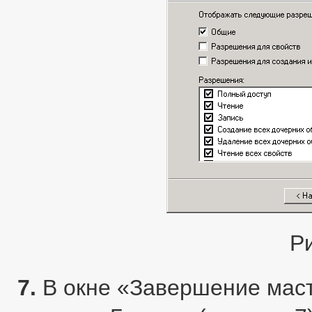
Р
7.
В окне «Завершение маст