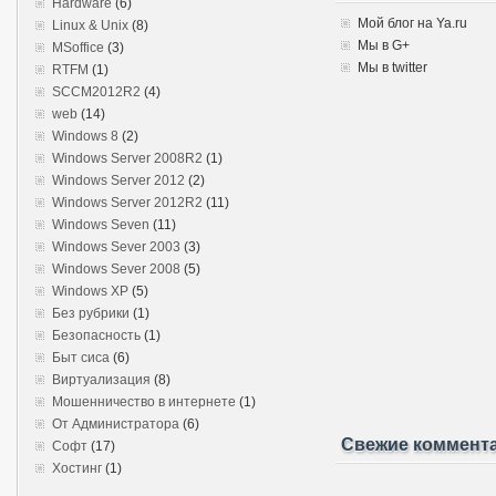
Hardware
(6)
Мой блог на Ya.ru
Linux & Unix
(8)
Мы в G+
MSoffice
(3)
Мы в twitter
RTFM
(1)
SCCM2012R2
(4)
web
(14)
Windows 8
(2)
Windows Server 2008R2
(1)
Windows Server 2012
(2)
Windows Server 2012R2
(11)
Windows Seven
(11)
Windows Sever 2003
(3)
Windows Sever 2008
(5)
Windows XP
(5)
Без рубрики
(1)
Безопасность
(1)
Быт сиса
(6)
Виртуализация
(8)
Мошенничество в интернете
(1)
От Администратора
(6)
Свежие коммент
Софт
(17)
Хостинг
(1)