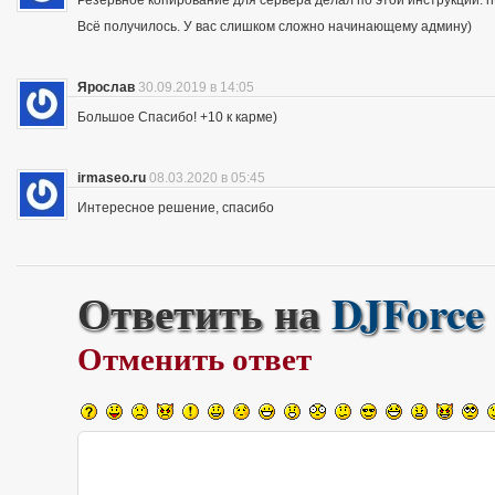
Всё получилось. У вас слишком сложно начинающему админу)
Ярослав
30.09.2019 в 14:05
Большое Спасибо! +10 к карме)
irmaseo.ru
08.03.2020 в 05:45
Интересное решение, спасибо
Ответить на
DJForce
Отменить ответ