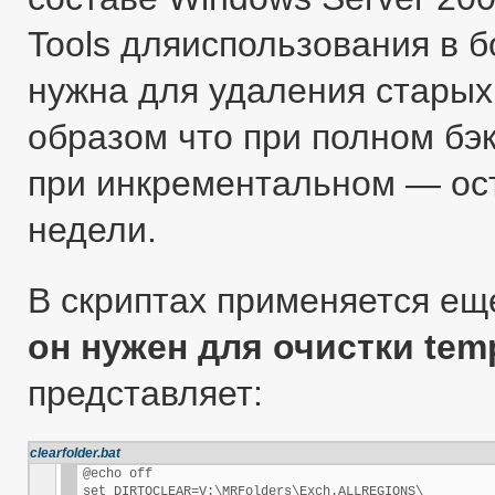
Tools дляиспользования в 
нужна для удаления старых
образом что при полном бэк
при инкрементальном — ост
недели.
В скриптах применяется ещ
он нужен для очистки tem
представляет:
clearfolder.bat
@echo off

set DIRTOCLEAR=V:\MRFolders\Exch.ALLREGIONS\
