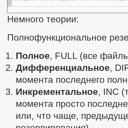
Немного теории:
Полнофункциональное резе
Полное
, FULL (все файлы
Дифференциальное
, DI
момента последнего полн
Инкрементальное
, INC 
момента просто последне
или, что чаще, предыдущ
резервирования).