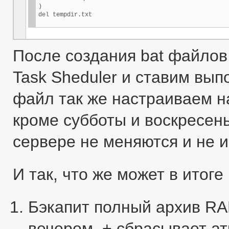
)

del tempdir.txt
После создания bat файлов
Task Sheduler и ставим вып
файл так же настраиваем н
кроме субботы и воскресенья
сервере не меняются и не 
И так, что же может в итоге
Бэкапит полный архив RAR
вечером. + сбрасывает а