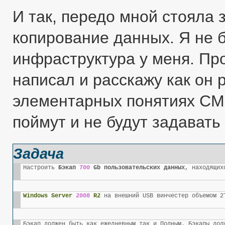
И так, передо мной стояла 
копирование данных. Я не 
инфраструктура у меня. Про
написал и расскажу как он р
элементарных понятиях CM
поймут и не будут задавать
Задача
Настроить 
Бэкап 
700
 Gb пользовательских данных
, находящих
Windows Server 
2008
 R2
 на внешний USB винчестер объемом 2
Бэкап должен быть как ежедневным так и Полным. Бэкапы дол