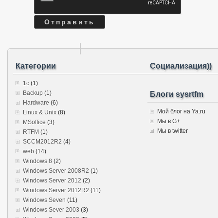
Категории
Социализация))
1c
(1)
Backup
(1)
Блоги sysrtfm
Hardware
(6)
Мой блог на Ya.ru
Linux & Unix
(8)
Мы в G+
MSoffice
(3)
Мы в twitter
RTFM
(1)
SCCM2012R2
(4)
web
(14)
Windows 8
(2)
Windows Server 2008R2
(1)
Windows Server 2012
(2)
Windows Server 2012R2
(11)
Windows Seven
(11)
Windows Sever 2003
(3)