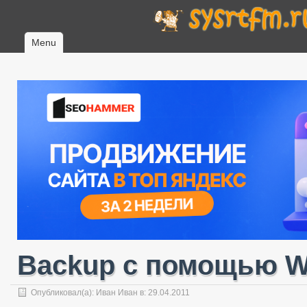
Menu
Backup с помощью W
Опубликовал(а):
Иван Иван
в: 29.04.2011