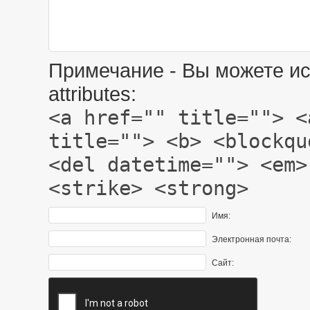
Примечание - Вы можете ис
attributes:
<a href="" title=""> <
title=""> <b> <blockqu
<del datetime=""> <em>
<strike> <strong>
Имя:
Электронная почта:
Сайт: