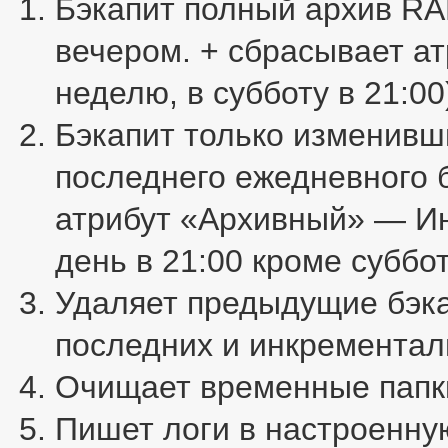
Бэкапит полный архив RAR
вечером. + сбрасывает а
неделю, в субботу в 21:00
Бэкапит только изменивш
последнего ежедневного б
атрибут «Архивный» — И
день в 21:00 кроме суббо
Удаляет предыдущие бэка
последних и инкрементал
Очищает временные папки
Пишет логи в настроенну