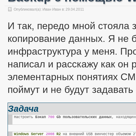
Опубликовал(а):
Иван Иван
в: 29.04.2011
И так, передо мной стояла 
копирование данных. Я не 
инфраструктура у меня. Про
написал и расскажу как он р
элементарных понятиях CM
поймут и не будут задавать
Задача
Настроить 
Бэкап 
700
 Gb пользовательских данных
, находящих
Windows Server 
2008
 R2
 на внешний USB винчестер объемом 2