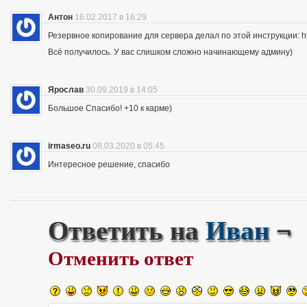
Антон
16.02.2017 в 16:29
Резервное копирование для сервера делал по этой инструкции: http
Всё получилось. У вас слишком сложно начинающему админу)
Ярослав
30.09.2019 в 14:05
Большое Спасибо! +10 к карме)
irmaseo.ru
08.03.2020 в 05:45
Интересное решение, спасибо
Ответить на
Иван
¬
Отменить ответ