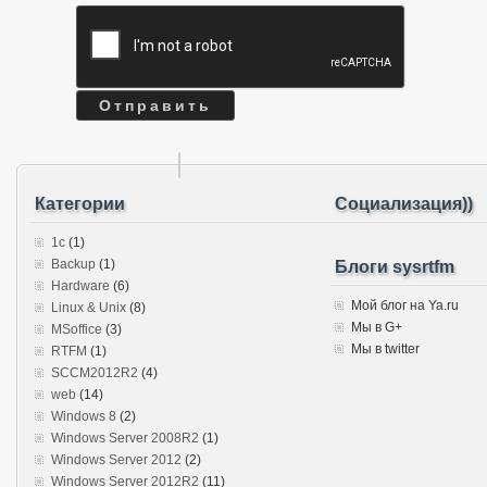
Категории
Социализация))
1c
(1)
Backup
(1)
Блоги sysrtfm
Hardware
(6)
Мой блог на Ya.ru
Linux & Unix
(8)
Мы в G+
MSoffice
(3)
Мы в twitter
RTFM
(1)
SCCM2012R2
(4)
web
(14)
Windows 8
(2)
Windows Server 2008R2
(1)
Windows Server 2012
(2)
Windows Server 2012R2
(11)