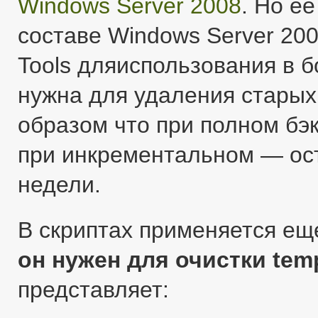
Windows Server 2008
. Но е
составе Windows Server 200
Tools дляиспользования в 
нужна для удаления старых
образом что при полном бэк
при инкрементальном — ост
недели.
В скриптах применяется ещ
он нужен для очистки tem
представляет: