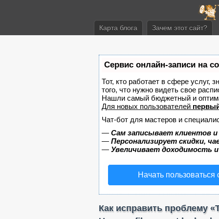
Карта блога
Зачем этот сайт?
Сервис онлайн-записи на с
Тот, кто работает в сфере услуг, 
того, что нужно видеть свое распи
Нашли самый бюджетный и оптим
Для новых пользователей
первый
Чат-бот для мастеров и специали
—
Сам записывает клиентов и
—
Персонализирует скидки, ча
—
Увеличивает доходимость и
Начать пользоваться
Как исправить проблему «The