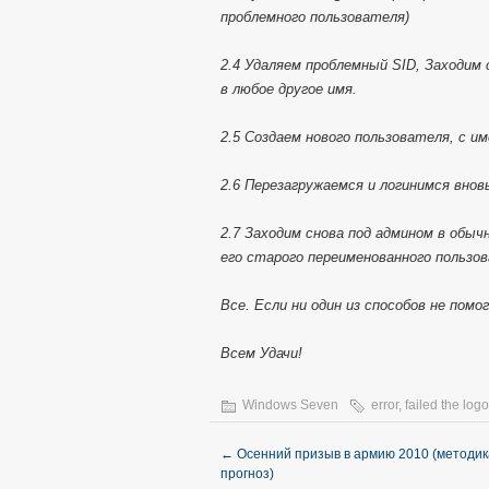
проблемного пользователя)
2.4 Удаляем проблемный SID, Заходим 
в любое другое имя.
2.5 Создаем нового пользователя, с 
2.6 Перезагружаемся и логинимся вно
2.7 Заходим снова под админом в обы
его старого переименованного пользо
Все. Если ни один из способов не помо
Всем Удачи!
Windows Seven
error
,
failed the log
←
Осенний призыв в армию 2010 (методик
прогноз)