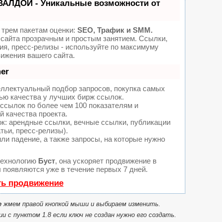
ВАЛДОЙ - Уникальные возможности от
 трем пакетам оценки:
SEO, Трафик и SMM.
сайта прозрачным и простым занятием. Ссылки,
ия, пресс-релизы - используйте по максимуму
ижения вашего сайта.
er
еллектуальный подбор запросов, покупка самых
ью качества у лучших бирж ссылок.
ссылок по более чем 100 показателям и
 качества проекта.
: арендные ссылки, вечные ссылки, публикации
тьи, пресс-релизы).
ли падение, а также запросы, на которые нужно
технологию
Буст
, она ускоряет продвижение в
ы появляются уже в течение первых 7 дней.
ть продвижение
e
жмем правой кнопкой мыши и выбираем изменить.
ии с пунктом 1.8 если ключ не создан нужно его создать.