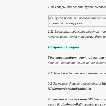
1.10 Теперь наш реестр будет выгляд
1.11 Закрываем редактор реестра, пе
возможность входа в систему. Если н
2. Вариант Второй
Удаление профиля учетной записи
боитесь потерять дынные пользовате
2.1 Заходим в безопасном режиме под
2.2 Запускаем Regedit и переходим в
HK
NT\CurrentVersion\ProfileList
2.3 Делаем экспорт ветки SID (много 
ключу
ProfileImagePath
проверив его з