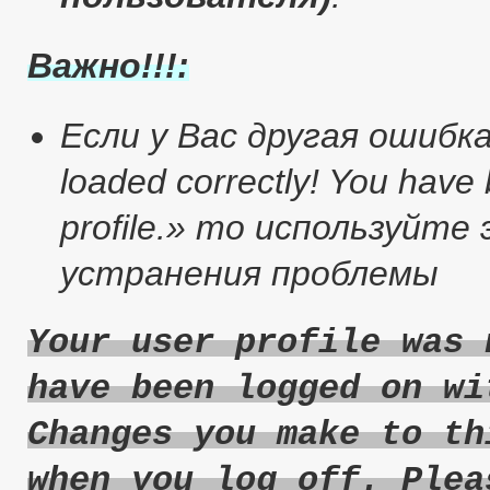
Важно!!!:
Если у Вас другая ошибка :
loaded correctly! You have
profile.» то используйт
устранения проблемы
Your user profile was 
have been logged on wi
Changes you make to th
when you log off. Plea