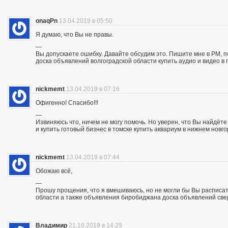
onaqPn
13.04.2019 в 05:50
Я думаю, что Вы не правы.
—
Вы допускаете ошибку. Давайте обсудим это. Пишите мне в PM, п
доска объявлений волгоградской области купить аудио и видео в 
nickmemt
13.04.2019 в 07:16
Офигенно! Спасибо!!!
—
Извиняюсь что, ничем не могу помочь. Но уверен, что Вы найдё
и купить готовый бизнес в томске купить аквариум в нижнем новг
nickmemt
13.04.2019 в 07:44
Обожаю всё,
—
Прошу прощения, что я вмешиваюсь, но не могли бы Вы расписат
области а также объявления биробиджана доска объявлений све
Владимир
21.10.2019 в 14:29