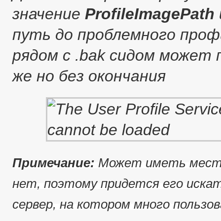
значение
ProfileImagePath
путь до проблемного профи
рядом с .bak сидом может
же но без окончания
Примечание:
Может иметь место
нет, поэтому придется его иска
сервер, на котором много пользов