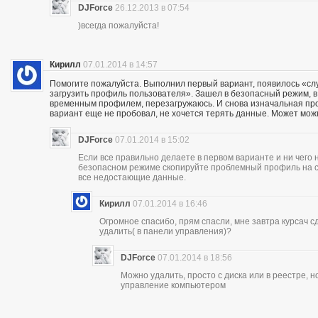
DJForce
26.12.2013 в 07:54
)всегда пожалуйста!
Кирилл
07.01.2014 в 14:57
Помогите пожалуйста. Выполнил первый вариант, появилось «сл
загрузить профиль пользователя». Зашел в безопасный режим, в р
временным профилем, перезагружаюсь. И снова изначальная проб
вариант еще не пробовал, не хочется терять данные. Может мож
DJForce
07.01.2014 в 15:02
Если все правильно делаете в первом варианте и ни чего 
безопасном режиме скопируйте проблемный профиль на съ
все недостающие данные.
Кирилл
07.01.2014 в 16:46
Огромное спасибо, прям спасли, мне завтра курсач сд
удалить( в панели управления)?
DJForce
07.01.2014 в 18:56
Можно удалить, просто с диска или в реестре, 
управление компьютером