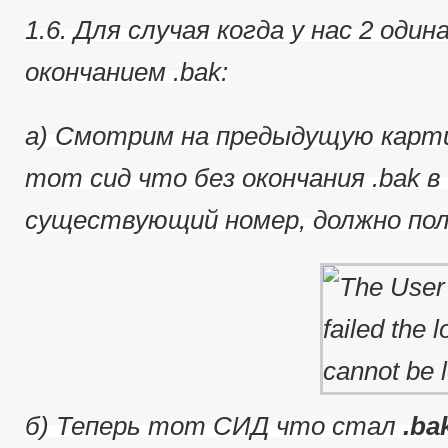
1.6. Для случая когда у нас 2 од
окончанием .bak:
a) Смотрим на предыдущую карти
тот сид что без окончания .bak в 
существующий номер, должно пол
б) Теперь тот СИД что стал
.ba