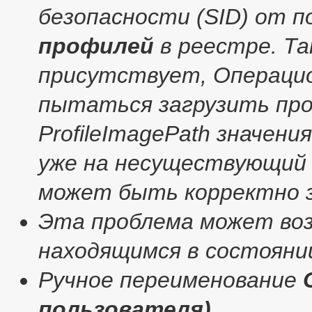
безопасности (SID) от 
профилей
в реестре. Та
присутствует, Операцио
пытаться загрузить пр
ProfileImagePath значени
уже на несуществующий 
может быть корректно з
Эта проблема может во
находящимся в состоянии
Ручное переименование
пользователя)
.