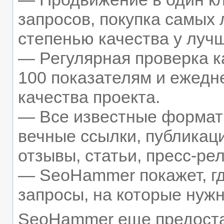
запросов, покупка самых
степенью качества у луч
— Регулярная проверка к
100 показателям и ежедн
качества проекта.
— Все известные формат
вечные ссылки, публикац
отзывы, статьи, пресс-рел
— SeoHammer покажет, гд
запросы, на которые нуж
SeoHammer еще предост