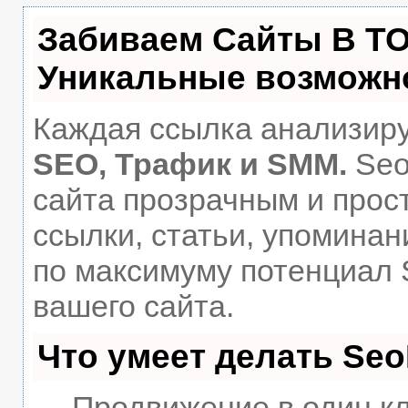
Забиваем Сайты В Т
Уникальные возможн
Каждая ссылка анализиру
SEO, Трафик и SMM.
Seo
сайта прозрачным и прос
ссылки, статьи, упоминан
по максимуму потенциал
вашего сайта.
Что умеет делать Se
— Продвижение в один кл