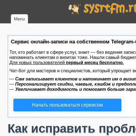
Menu
Сервис онлайн-записи на собственном Telegram-
Тот, кто работает в сфере услуг, знает — без ведения запис
напоминать клиентам о визитах тоже. Нашли самый бюдже
Для новых пользователей
первый месяц бесплатно
.
Чат-бот для мастеров и специалистов, который упрощает в
—
Сам записывает клиентов и напоминает им о визи
—
Персонализирует скидки, чаевые, кэшбэк и предоп
—
Увеличивает доходимость и помогает больше зар
Начать пользоваться сервисом
Как исправить пробле