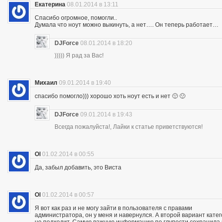
Екатерина
08.01.2014 в 13:11
Спасибо огромное, помогли..
Думала что ноут можно выкинуть, а нет…. Он теперь работает…
DJForce
08.01.2014 в 18:20
))))) Я рад за Вас!
Михаил
09.01.2014 в 19:40
спасибо помогло))) хорошо хоть ноут есть и нет 🙂 🙂
DJForce
09.01.2014 в 19:43
Всегда пожалуйста!, Лайки к статье приветствуются!
Ol
01.02.2014 в 00:55
Да, забыл добавить, это Виста
Ol
01.02.2014 в 00:57
Я вот как раз и не могу зайти в пользователя с правами
администратора, он у меня и навернулся. А второй вариант кате