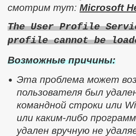
смотрим тут:
Microsoft H
The User Profile Servi
profile cannot be load
Возможные причины:
Эта проблема может воз
пользователя был удале
командной строки или Wi
или каким-либо програм
удален вручную не удал