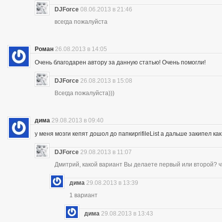
DJForce
08.06.2013 в 21:46
всегда пожалуйста
Роман
26.08.2013 в 14:05
Очень благодарен автору за данную статью! Очень помогли!
DJForce
26.08.2013 в 15:08
Всегда пожалуйста)))
дима
29.08.2013 в 09:40
у меня мозги кепят дошол до папкиprifileList а дальше закипел 
DJForce
29.08.2013 в 11:07
Дмитрий, какой вариант Вы делаете первый или второй? ч
дима
29.08.2013 в 13:39
1 вариант
дима
29.08.2013 в 13:43