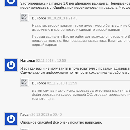
Застопорилась на пункте 1.6 п/п а)первого варианта. Переимено
переименовать sid. Ошибка при переименовании раздела. Что де
DJForce
30.10.2013 в 21:45
Наталья, второй вариант тоже имеет место быть если не 
их вручную в другое место и сделайте второй вариант.
Первый вариант у Вас не работает возможно потому что В
пользователя, т.е. без прав администратора. Вам нужно 
первый вариант
Наталья
02.11.2013 в 12:58
Я вот как раз и не могу зайти в пользователя с правами админист
Самую важную информацию по глупости сохранила на рабочем с
DJForce
02.11.2013 в 12:59
в этом случае нужно использовать загрузочный диск типа
файл реестра из существующей ОС, отредактировав его н
компетенции.
Гасан
26.12.2013 в 00:40
Огромное спасибо! Все очень понятно написано.