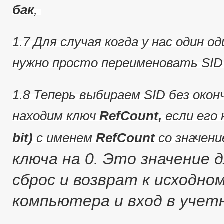
бак
,
1.7 Для случая когда у нас один о
нужно просто переименовать SID
1.8 Теперь выбираем SID без оконч
находим ключ
RefCount,
если его 
bit)
с именем
RefCount
со значен
ключа на 0.
Это значение д
сброс и возврат к исходно
компьютера и вход в учет