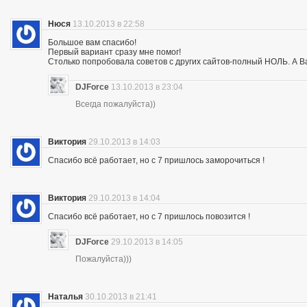
Нюся
13.10.2013 в 22:58
Большое вам спасибо!
Первый вариант сразу мне помог!
Столько попробовала советов с других сайтов-полный НОЛЬ. А Ва
DJForce
13.10.2013 в 23:04
Всегда пожалуйста))
Виктория
29.10.2013 в 14:03
Спасибо всё работает, но с 7 пришлось заморочиться !
Виктория
29.10.2013 в 14:04
Спасибо всё работает, но с 7 пришлось повозится !
DJForce
29.10.2013 в 14:05
Пожалуйста)))
Наталья
30.10.2013 в 21:41