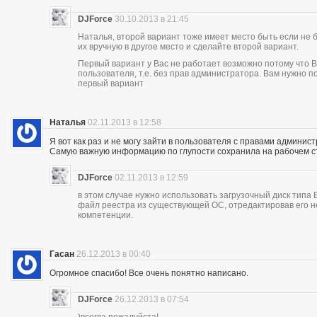
DJForce
30.10.2013 в 21:45
Наталья, второй вариант тоже имеет место быть если не 
их вручную в другое место и сделайте второй вариант.
Первый вариант у Вас не работает возможно потому что В
пользователя, т.е. без прав администратора. Вам нужно 
первый вариант
Наталья
02.11.2013 в 12:58
Я вот как раз и не могу зайти в пользователя с правами админист
Самую важную информацию по глупости сохранила на рабочем с
DJForce
02.11.2013 в 12:59
в этом случае нужно использовать загрузочный диск типа
файл реестра из существующей ОС, отредактировав его н
компетенции.
Гасан
26.12.2013 в 00:40
Огромное спасибо! Все очень понятно написано.
DJForce
26.12.2013 в 07:54
)всегда пожалуйста!