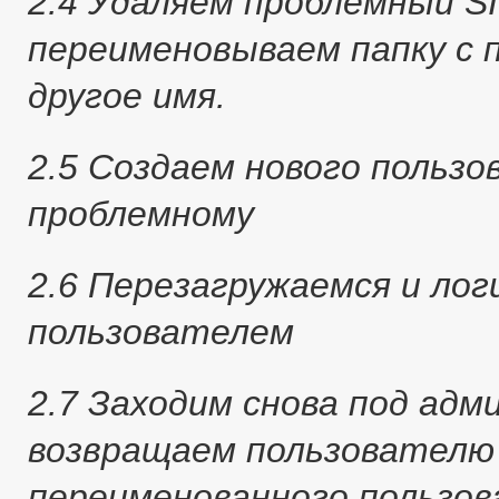
2.4 Удаляем проблемный SID
переименовываем папку с 
другое имя.
2.5 Создаем нового польз
проблемному
2.6 Перезагружаемся и лог
пользователем
2.7 Заходим снова под адм
возвращаем пользователю
переименованного пользо