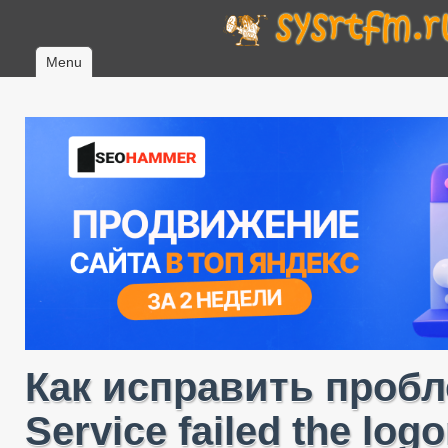
Menu
Как исправить пробле
Service failed the log