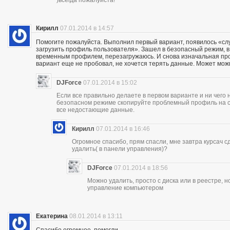
Кирилл
07.01.2014 в 14:57
Помогите пожалуйста. Выполнил первый вариант, появилось «сл
загрузить профиль пользователя». Зашел в безопасный режим, в р
временным профилем, перезагружаюсь. И снова изначальная проб
вариант еще не пробовал, не хочется терять данные. Может мож
DJForce
07.01.2014 в 15:02
Если все правильно делаете в первом варианте и ни чего 
безопасном режиме скопируйте проблемный профиль на съ
все недостающие данные.
Кирилл
07.01.2014 в 16:46
Огромное спасибо, прям спасли, мне завтра курсач сд
удалить( в панели управления)?
DJForce
07.01.2014 в 18:56
Можно удалить, просто с диска или в реестре, 
управление компьютером
Екатерина
08.01.2014 в 13:11
Спасибо огромное, помогли..