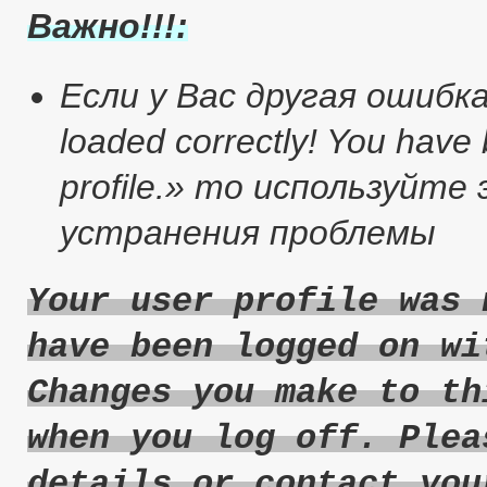
Важно!!!:
Если у Вас другая ошибка :
loaded correctly! You have
profile.» то используйт
устранения проблемы
Your user profile was 
have been logged on wi
Changes you make to th
when you log off. Plea
details or contact you