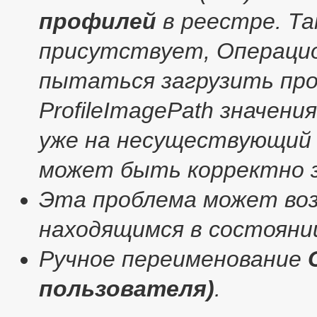
профилей
в реестре. Та
присутствует, Операцио
пытаться загрузить пр
ProfileImagePath значени
уже на несуществующий 
может быть корректно з
Эта проблема может во
находящимся в состоянии
Ручное переименование
пользователя)
.