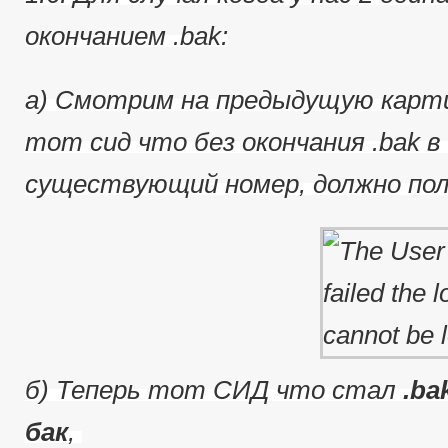
окончанием .bak:
a) Смотрим на предыдущую карти
тот сид что без окончания .bak в 
существующий номер, должно пол
б) Теперь тот СИД что стал
.ba
бак
,