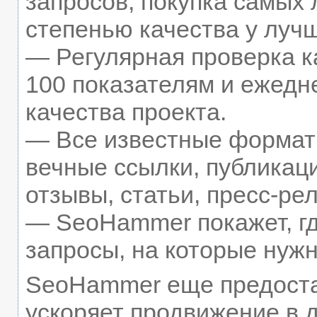
запросов, покупка самых
степенью качества у луч
— Регулярная проверка к
100 показателям и ежедн
качества проекта.
— Все известные формат
вечные ссылки, публикац
отзывы, статьи, пресс-рел
— SeoHammer покажет, гд
запросы, на которые нуж
SeoHammer еще предост
ускоряет продвижение в д