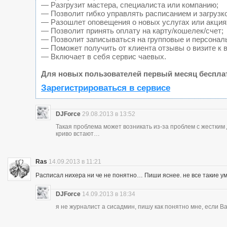
— Разгрузит мастера, специалиста или компанию;
— Позволит гибко управлять расписанием и загрузк
— Разошлет оповещения о новых услугах или акция
— Позволит принять оплату на карту/кошелек/счет;
— Позволит записываться на групповые и персонал
— Поможет получить от клиента отзывы о визите к 
— Включает в себя сервис чаевых.
Для новых пользователей первый месяц беспла
Зарегистрироваться в сервисе
DJForce
29.08.2013 в 13:52
Такая проблема может возникать из-за проблем с жестки
криво встают…
Ras
14.09.2013 в 11:21
Расписал нихера ни че не понятно… Пиши яснее. не все такие у
DJForce
14.09.2013 в 18:34
я не журналист а сисадмин, пишу как понятно мне, если 