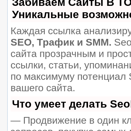
Забиваем Сайты В Т
Уникальные возможн
Каждая ссылка анализиру
SEO, Трафик и SMM.
Seo
сайта прозрачным и прос
ссылки, статьи, упоминан
по максимуму потенциал
вашего сайта.
Что умеет делать Se
— Продвижение в один кл