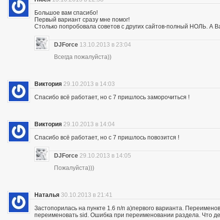
Большое вам спасибо!
Первый вариант сразу мне помог!
Столько попробовала советов с других сайтов-полный НОЛЬ. А Ва
DJForce
13.10.2013 в 23:04
Всегда пожалуйста))
Виктория
29.10.2013 в 14:03
Спасибо всё работает, но с 7 пришлось заморочиться !
Виктория
29.10.2013 в 14:04
Спасибо всё работает, но с 7 пришлось повозится !
DJForce
29.10.2013 в 14:05
Пожалуйста)))
Наталья
30.10.2013 в 21:41
Застопорилась на пункте 1.6 п/п а)первого варианта. Переимено
переименовать sid. Ошибка при переименовании раздела. Что де