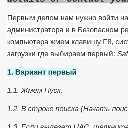
Первым делом нам нужно войти на
администратора и в Безопасном ре
компьютера жмем клавишу F8, сис
загрузки где выбираем первый:
Sa
1. Вариант первый
1.1. Жмем Пуск.
1.2. В строке поиска (Начать пои
1.3. Если вылезет UAC, щелкнит