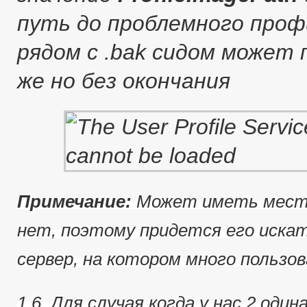
путь до проблемного профи
рядом с .bak сидом может
же но без окончания
Примечание:
Может иметь место
нет, поэтому придется его иска
сервер, на котором много пользов
1.6. Для случая когда у нас 2 од