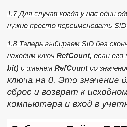
1.7 Для случая когда у нас один о
нужно просто переименовать SID
1.8 Теперь выбираем SID без оконч
находим ключ
RefCount,
если его 
bit)
с именем
RefCount
со значен
ключа на 0.
Это значение д
сброс и возврат к исходно
компьютера и вход в учет