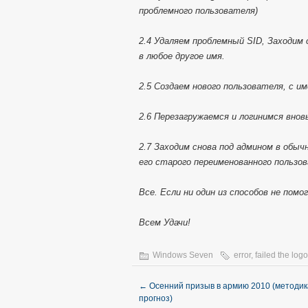
проблемного пользователя)
2.4 Удаляем проблемный SID, Заходим 
в любое другое имя.
2.5 Создаем нового пользователя, с 
2.6 Перезагружаемся и логинимся вно
2.7 Заходим снова под админом в обы
его старого переименованного пользо
Все. Если ни один из способов не помо
Всем Удачи!
Windows Seven
error
,
failed the log
←
Осенний призыв в армию 2010 (методик
прогноз)