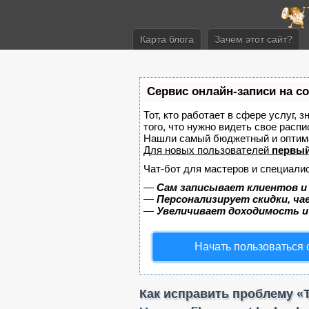
Карта блога
Зачем этот сайт?
Сервис онлайн-записи на с
Тот, кто работает в сфере услуг, 
того, что нужно видеть свое распи
Нашли самый бюджетный и оптим
Для новых пользователей
первый
Чат-бот для мастеров и специали
—
Сам записывает клиентов и
—
Персонализирует скидки, ча
—
Увеличивает доходимость и
Начать пользоваться
Как исправить проблему «The