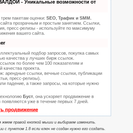
ВАЛДОЙ - Уникальные возможности от
 трем пакетам оценки:
SEO, Трафик и SMM.
сайта прозрачным и простым занятием. Ссылки,
ия, пресс-релизы - используйте по максимуму
ижения вашего сайта.
er
еллектуальный подбор запросов, покупка самых
ью качества у лучших бирж ссылок.
ссылок по более чем 100 показателям и
 качества проекта.
: арендные ссылки, вечные ссылки, публикации
тьи, пресс-релизы).
ли падение, а также запросы, на которые нужно
технологию
Буст
, она ускоряет продвижение в
ы появляются уже в течение первых 7 дней.
ть продвижение
e
жмем правой кнопкой мыши и выбираем изменить.
ии с пунктом 1.8 если ключ не создан нужно его создать.