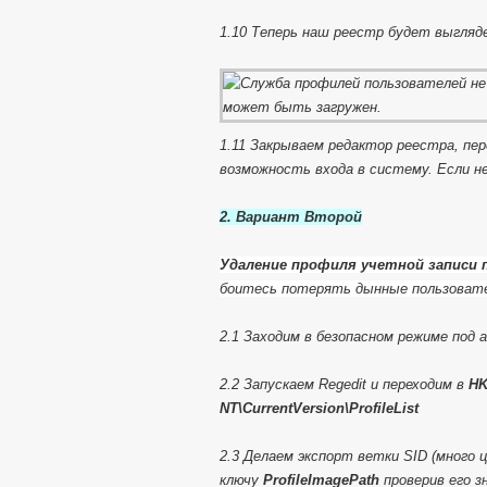
1.10 Теперь наш реестр будет выгляд
1.11 Закрываем редактор реестра, пе
возможность входа в систему. Если н
2. Вариант Второй
Удаление профиля учетной записи
боитесь потерять дынные пользовате
2.1 Заходим в безопасном режиме под
2.2 Запускаем Regedit и переходим в
HK
NT\CurrentVersion\ProfileList
2.3 Делаем экспорт ветки SID (много 
ключу
ProfileImagePath
проверив его з