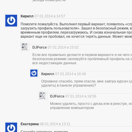
Кирилл
07.01.2014 в 14:57
Помогите пожалуйста. Выполнил первый вариант, появилось «сл
загрузить профиль пользователя». Зашел в безопасный режим, в р
временным профилем, перезагружаюсь. И снова изначальная проб
вариант еще не пробовал, не хочется терять данные. Может мож
DJForce
07.01.2014 в 15:02
Если все правильно делаете в первом варианте и ни чего 
безопасном режиме скопируйте проблемный профиль на съ
все недостающие данные.
Кирилл
07.01.2014 в 16:46
Огромное спасибо, прям спасли, мне завтра курсач сд
удалить( в панели управления)?
DJForce
07.01.2014 в 18:56
Можно удалить, просто с диска или в реестре, 
управление компьютером
Екатерина
08.01.2014 в 13:11
Спасибо огромное, помогли..