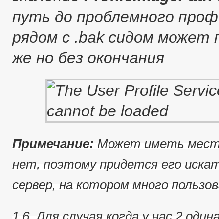
путь до проблемного профи
рядом с .bak сидом может
же но без окончания
Примечание:
Может иметь место
нет, поэтому придется его иска
сервер, на котором много пользов
1.6. Для случая когда у нас 2 од