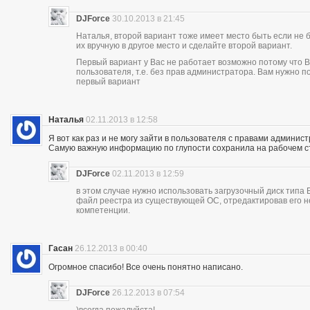
DJForce
30.10.2013 в 21:45
Наталья, второй вариант тоже имеет место быть если не 
их вручную в другое место и сделайте второй вариант.
Первый вариант у Вас не работает возможно потому что В
пользователя, т.е. без прав администратора. Вам нужно 
первый вариант
Наталья
02.11.2013 в 12:58
Я вот как раз и не могу зайти в пользователя с правами админист
Самую важную информацию по глупости сохранила на рабочем с
DJForce
02.11.2013 в 12:59
в этом случае нужно использовать загрузочный диск типа
файл реестра из существующей ОС, отредактировав его н
компетенции.
Гасан
26.12.2013 в 00:40
Огромное спасибо! Все очень понятно написано.
DJForce
26.12.2013 в 07:54
)всегда пожалуйста!