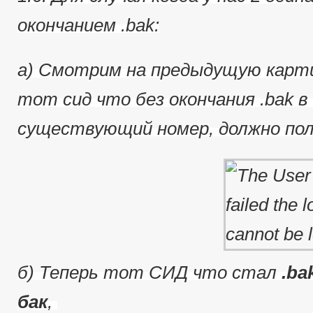
окончанием .bak:
a) Смотрим на предыдущую карти
тот сид что без окончания .bak в 
существующий номер, должно пол
б) Теперь тот СИД что стал
.ba
бак
,