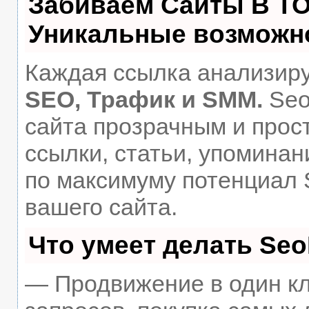
Забиваем Сайты В Т
Уникальные возможн
Каждая ссылка анализиру
SEO, Трафик и SMM.
Seo
сайта прозрачным и прос
ссылки, статьи, упоминан
по максимуму потенциал
вашего сайта.
Что умеет делать Se
— Продвижение в один кл