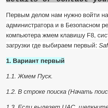
Первым делом нам нужно войти на
администратора и в Безопасном ре
компьютера жмем клавишу F8, сис
загрузки где выбираем первый:
Sa
1. Вариант первый
1.1. Жмем Пуск.
1.2. В строке поиска (Начать пои
1.3. Если вылезет UAC, щелкнит