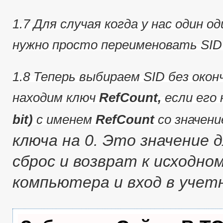
1.7 Для случая когда у нас один о
нужно просто переименовать SID
1.8 Теперь выбираем SID без оконч
находим ключ
RefCount,
если его 
bit)
с именем
RefCount
со значен
ключа на 0.
Это значение д
сброс и возврат к исходно
компьютера и вход в учет