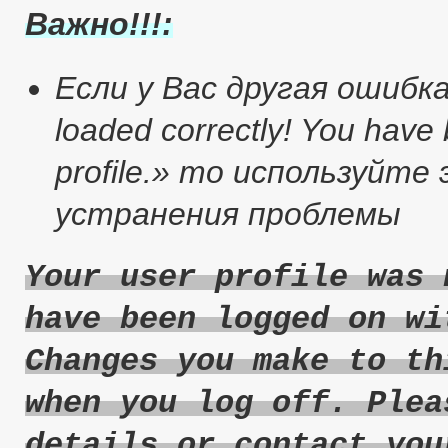
Важно!!!:
Если у Вас другая ошибка :
loaded correctly! You have
profile.» то используйт
устранения проблемы
Your user profile was 
have been logged on wi
Changes you make to th
when you log off. Plea
details or contact you