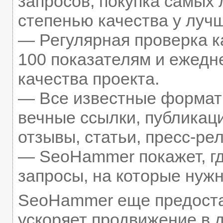
запросов, покупка самых
степенью качества у луч
— Регулярная проверка к
100 показателям и ежедн
качества проекта.
— Все известные формат
вечные ссылки, публикац
отзывы, статьи, пресс-рел
— SeoHammer покажет, гд
запросы, на которые нуж
SeoHammer еще предост
ускоряет продвижение в д