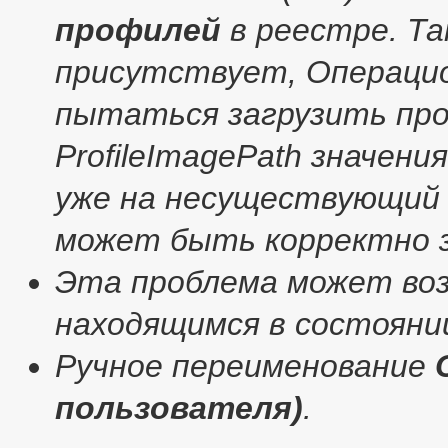
профилей
в реестре. Та
присутствует, Операцио
пытаться загрузить пр
ProfileImagePath значени
уже на несуществующий 
может быть корректно з
Эта проблема может во
находящимся в состоянии
Ручное переименование
пользователя)
.