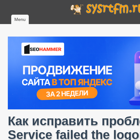
Menu
Как исправить пробле
Service failed the log