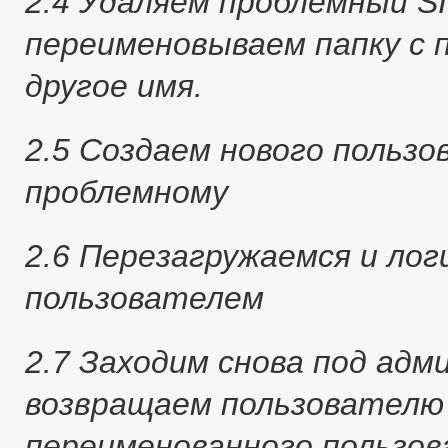
2.4 Удаляем проблемный SID
переименовываем папку с 
другое имя.
2.5 Создаем нового польз
проблемному
2.6 Перезагружаемся и лог
пользователем
2.7 Заходим снова под адм
возвращаем пользователю
переименованного пользо