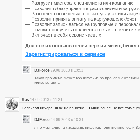
— Разгрузит мастера, специалиста или компанию;
— Позволит гибко управлять расписанием и загрузк
— Разошлет оповещения о новых услугах или акция
— Позволит принять оплату на карту/кошелек/счет;
— Позволит записываться на групповые и персонал
— Поможет получить от клиента отзывы о визите к 
— Включает в себя сервис чаевых.
Для новых пользователей первый месяц беспла
Зарегистрироваться в сервисе
DJForce
29.08.2013 в 13:52
Такая проблема может возникать из-за проблем с жестки
криво встают…
Ras
14.09.2013 в 11:21
Расписал нихера ни че не понятно… Пиши яснее. не все такие у
DJForce
14.09.2013 в 18:34
я не журналист а сисадмин, пишу как понятно мне, если 