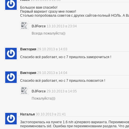
Большое вам спасибо!
Первый вариант сразу мне помог!
Столько попробовала советов с других сайтов-полный НОЛЬ. А Ва
DJForce
13.10.2013 в 23:04
Всегда пожалуйста))
Виктория
29.10.2013 в 14:03
Спасибо всё работает, но с 7 пришлось заморочиться !
Виктория
29.10.2013 в 14:04
Спасибо всё работает, но с 7 пришлось повозится !
DJForce
29.10.2013 в 14:05
Пожалуйста)))
Наталья
30.10.2013 в 21:41
Застопорилась на пункте 1.6 п/п а)первого варианта. Переимено
переименовать sid. Ошибка при переименовании раздела. Что де