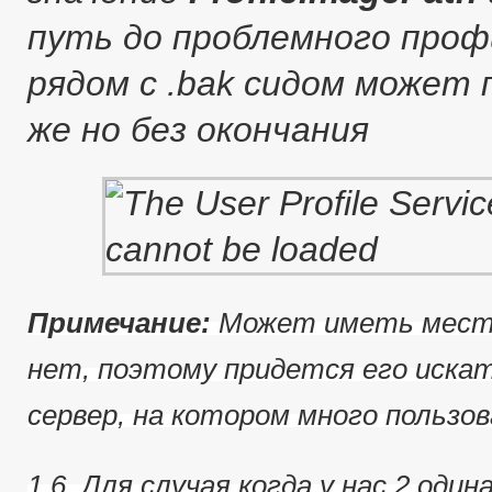
путь до проблемного профи
рядом с .bak сидом может
же но без окончания
Примечание:
Может иметь место
нет, поэтому придется его иска
сервер, на котором много пользов
1.6. Для случая когда у нас 2 од