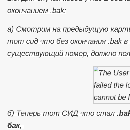
окончанием .bak:
a) Смотрим на предыдущую карти
тот сид что без окончания .bak в 
существующий номер, должно пол
б) Теперь тот СИД что стал
.ba
бак
,