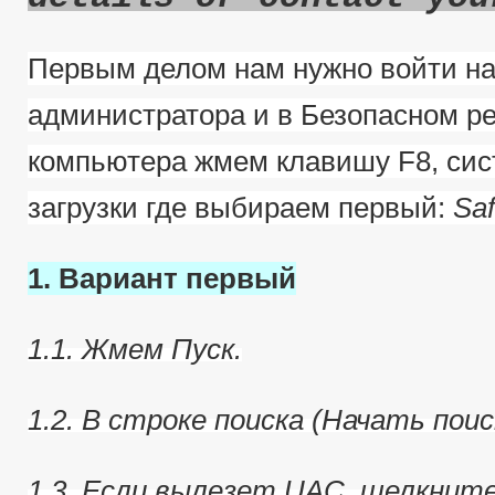
Первым делом нам нужно войти на
администратора и в Безопасном ре
компьютера жмем клавишу F8, сис
загрузки где выбираем первый:
Sa
1. Вариант первый
1.1. Жмем Пуск.
1.2. В строке поиска (Начать пои
1.3. Если вылезет UAC, щелкнит