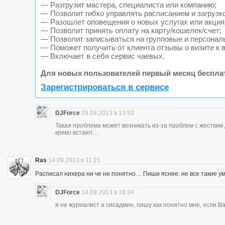
— Разгрузит мастера, специалиста или компанию;
— Позволит гибко управлять расписанием и загрузк
— Разошлет оповещения о новых услугах или акция
— Позволит принять оплату на карту/кошелек/счет;
— Позволит записываться на групповые и персонал
— Поможет получить от клиента отзывы о визите к 
— Включает в себя сервис чаевых.
Для новых пользователей первый месяц беспла
Зарегистрироваться в сервисе
DJForce
29.08.2013 в 13:52
Такая проблема может возникать из-за проблем с жестки
криво встают…
Ras
14.09.2013 в 11:21
Расписал нихера ни че не понятно… Пиши яснее. не все такие у
DJForce
14.09.2013 в 18:34
я не журналист а сисадмин, пишу как понятно мне, если 