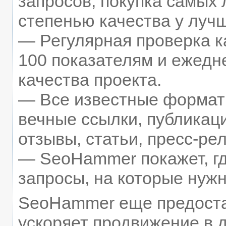
запросов, покупка самых
степенью качества у луч
— Регулярная проверка к
100 показателям и ежедн
качества проекта.
— Все известные формат
вечные ссылки, публикац
отзывы, статьи, пресс-рел
— SeoHammer покажет, гд
запросы, на которые нуж
SeoHammer еще предост
ускоряет продвижение в д