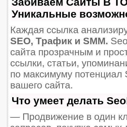
Забиваем Сайты В Т
Уникальные возможн
Каждая ссылка анализиру
SEO, Трафик и SMM.
Seo
сайта прозрачным и прос
ссылки, статьи, упоминан
по максимуму потенциал
вашего сайта.
Что умеет делать Se
— Продвижение в один кл