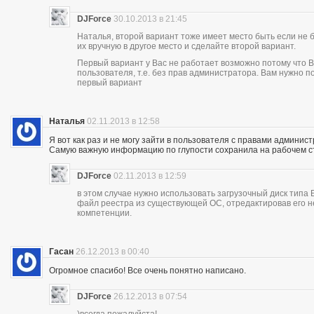
DJForce
30.10.2013 в 21:45
Наталья, второй вариант тоже имеет место быть если не 
их вручную в другое место и сделайте второй вариант.
Первый вариант у Вас не работает возможно потому что В
пользователя, т.е. без прав администратора. Вам нужно 
первый вариант
Наталья
02.11.2013 в 12:58
Я вот как раз и не могу зайти в пользователя с правами админист
Самую важную информацию по глупости сохранила на рабочем с
DJForce
02.11.2013 в 12:59
в этом случае нужно использовать загрузочный диск типа
файл реестра из существующей ОС, отредактировав его н
компетенции.
Гасан
26.12.2013 в 00:40
Огромное спасибо! Все очень понятно написано.
DJForce
26.12.2013 в 07:54
)всегда пожалуйста!