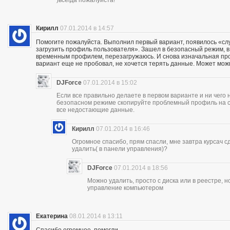
Кирилл
07.01.2014 в 14:57
Помогите пожалуйста. Выполнил первый вариант, появилось «сл
загрузить профиль пользователя». Зашел в безопасный режим, в р
временным профилем, перезагружаюсь. И снова изначальная проб
вариант еще не пробовал, не хочется терять данные. Может мож
DJForce
07.01.2014 в 15:02
Если все правильно делаете в первом варианте и ни чего 
безопасном режиме скопируйте проблемный профиль на съ
все недостающие данные.
Кирилл
07.01.2014 в 16:46
Огромное спасибо, прям спасли, мне завтра курсач сд
удалить( в панели управления)?
DJForce
07.01.2014 в 18:56
Можно удалить, просто с диска или в реестре, 
управление компьютером
Екатерина
08.01.2014 в 13:11
Спасибо огромное, помогли..