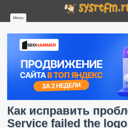
Menu
Как исправить пробле
Service failed the log