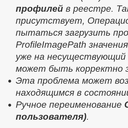
профилей
в реестре. Та
присутствует, Операцио
пытаться загрузить пр
ProfileImagePath значени
уже на несуществующий 
может быть корректно з
Эта проблема может во
находящимся в состоянии
Ручное переименование
пользователя)
.