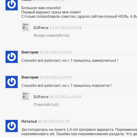
Большое вам спасибо!
Первый вариант сразу мне помог!
Столько попробовала советов с других сайтов-полный НОЛЬ. А Ва
DJForce
13.10.2013 в 23:04
Всегда пожалуйста))
Виктория
29.10.2013 в 14:03
Спасибо всё работает, но с 7 пришлось заморочиться !
Виктория
29.10.2013 в 14:04
Спасибо всё работает, но с 7 пришлось повозится !
DJForce
29.10.2013 в 14:05
Пожалуйста)))
Наталья
30.10.2013 в 21:41
Застопорилась на пункте 1.6 п/п а)первого варианта. Переимено
переименовать sid. Ошибка при переименовании раздела. Что де