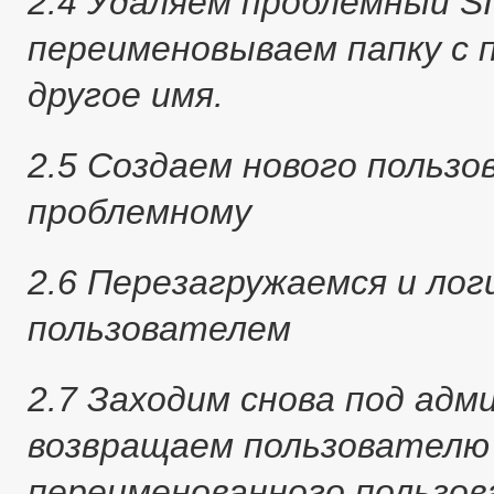
2.4 Удаляем проблемный SID
переименовываем папку с 
другое имя.
2.5 Создаем нового польз
проблемному
2.6 Перезагружаемся и лог
пользователем
2.7 Заходим снова под адм
возвращаем пользователю
переименованного пользо