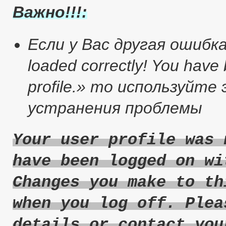
Важно!!!:
Если у Вас другая ошибка :
loaded correctly! You have
profile.» то используйт
устранения проблемы
Your user profile was 
have been logged on wi
Changes you make to th
when you log off. Plea
details or contact you