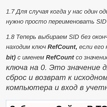
1.7 Для случая когда у нас один о
нужно просто переименовать SID
1.8 Теперь выбираем SID без оконч
находим ключ
RefCount,
если его 
bit)
с именем
RefCount
со значен
ключа на 0.
Это значение д
сброс и возврат к исходно
компьютера и вход в учет