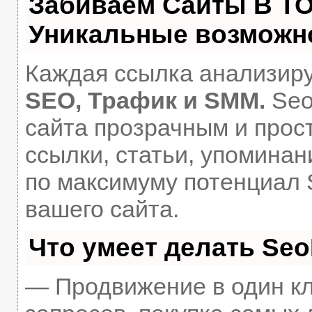
Забиваем Сайты В Т
Уникальные возможн
Каждая ссылка анализиру
SEO, Трафик и SMM.
Seo
сайта прозрачным и прос
ссылки, статьи, упоминан
по максимуму потенциал
вашего сайта.
Что умеет делать Se
— Продвижение в один кл