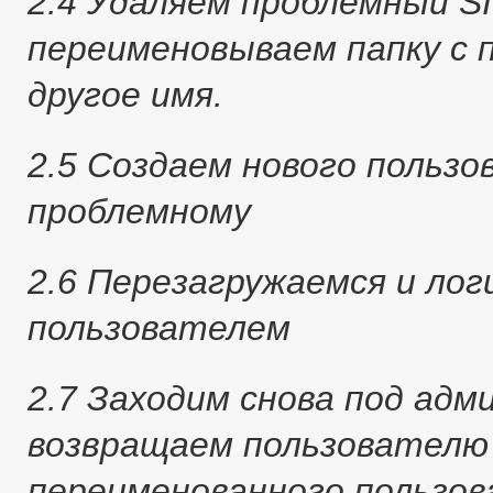
2.4 Удаляем проблемный SID
переименовываем папку с 
другое имя.
2.5 Создаем нового польз
проблемному
2.6 Перезагружаемся и лог
пользователем
2.7 Заходим снова под адм
возвращаем пользователю
переименованного пользо