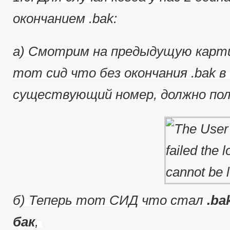
окончанием .bak:
a) Смотрим на предыдущую карти
тот сид что без окончания .bak в 
существующий номер, должно пол
б) Теперь тот СИД что стал
.ba
бак
,