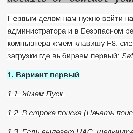
Первым делом нам нужно войти на
администратора и в Безопасном ре
компьютера жмем клавишу F8, сис
загрузки где выбираем первый:
Sa
1. Вариант первый
1.1. Жмем Пуск.
1.2. В строке поиска (Начать пои
1.3. Если вылезет UAC, щелкнит