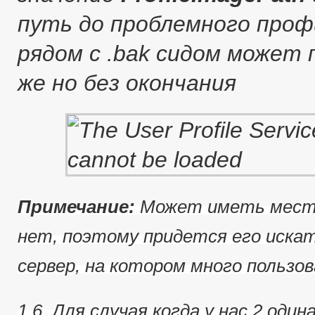
путь до проблемного профи
рядом с .bak сидом может
же но без окончания
Примечание:
Может иметь место
нет, поэтому придется его иска
сервер, на котором много пользов
1.6. Для случая когда у нас 2 од