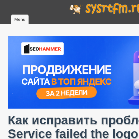
Menu
Как исправить пробле
Service failed the log