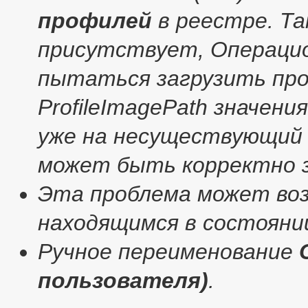
профилей
в реестре. Та
присутствует, Операцио
пытаться загрузить пр
ProfileImagePath значени
уже на несуществующий 
может быть корректно з
Эта проблема может во
находящимся в состоянии
Ручное переименование
пользователя)
.