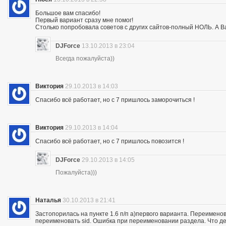
Большое вам спасибо!
Первый вариант сразу мне помог!
Столько попробовала советов с других сайтов-полный НОЛЬ. А Ва
DJForce
13.10.2013 в 23:04
Всегда пожалуйста))
Виктория
29.10.2013 в 14:03
Спасибо всё работает, но с 7 пришлось заморочиться !
Виктория
29.10.2013 в 14:04
Спасибо всё работает, но с 7 пришлось повозится !
DJForce
29.10.2013 в 14:05
Пожалуйста)))
Наталья
30.10.2013 в 21:41
Застопорилась на пункте 1.6 п/п а)первого варианта. Переимено
переименовать sid. Ошибка при переименовании раздела. Что де