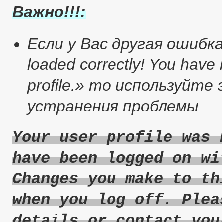
Важно!!!:
Если у Вас другая ошибка :
loaded correctly! You have
profile.» то используйт
устранения проблемы
Your user profile was 
have been logged on wi
Changes you make to th
when you log off. Plea
details or contact you