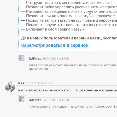
— Разгрузит мастера, специалиста или компанию;
— Позволит гибко управлять расписанием и загрузк
— Разошлет оповещения о новых услугах или акция
— Позволит принять оплату на карту/кошелек/счет;
— Позволит записываться на групповые и персонал
— Поможет получить от клиента отзывы о визите к 
— Включает в себя сервис чаевых.
Для новых пользователей первый месяц беспла
Зарегистрироваться в сервисе
DJForce
29.08.2013 в 13:52
Такая проблема может возникать из-за проблем с жестки
криво встают…
Ras
14.09.2013 в 11:21
Расписал нихера ни че не понятно… Пиши яснее. не все такие у
DJForce
14.09.2013 в 18:34
я не журналист а сисадмин, пишу как понятно мне, если 