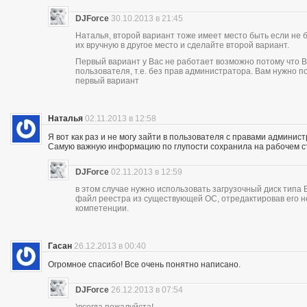
DJForce
30.10.2013 в 21:45
Наталья, второй вариант тоже имеет место быть если не 
их вручную в другое место и сделайте второй вариант.
Первый вариант у Вас не работает возможно потому что В
пользователя, т.е. без прав администратора. Вам нужно 
первый вариант
Наталья
02.11.2013 в 12:58
Я вот как раз и не могу зайти в пользователя с правами админист
Самую важную информацию по глупости сохранила на рабочем с
DJForce
02.11.2013 в 12:59
в этом случае нужно использовать загрузочный диск типа
файл реестра из существующей ОС, отредактировав его н
компетенции.
Гасан
26.12.2013 в 00:40
Огромное спасибо! Все очень понятно написано.
DJForce
26.12.2013 в 07:54
)всегда пожалуйста!