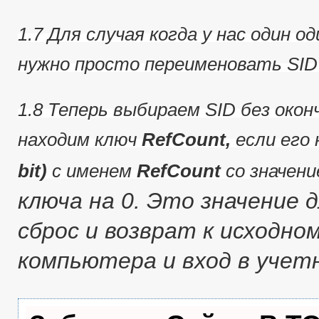
1.7 Для случая когда у нас один о
нужно просто переименовать SID
1.8 Теперь выбираем SID без оконч
находим ключ
RefCount,
если его 
bit)
с именем
RefCount
со значен
ключа на 0.
Это значение д
сброс и возврат к исходно
компьютера и вход в учет