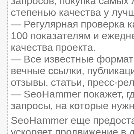
запросов, покупка самых
степенью качества у луч
— Регулярная проверка к
100 показателям и ежедн
качества проекта.
— Все известные формат
вечные ссылки, публикац
отзывы, статьи, пресс-рел
— SeoHammer покажет, гд
запросы, на которые нуж
SeoHammer еще предост
ускоряет продвижение в д