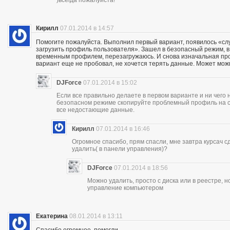
Кирилл
07.01.2014 в 14:57
Помогите пожалуйста. Выполнил первый вариант, появилось «сл
загрузить профиль пользователя». Зашел в безопасный режим, в р
временным профилем, перезагружаюсь. И снова изначальная проб
вариант еще не пробовал, не хочется терять данные. Может мож
DJForce
07.01.2014 в 15:02
Если все правильно делаете в первом варианте и ни чего 
безопасном режиме скопируйте проблемный профиль на съ
все недостающие данные.
Кирилл
07.01.2014 в 16:46
Огромное спасибо, прям спасли, мне завтра курсач сд
удалить( в панели управления)?
DJForce
07.01.2014 в 18:56
Можно удалить, просто с диска или в реестре, 
управление компьютером
Екатерина
08.01.2014 в 13:11
Спасибо огромное, помогли..