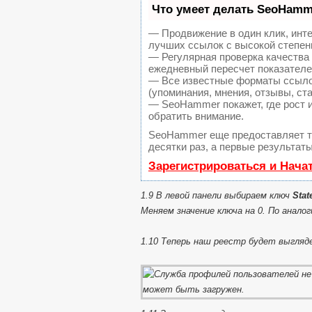
Что умеет делать SeoHamm
— Продвижение в один клик, инт
лучших ссылок с высокой степен
— Регулярная проверка качества 
ежедневный пересчет показателей
— Все известные форматы ссылок
(упоминания, мнения, отзывы, ста
— SeoHammer покажет, где рост и
обратить внимание.
SeoHammer еще предоставляет 
десятки раз, а первые результат
Зарегистрироваться и Нача
1.9 В левой панели выбираем ключ
Stat
Меняем значение ключа на 0. По аналог
1.10 Теперь наш реестр будет выгляд