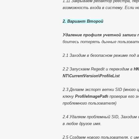
1.11 Закрываем редактор реестра, пе
возможность входа в систему. Если н
2. Вариант Второй
Удаление профиля учетной записи
боитесь потерять дынные пользовате
2.1 Заходим в безопасном режиме под
2.2 Запускаем Regedit и переходим в
HK
NT\CurrentVersion\ProfileList
2.3 Делаем экспорт ветки SID (много 
ключу
ProfileImagePath
проверив его з
проблемного пользователя)
2.4 Удаляем проблемный SID, Заходим 
в любое другое имя.
2.5 Создаем нового пользователя, с 