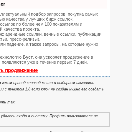
er
еллектуальный подбор запросов, покупка самых
ью качества у лучших бирж ссылок.
ссылок по более чем 100 показателям и
 качества проекта.
: арендные ссылки, вечные ссылки, публикации
тьи, пресс-релизы).
ли падение, а также запросы, на которые нужно
технологию
Буст
, она ускоряет продвижение в
ы появляются уже в течение первых 7 дней.
ть продвижение
e
жмем правой кнопкой мыши и выбираем изменить.
ии с пунктом 1.8 если ключ не создан нужно его создать.
еть так: