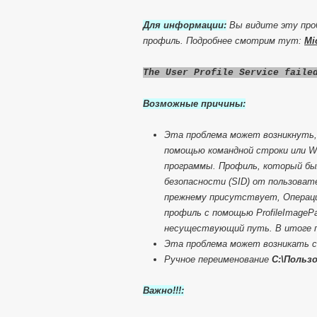
Для информации:
Вы видите эту проб
профиль. Подробнее смотрим тут:
Mi
The User Profile Service faile
Возможные причины:
Эта проблема может возникнуть,
помощью командной строки или Wi
программы. Профиль, который бы
безопасности (SID) от пользоват
прежнему присутствует, Операци
профиль с помощью ProfileImagePa
несуществующий путь. В итоге п
Эта проблема может возникать с
Ручное переименование
C:\Польз
Важно!!!: