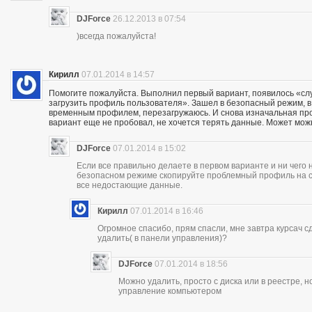
DJForce
26.12.2013 в 07:54
)всегда пожалуйста!
Кирилл
07.01.2014 в 14:57
Помогите пожалуйста. Выполнил первый вариант, появилось «сл
загрузить профиль пользователя». Зашел в безопасный режим, в р
временным профилем, перезагружаюсь. И снова изначальная проб
вариант еще не пробовал, не хочется терять данные. Может мож
DJForce
07.01.2014 в 15:02
Если все правильно делаете в первом варианте и ни чего 
безопасном режиме скопируйте проблемный профиль на съ
все недостающие данные.
Кирилл
07.01.2014 в 16:46
Огромное спасибо, прям спасли, мне завтра курсач сд
удалить( в панели управления)?
DJForce
07.01.2014 в 18:56
Можно удалить, просто с диска или в реестре, 
управление компьютером