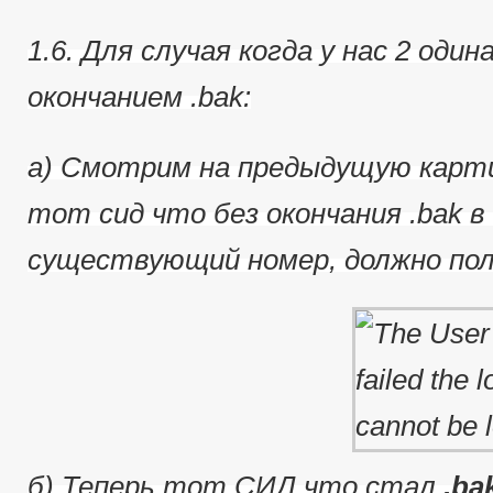
1.6. Для случая когда у нас 2 од
окончанием .bak:
a) Смотрим на предыдущую карти
тот сид что без окончания .bak в 
существующий номер, должно пол
б) Теперь тот СИД что стал
.ba