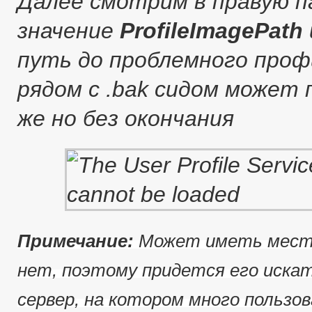
Далее смотрим в правую п
значение
ProfileImagePath
путь до проблемного профи
рядом с .bak сидом может
же но без окончания
Примечание:
Может иметь место
нет, поэтому придется его иска
сервер, на котором много пользов