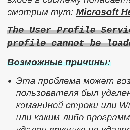
смотрим тут:
Microsoft H
The User Profile Servi
profile cannot be load
Возможные причины:
Эта проблема может воз
пользователя был удале
командной строки или Wi
или каким-либо програм
удален вручную не удал