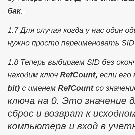
бак
,
1.7 Для случая когда у нас один о
нужно просто переименовать SID
1.8 Теперь выбираем SID без оконч
находим ключ
RefCount,
если его 
bit)
с именем
RefCount
со значен
ключа на 0.
Это значение д
сброс и возврат к исходно
компьютера и вход в учет