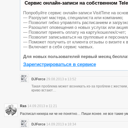
Сервис онлайн-записи на собственном Tel
Попробуйте сервис онлайн-записи VisitTime на основ
— Разгрузит мастера, специалиста или компанию;
— Позволит гибко управлять расписанием и загрузк
— Разошлет оповещения о новых услугах или акция
— Позволит принять оплату на карту/кошелек/счет;
— Позволит записываться на групповые и персонал
— Поможет получить от клиента отзывы о визите к 
— Включает в себя сервис чаевых.
Для новых пользователей первый месяц беспла
Зарегистрироваться в сервисе
DJForce
29.08.2013 в 13:52
Такая проблема может возникать из-за проблем с жестки
криво встают…
Ras
14.09.2013 в 11:21
Расписал нихера ни че не понятно… Пиши яснее. не все такие у
DJForce
14.09.2013 в 18:34