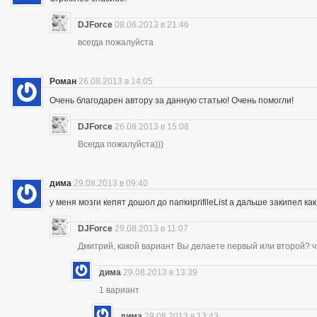
DJForce
08.06.2013 в 21:46
всегда пожалуйста
Роман
26.08.2013 в 14:05
Очень благодарен автору за данную статью! Очень помогли!
DJForce
26.08.2013 в 15:08
Всегда пожалуйста)))
дима
29.08.2013 в 09:40
у меня мозги кепят дошол до папкиprifileList а дальше закипел 
DJForce
29.08.2013 в 11:07
Дмитрий, какой вариант Вы делаете первый или второй? ч
дима
29.08.2013 в 13:39
1 вариант
дима
29.08.2013 в 13:43