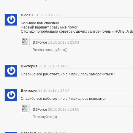
Нюся
13.10.2013 в 22:58
Большое вам спасибо!
Первый вариант сразу мне помог!
Столько попробовала советов с других сайтов-полный НОЛЬ. А Ва
DJForce
13.10.2013 в 23:04
Всегда пожалуйста))
Виктория
29.10.2013 в 14:03
Спасибо всё работает, но с 7 пришлось заморочиться !
Виктория
29.10.2013 в 14:04
Спасибо всё работает, но с 7 пришлось повозится !
DJForce
29.10.2013 в 14:05
Пожалуйста)))