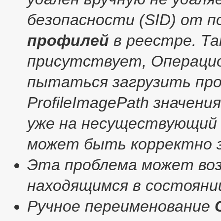
безопасности (SID) от 
профилей
в реестре. Та
присутствует, Операцио
пытаться загрузить пр
ProfileImagePath значени
уже на несуществующий 
может быть корректно з
Эта проблема может во
находящимся в состоянии
Ручное переименование