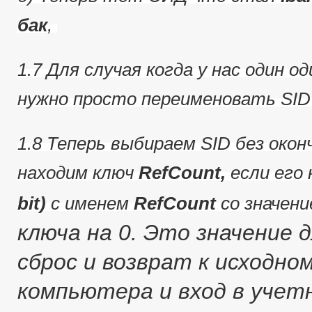
бак
,
1.7 Для случая когда у нас один о
нужно просто переименовать SID
1.8 Теперь выбираем SID без оконч
находим ключ
RefCount,
если его 
bit)
с именем
RefCount
со значен
ключа на 0.
Это значение д
сброс и возврат к исходно
компьютера и вход в учет