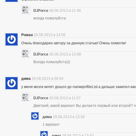
DJForce
08.06.2013 в 21:46
всегда пожалуйста
Роман
26.08.2013 в 14:05
Очень благодарен автору за данную статью! Очень помогли!
DJForce
26.08.2013 в 15:08
Всегда пожалуйста)))
дима
29.08.2013 в 09:40
у меня мозги кепят дошол до папкиprifileList а дальше закипел 
DJForce
29.08.2013 в 11:07
Дмитрий, какой вариант Вы делаете первый или второй? ч
дима
29.08.2013 в 13:39
1 вариант
дима
29.08.2013 в 13:43