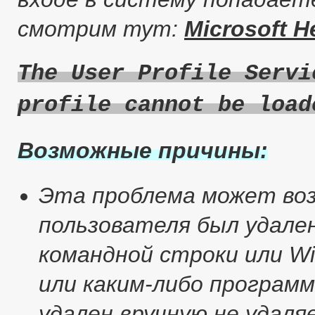
смотрим тут:
Microsoft H
The User Profile Servi
profile cannot be load
Возможные причины:
Эта проблема может воз
пользователя был удале
командной строки или Wi
или каким-либо програм
удален вручную не удал