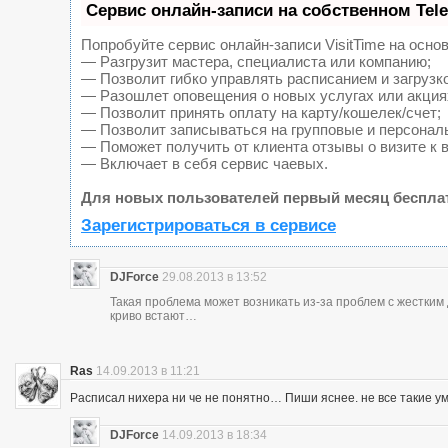
Сервис онлайн-записи на собственном Tel
Попробуйте сервис онлайн-записи VisitTime на основ
— Разгрузит мастера, специалиста или компанию;
— Позволит гибко управлять расписанием и загрузк
— Разошлет оповещения о новых услугах или акция
— Позволит принять оплату на карту/кошелек/счет;
— Позволит записываться на групповые и персонал
— Поможет получить от клиента отзывы о визите к 
— Включает в себя сервис чаевых.
Для новых пользователей первый месяц беспла
Зарегистрироваться в сервисе
DJForce
29.08.2013 в 13:52
Такая проблема может возникать из-за проблем с жестки
криво встают…
Ras
14.09.2013 в 11:21
Расписал нихера ни че не понятно… Пиши яснее. не все такие у
DJForce
14.09.2013 в 18:34