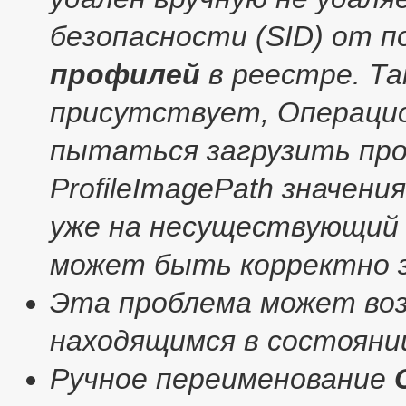
безопасности (SID) от 
профилей
в реестре. Та
присутствует, Операцио
пытаться загрузить пр
ProfileImagePath значени
уже на несуществующий 
может быть корректно з
Эта проблема может во
находящимся в состоянии
Ручное переименование