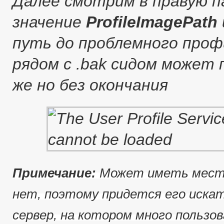
Далее смотрим в правую п
значение
ProfileImagePath
путь до проблемного профи
рядом с .bak сидом может
же но без окончания
Примечание:
Может иметь место
нет, поэтому придется его иска
сервер, на котором много пользов