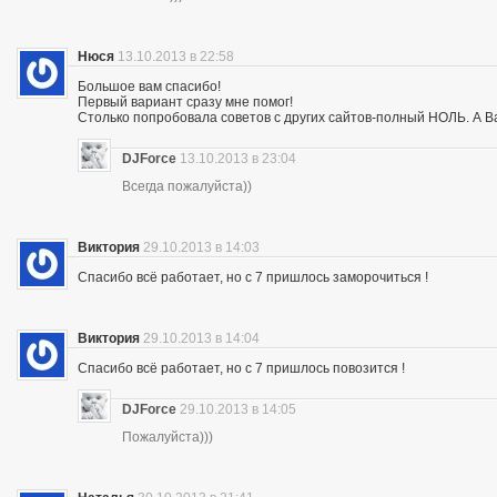
Нюся
13.10.2013 в 22:58
Большое вам спасибо!
Первый вариант сразу мне помог!
Столько попробовала советов с других сайтов-полный НОЛЬ. А Ва
DJForce
13.10.2013 в 23:04
Всегда пожалуйста))
Виктория
29.10.2013 в 14:03
Спасибо всё работает, но с 7 пришлось заморочиться !
Виктория
29.10.2013 в 14:04
Спасибо всё работает, но с 7 пришлось повозится !
DJForce
29.10.2013 в 14:05
Пожалуйста)))