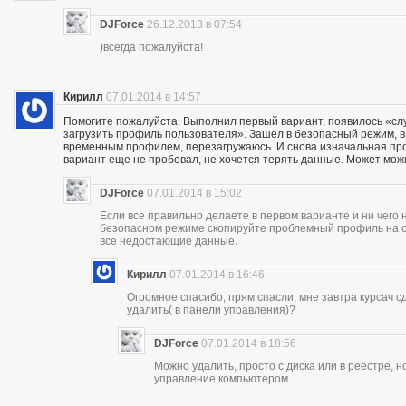
DJForce
26.12.2013 в 07:54
)всегда пожалуйста!
Кирилл
07.01.2014 в 14:57
Помогите пожалуйста. Выполнил первый вариант, появилось «сл
загрузить профиль пользователя». Зашел в безопасный режим, в р
временным профилем, перезагружаюсь. И снова изначальная проб
вариант еще не пробовал, не хочется терять данные. Может мож
DJForce
07.01.2014 в 15:02
Если все правильно делаете в первом варианте и ни чего 
безопасном режиме скопируйте проблемный профиль на съ
все недостающие данные.
Кирилл
07.01.2014 в 16:46
Огромное спасибо, прям спасли, мне завтра курсач сд
удалить( в панели управления)?
DJForce
07.01.2014 в 18:56
Можно удалить, просто с диска или в реестре, 
управление компьютером