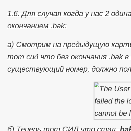
1.6. Для случая когда у нас 2 од
окончанием .bak:
a) Смотрим на предыдущую карти
тот сид что без окончания .bak в 
существующий номер, должно пол
б) Теперь тот СИД что стал
.ba