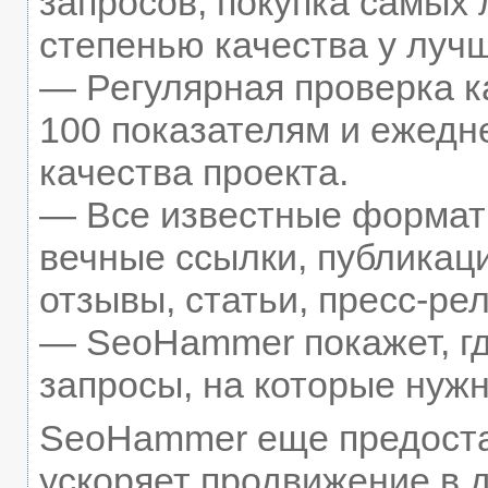
запросов, покупка самых
степенью качества у луч
— Регулярная проверка к
100 показателям и ежедн
качества проекта.
— Все известные формат
вечные ссылки, публикац
отзывы, статьи, пресс-рел
— SeoHammer покажет, гд
запросы, на которые нуж
SeoHammer еще предост
ускоряет продвижение в д