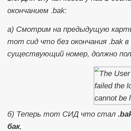
окончанием .bak:
a) Смотрим на предыдущую карти
тот сид что без окончания .bak в 
существующий номер, должно пол
б) Теперь тот СИД что стал
.ba
бак
,