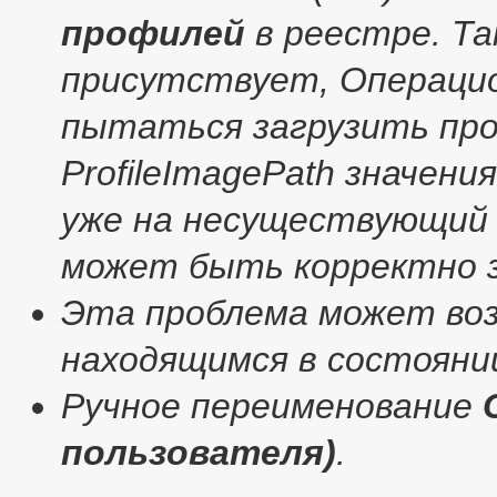
профилей
в реестре. Та
присутствует, Операцио
пытаться загрузить пр
ProfileImagePath значени
уже на несуществующий 
может быть корректно з
Эта проблема может во
находящимся в состоянии
Ручное переименование
пользователя)
.