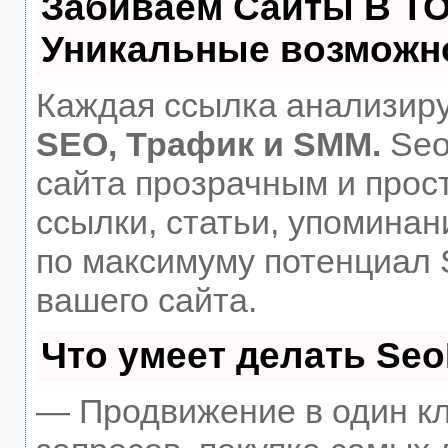
Забиваем Сайты В Т
Уникальные возможн
Каждая ссылка анализиру
SEO, Трафик и SMM.
Seo
сайта прозрачным и прос
ссылки, статьи, упоминан
по максимуму потенциал
вашего сайта.
Что умеет делать Se
— Продвижение в один кл