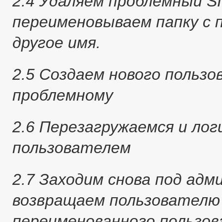
2.4 Удаляем проблемный SID
переименовываем папку с 
другое имя.
2.5 Создаем нового польз
проблемному
2.6 Перезагружаемся и лог
пользователем
2.7 Заходим снова под адм
возвращаем пользователю
переименованного пользо