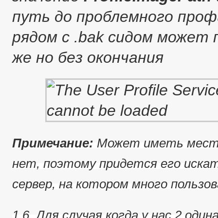
путь до проблемного профи
рядом с .bak сидом может
же но без окончания
Примечание:
Может иметь место
нет, поэтому придется его иска
сервер, на котором много пользов
1.6. Для случая когда у нас 2 од