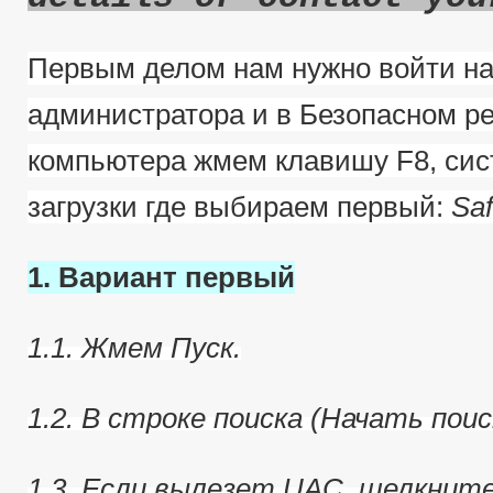
Первым делом нам нужно войти на
администратора и в Безопасном ре
компьютера жмем клавишу F8, сис
загрузки где выбираем первый:
Sa
1. Вариант первый
1.1. Жмем Пуск.
1.2. В строке поиска (Начать пои
1.3. Если вылезет UAC, щелкнит