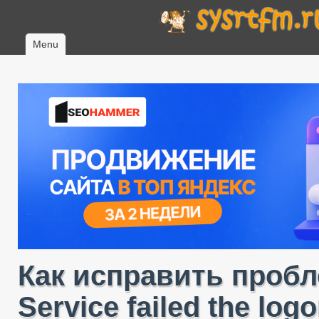
Menu
Как исправить пробле
Service failed the log