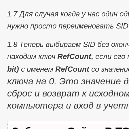
1.7 Для случая когда у нас один о
нужно просто переименовать SID
1.8 Теперь выбираем SID без оконч
находим ключ
RefCount,
если его 
bit)
с именем
RefCount
со значен
ключа на 0.
Это значение д
сброс и возврат к исходно
компьютера и вход в учет