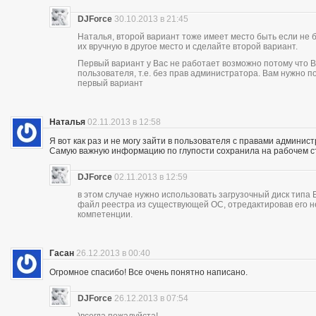
DJForce
30.10.2013 в 21:45
Наталья, второй вариант тоже имеет место быть если не 
их вручную в другое место и сделайте второй вариант.
Первый вариант у Вас не работает возможно потому что В
пользователя, т.е. без прав администратора. Вам нужно 
первый вариант
Наталья
02.11.2013 в 12:58
Я вот как раз и не могу зайти в пользователя с правами админист
Самую важную информацию по глупости сохранила на рабочем с
DJForce
02.11.2013 в 12:59
в этом случае нужно использовать загрузочный диск типа
файл реестра из существующей ОС, отредактировав его н
компетенции.
Гасан
26.12.2013 в 00:40
Огромное спасибо! Все очень понятно написано.
DJForce
26.12.2013 в 07:54
)всегда пожалуйста!