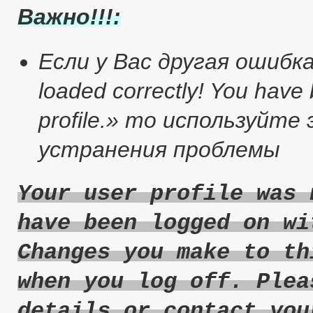
Важно!!!:
Если у Вас другая ошибка :
loaded correctly! You have
profile.» то используйт
устранения проблемы
Your user profile was 
have been logged on wi
Changes you make to th
when you log off. Plea
details or contact you