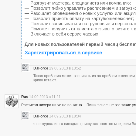
— Разгрузит мастера, специалиста или компанию;
— Позволит гибко управлять расписанием и загрузк
— Разошлет оповещения о новых услугах или акция
— Позволит принять оплату на карту/кошелек/счет;
— Позволит записываться на групповые и персонал
— Поможет получить от клиента отзывы о визите к 
— Включает в себя сервис чаевых.
Для новых пользователей первый месяц беспла
Зарегистрироваться в сервисе
DJForce
29.08.2013 в 13:52
Такая проблема может возникать из-за проблем с жестки
криво встают…
Ras
14.09.2013 в 11:21
Расписал нихера ни че не понятно… Пиши яснее. не все такие у
DJForce
14.09.2013 в 18:34
я не журналист а сисадмин, пишу как понятно мне, если 