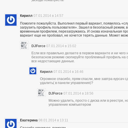
Кирилл
07.01.2014 в 14:57
Помогите пожалуйста. Выполнил первый вариант, появилось «сл
загрузить профиль пользователя». Зашел в безопасный режим, в р
временным профилем, перезагружаюсь. И снова изначальная проб
вариант еще не пробовал, не хочется терять данные. Может мож
DJForce
07.01.2014 в 15:02
Если все правильно делаете в первом варианте и ни чего 
безопасном режиме скопируйте проблемный профиль на съ
все недостающие данные.
Кирилл
07.01.2014 в 16:46
Огромное спасибо, прям спасли, мне завтра курсач сд
удалить( в панели управления)?
DJForce
07.01.2014 в 18:56
Можно удалить, просто с диска или в реестре, 
управление компьютером
Екатерина
08.01.2014 в 13:11
Спасибо огромное, помогли..