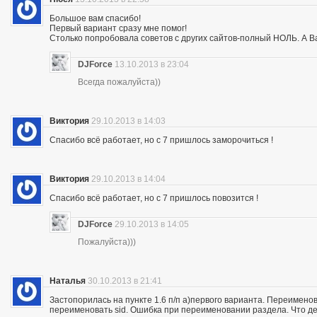
Большое вам спасибо!
Первый вариант сразу мне помог!
Столько попробовала советов с других сайтов-полный НОЛЬ. А Ва
DJForce
13.10.2013 в 23:04
Всегда пожалуйста))
Виктория
29.10.2013 в 14:03
Спасибо всё работает, но с 7 пришлось заморочиться !
Виктория
29.10.2013 в 14:04
Спасибо всё работает, но с 7 пришлось повозится !
DJForce
29.10.2013 в 14:05
Пожалуйста)))
Наталья
30.10.2013 в 21:41
Застопорилась на пункте 1.6 п/п а)первого варианта. Переимено
переименовать sid. Ошибка при переименовании раздела. Что де