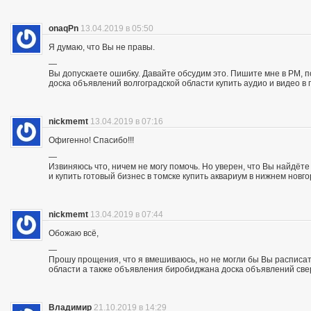
onaqPn
13.04.2019 в 05:50
Я думаю, что Вы не правы.
—
Вы допускаете ошибку. Давайте обсудим это. Пишите мне в PM, п
доска объявлений волгоградской области купить аудио и видео в 
nickmemt
13.04.2019 в 07:16
Офигенно! Спасибо!!!
—
Извиняюсь что, ничем не могу помочь. Но уверен, что Вы найдё
и купить готовый бизнес в томске купить аквариум в нижнем новг
nickmemt
13.04.2019 в 07:44
Обожаю всё,
—
Прошу прощения, что я вмешиваюсь, но не могли бы Вы расписат
области а также объявления биробиджана доска объявлений све
Владимир
21.10.2019 в 14:29