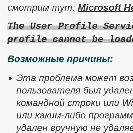
смотрим тут:
Microsoft H
The User Profile Servi
profile cannot be load
Возможные причины:
Эта проблема может воз
пользователя был удале
командной строки или Wi
или каким-либо програм
удален вручную не удал