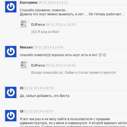
Екатерина
08.01.2014 в 13:11
Спасибо огромное, помогли..
Думала что ноут можно выкинуть, а нет…. Он теперь работает…
DJForce
08.01.2014 в 18:20
))))) Я рад за Вас!
Михаил
09.01.2014 в 19:40
спасибо помогло))) хорошо хоть ноут есть и нет 🙂 🙂
DJForce
09.01.2014 в 19:43
Всегда пожалуйста!, Лайки к статье приветствуются!
Ol
01.02.2014 в 00:55
Да, забыл добавить, это Виста
Ol
01.02.2014 в 00:57
Я вот как раз и не могу зайти в пользователя с правами
администратора, он у меня и навернулся. А второй вариант кате