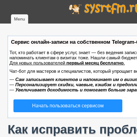
Menu
Сервис онлайн-записи на собственном Telegram-
Тот, кто работает в сфере услуг, знает — без ведения запис
напоминать клиентам о визитах тоже. Нашли самый бюдже
Для новых пользователей
первый месяц бесплатно
.
Чат-бот для мастеров и специалистов, который упрощает в
—
Сам записывает клиентов и напоминает им о визи
—
Персонализирует скидки, чаевые, кэшбэк и предоп
—
Увеличивает доходимость и помогает больше зар
Начать пользоваться сервисом
Как исправить пробле