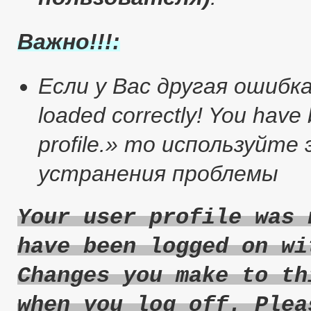
Важно!!!:
Если у Вас другая ошибка :
loaded correctly! You have
profile.» то используйт
устранения проблемы
Your user profile was 
have been logged on wi
Changes you make to th
when you log off. Plea