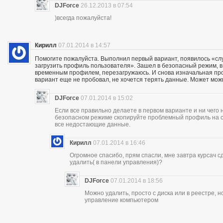
DJForce
26.12.2013 в 07:54
)всегда пожалуйста!
Кирилл
07.01.2014 в 14:57
Помогите пожалуйста. Выполнил первый вариант, появилось «сл
загрузить профиль пользователя». Зашел в безопасный режим, в р
временным профилем, перезагружаюсь. И снова изначальная проб
вариант еще не пробовал, не хочется терять данные. Может мож
DJForce
07.01.2014 в 15:02
Если все правильно делаете в первом варианте и ни чего 
безопасном режиме скопируйте проблемный профиль на съ
все недостающие данные.
Кирилл
07.01.2014 в 16:46
Огромное спасибо, прям спасли, мне завтра курсач сд
удалить( в панели управления)?
DJForce
07.01.2014 в 18:56
Можно удалить, просто с диска или в реестре, 
управление компьютером