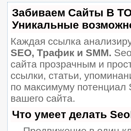
Забиваем Сайты В Т
Уникальные возможн
Каждая ссылка анализиру
SEO, Трафик и SMM.
Seo
сайта прозрачным и прос
ссылки, статьи, упоминан
по максимуму потенциал
вашего сайта.
Что умеет делать Se
— Продвижение в один кл