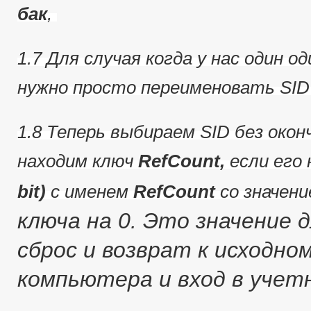
бак
,
1.7 Для случая когда у нас один о
нужно просто переименовать SID
1.8 Теперь выбираем SID без оконч
находим ключ
RefCount,
если его 
bit)
с именем
RefCount
со значен
ключа на 0.
Это значение д
сброс и возврат к исходно
компьютера и вход в учет