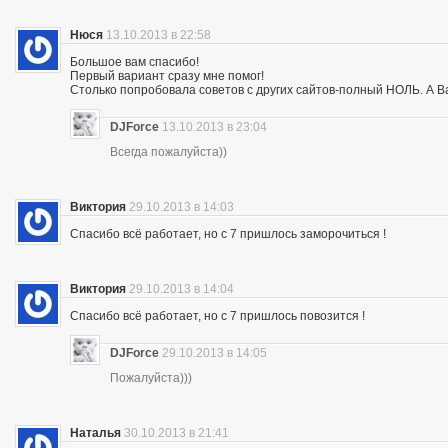
Нюся
13.10.2013 в 22:58
Большое вам спасибо!
Первый вариант сразу мне помог!
Столько попробовала советов с других сайтов-полный НОЛЬ. А Ва
DJForce
13.10.2013 в 23:04
Всегда пожалуйста))
Виктория
29.10.2013 в 14:03
Спасибо всё работает, но с 7 пришлось заморочиться !
Виктория
29.10.2013 в 14:04
Спасибо всё работает, но с 7 пришлось повозится !
DJForce
29.10.2013 в 14:05
Пожалуйста)))
Наталья
30.10.2013 в 21:41