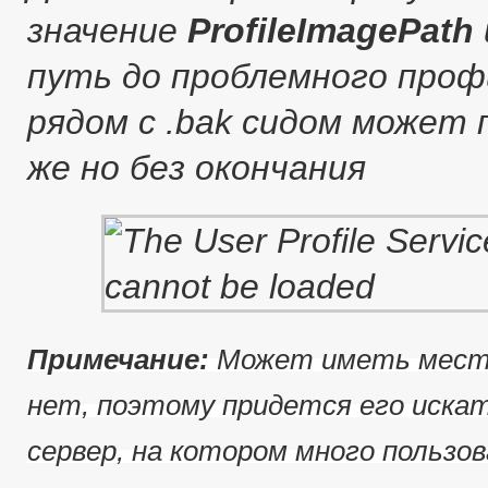
значение
ProfileImagePath
путь до проблемного профи
рядом с .bak сидом может
же но без окончания
Примечание:
Может иметь место
нет, поэтому придется его иска
сервер, на котором много пользов