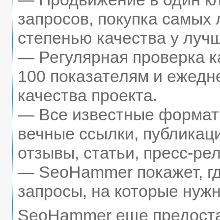
запросов, покупка самых
степенью качества у луч
— Регулярная проверка к
100 показателям и ежедн
качества проекта.
— Все известные формат
вечные ссылки, публикац
отзывы, статьи, пресс-рел
— SeoHammer покажет, гд
запросы, на которые нуж
SeoHammer еще предост