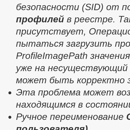
безопасности (SID) от 
профилей
в реестре. Та
присутствует, Операцио
пытаться загрузить пр
ProfileImagePath значени
уже на несуществующий 
может быть корректно з
Эта проблема может во
находящимся в состоянии
Ручное переименование
пользователя)
.