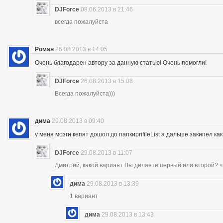
DJForce
08.06.2013 в 21:46
всегда пожалуйста
Роман
26.08.2013 в 14:05
Очень благодарен автору за данную статью! Очень помогли!
DJForce
26.08.2013 в 15:08
Всегда пожалуйста)))
дима
29.08.2013 в 09:40
у меня мозги кепят дошол до папкиprifileList а дальше закипел 
DJForce
29.08.2013 в 11:07
Дмитрий, какой вариант Вы делаете первый или второй? ч
дима
29.08.2013 в 13:39
1 вариант
дима
29.08.2013 в 13:43