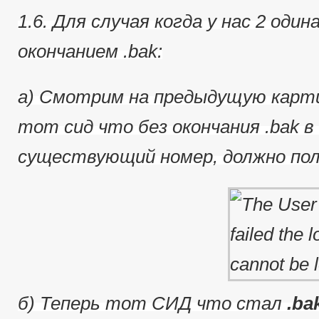
1.6. Для случая когда у нас 2 од
окончанием .bak:
a) Смотрим на предыдущую карти
тот сид что без окончания .bak в 
существующий номер, должно пол
б) Теперь тот СИД что стал
.ba