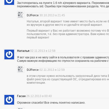
Застопорилась на пункте 1.6 п/п а)первого варианта. Переимено
переименовать sid. Ошибка при переименовании раздела. Что де
DJForce
30.10.2013 в 21:45
Наталья, второй вариант тоже имеет место быть если не 
их вручную в другое место и сделайте второй вариант.
Первый вариант у Вас не работает возможно потому что В
пользователя, т.е. без прав администратора. Вам нужно 
первый вариант
Наталья
02.11.2013 в 12:58
Я вот как раз и не могу зайти в пользователя с правами админист
Самую важную информацию по глупости сохранила на рабочем с
DJForce
02.11.2013 в 12:59
в этом случае нужно использовать загрузочный диск типа
файл реестра из существующей ОС, отредактировав его н
компетенции.
Гасан
26.12.2013 в 00:40
Огромное спасибо! Все очень понятно написано.