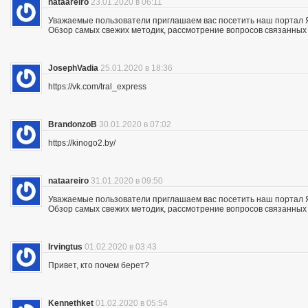
nataareiro
23.01.2020 в 06:11
Уважаемые пользователи приглашаем вас посетить наш портал 
Обзор самых свежих методик, рассмотрение вопросов связанных 
JosephVadia
25.01.2020 в 18:36
https://vk.com/tral_express
BrandonzoB
30.01.2020 в 07:02
https://kinogo2.by/
nataareiro
31.01.2020 в 09:50
Уважаемые пользователи приглашаем вас посетить наш портал 
Обзор самых свежих методик, рассмотрение вопросов связанных 
Irvingtus
01.02.2020 в 03:43
Привет, кто почем берет?
Kennethket
01.02.2020 в 05:54