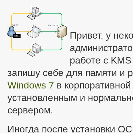
Привет, у не
администрато
работе с KMS
запишу себе для памяти и р
Windows 7
в корпоративной 
установленным и нормаль
сервером.
Иногда после установки ОС