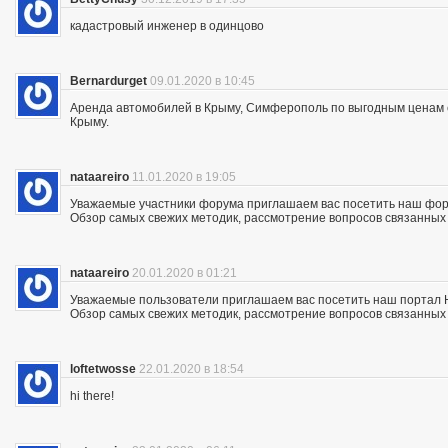
кадастровый инженер в одинцово
Bernardurget
09.01.2020 в 10:45
Аренда автомобилей в Крыму, Симферополь по выгодным ценам с 
Крыму.
nataareiro
11.01.2020 в 19:05
Уважаемые участники форума приглашаем вас посетить наш фор
Обзор самых свежих методик, рассмотрение вопросов связанных с
nataareiro
20.01.2020 в 01:21
Уважаемые пользователи приглашаем вас посетить наш портал 
Обзор самых свежих методик, рассмотрение вопросов связанных с
loftetwosse
22.01.2020 в 18:54
hi there!