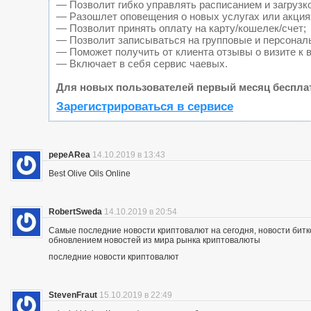
— Позволит гибко управлять расписанием и загрузк
— Разошлет оповещения о новых услугах или акция
— Позволит принять оплату на карту/кошелек/счет;
— Позволит записываться на групповые и персонал
— Поможет получить от клиента отзывы о визите к 
— Включает в себя сервис чаевых.
Для новых пользователей первый месяц беспла
Зарегистрироваться в сервисе
pepeARea
14.10.2019 в 13:43
Best Olive Oils Online
RobertSweda
14.10.2019 в 20:54
Самые последние новости криптовалют на сегодня, новости битк
обновлением новостей из мира рынка криптовалюты
последние новости криптовалют
StevenFraut
15.10.2019 в 22:49