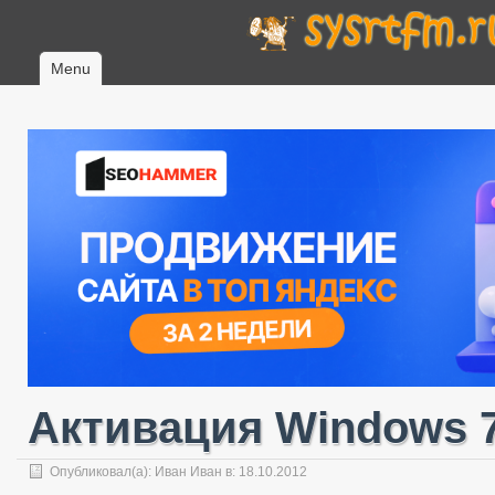
Menu
Активация Windows 
Опубликовал(а):
Иван Иван
в: 18.10.2012