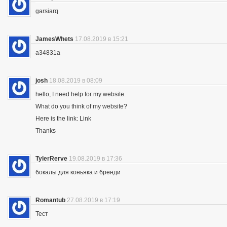
garsiarq
JamesWhets
17.08.2019 в 15:21
a34831a
josh
18.08.2019 в 08:09
hello, I need help for my website.
What do you think of my website?
Here is the link: Link
Thanks
TylerRerve
19.08.2019 в 17:36
бокалы для коньяка и бренди
Romantub
27.08.2019 в 17:19
Тест