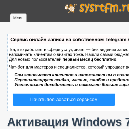
Menu
Сервис онлайн-записи на собственном Telegram-
Тот, кто работает в сфере услуг, знает — без ведения запис
напоминать клиентам о визитах тоже. Нашли самый бюдже
Для новых пользователей
первый месяц бесплатно
.
Чат-бот для мастеров и специалистов, который упрощает в
—
Сам записывает клиентов и напоминает им о визи
—
Персонализирует скидки, чаевые, кэшбэк и предоп
—
Увеличивает доходимость и помогает больше зар
Начать пользоваться сервисом
Активация Windows 