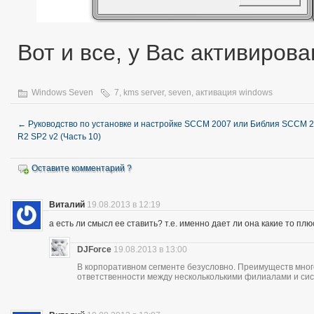
Вот и все, у Вас активиров
Windows Seven
7
,
kms server
,
seven
,
активация windows
←
Руководство по установке и настройке SCCM 2007 или Библия SCCM 
R2 SP2 v2 (Часть 10)
Оставите комментарий ?
Виталий
19.08.2013 в 12:19
а есть ли смысл ее ставить? т.е. именно дает ли она какие то пл
DJForce
19.08.2013 в 13:00
В корпоративном сегменте безусловно. Преимуществ много
ответственности между нескольколькими филиалами и си