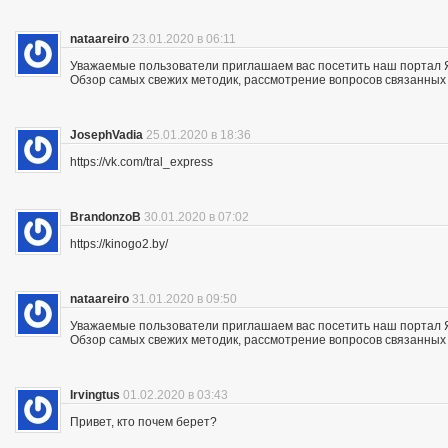
nataareiro
23.01.2020 в 06:11
Уважаемые пользователи приглашаем вас посетить наш портал 
Обзор самых свежих методик, рассмотрение вопросов связанных 
JosephVadia
25.01.2020 в 18:36
https://vk.com/tral_express
BrandonzoB
30.01.2020 в 07:02
https://kinogo2.by/
nataareiro
31.01.2020 в 09:50
Уважаемые пользователи приглашаем вас посетить наш портал 
Обзор самых свежих методик, рассмотрение вопросов связанных 
Irvingtus
01.02.2020 в 03:43
Привет, кто почем берет?