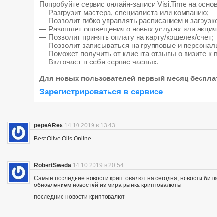
Попробуйте сервис онлайн-записи VisitTime на основ
— Разгрузит мастера, специалиста или компанию;
— Позволит гибко управлять расписанием и загрузк
— Разошлет оповещения о новых услугах или акция
— Позволит принять оплату на карту/кошелек/счет;
— Позволит записываться на групповые и персонал
— Поможет получить от клиента отзывы о визите к 
— Включает в себя сервис чаевых.
Для новых пользователей первый месяц беспла
Зарегистрироваться в сервисе
pepeARea
14.10.2019 в 13:43
Best Olive Oils Online
RobertSweda
14.10.2019 в 20:54
Самые последние новости криптовалют на сегодня, новости битк
обновлением новостей из мира рынка криптовалюты
последние новости криптовалют