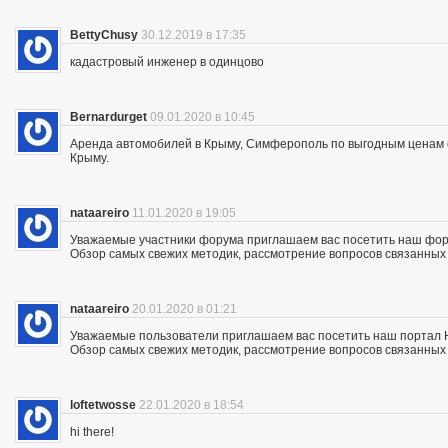
BettyChusy
30.12.2019 в 17:35
кадастровый инженер в одинцово
Bernardurget
09.01.2020 в 10:45
Аренда автомобилей в Крыму, Симферополь по выгодным ценам с 
Крыму.
nataareiro
11.01.2020 в 19:05
Уважаемые участники форума приглашаем вас посетить наш фор
Обзор самых свежих методик, рассмотрение вопросов связанных с
nataareiro
20.01.2020 в 01:21
Уважаемые пользователи приглашаем вас посетить наш портал 
Обзор самых свежих методик, рассмотрение вопросов связанных с
loftetwosse
22.01.2020 в 18:54
hi there!