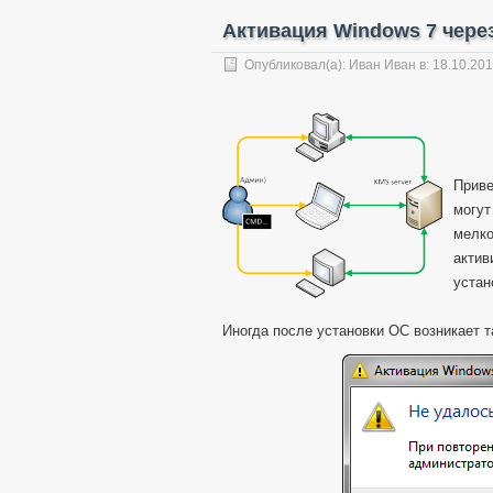
Активация Windows 7 чере
Опубликовал(а):
Иван Иван
в: 18.10.20
Приве
могут
мелко
актив
устан
Иногда после установки ОС возникает т