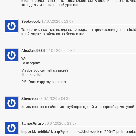
итоге, представляет нас перед клиентом. Впереди еще очень мно
холодильников на новый уровень!
Svetagople
17.07.2020 в 13:07
Телеграм канал, где всегда есть скидки на приложения для android
плей маркета абсолютно бесплатно!
AlexZaid9284
17.07.2020 в 23:25
Well…
I ask again:
Maybe you can tell us more?
Thanks a lot!
P.S. Dont copy my comment
Stevevog
28.07.2020 в 04:32
Комплексное снабжение трубопроводной и запорной арматурой. 
JamesWraro
29.07.2020 в 23:17
http://rtkk.ru/bitrix/rk.php?goto=https://chel-week.ru/20647-putin-p