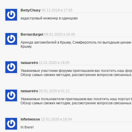
BettyChusy
30.12.2019 в 17:35
кадастровый инженер в одинцово
Bernardurget
09.01.2020 в 10:45
Аренда автомобилей в Крыму, Симферополь по выгодным ценам с 
Крыму.
nataareiro
11.01.2020 в 19:05
Уважаемые участники форума приглашаем вас посетить наш фор
Обзор самых свежих методик, рассмотрение вопросов связанных с
nataareiro
20.01.2020 в 01:21
Уважаемые пользователи приглашаем вас посетить наш портал 
Обзор самых свежих методик, рассмотрение вопросов связанных с
loftetwosse
22.01.2020 в 18:54
hi there!