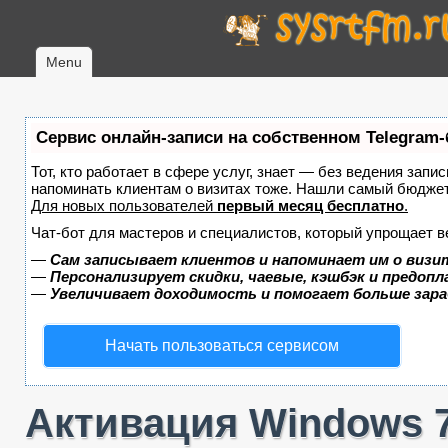
Menu
Сервис онлайн-записи на собственном Telegram-
Тот, кто работает в сфере услуг, знает — без ведения запис
напоминать клиентам о визитах тоже. Нашли самый бюдже
Для новых пользователей
первый месяц бесплатно
.
Чат-бот для мастеров и специалистов, который упрощает в
—
Сам записывает клиентов и напоминает им о визи
—
Персонализирует скидки, чаевые, кэшбэк и предоп
—
Увеличивает доходимость и помогает больше зар
Начать пользоваться сервисом
Активация Windows 