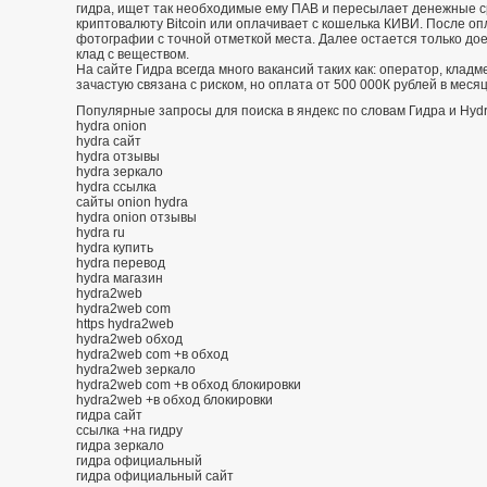
гидра, ищет так необходимые ему ПАВ и пересылает денежные с
криптовалюту Bitcoin или оплачивает с кошелька КИВИ. После о
фотографии с точной отметкой места. Далее остается только дое
клад с веществом.
На сайте Гидра всегда много вакансий таких как: оператор, кладм
зачастую связана с риском, но оплата от 500 000К рублей в меся
Популярные запросы для поиска в яндекс по словам Гидра и Hydr
hydra onion
hydra сайт
hydra отзывы
hydra зеркало
hydra ссылка
сайты onion hydra
hydra onion отзывы
hydra ru
hydra купить
hydra перевод
hydra магазин
hydra2web
hydra2web com
https hydra2web
hydra2web обход
hydra2web com +в обход
hydra2web зеркало
hydra2web com +в обход блокировки
hydra2web +в обход блокировки
гидра сайт
ссылка +на гидру
гидра зеркало
гидра официальный
гидра официальный сайт