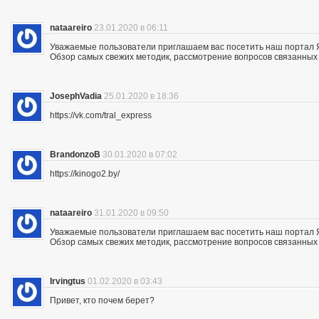
nataareiro
23.01.2020 в 06:11
Уважаемые пользователи приглашаем вас посетить наш портал 
Обзор самых свежих методик, рассмотрение вопросов связанных 
JosephVadia
25.01.2020 в 18:36
https://vk.com/tral_express
BrandonzoB
30.01.2020 в 07:02
https://kinogo2.by/
nataareiro
31.01.2020 в 09:50
Уважаемые пользователи приглашаем вас посетить наш портал 
Обзор самых свежих методик, рассмотрение вопросов связанных 
Irvingtus
01.02.2020 в 03:43
Привет, кто почем берет?