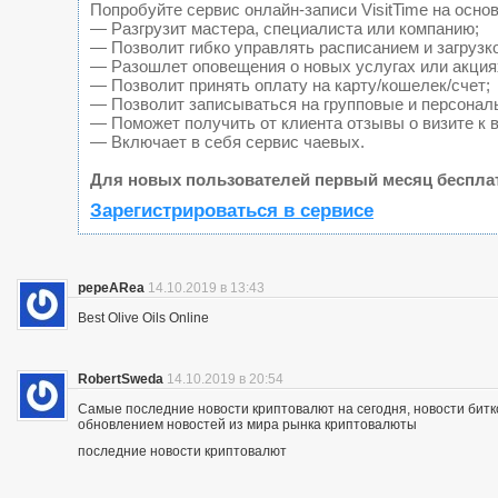
Попробуйте сервис онлайн-записи VisitTime на основ
— Разгрузит мастера, специалиста или компанию;
— Позволит гибко управлять расписанием и загрузк
— Разошлет оповещения о новых услугах или акция
— Позволит принять оплату на карту/кошелек/счет;
— Позволит записываться на групповые и персонал
— Поможет получить от клиента отзывы о визите к 
— Включает в себя сервис чаевых.
Для новых пользователей первый месяц беспла
Зарегистрироваться в сервисе
pepeARea
14.10.2019 в 13:43
Best Olive Oils Online
RobertSweda
14.10.2019 в 20:54
Самые последние новости криптовалют на сегодня, новости битк
обновлением новостей из мира рынка криптовалюты
последние новости криптовалют