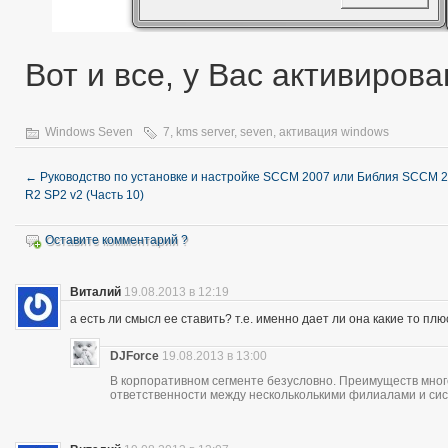
Вот и все, у Вас активиров
Windows Seven
7
,
kms server
,
seven
,
активация windows
←
Руководство по установке и настройке SCCM 2007 или Библия SCCM 
R2 SP2 v2 (Часть 10)
Оставите комментарий ?
Виталий
19.08.2013 в 12:19
а есть ли смысл ее ставить? т.е. именно дает ли она какие то пл
DJForce
19.08.2013 в 13:00
В корпоративном сегменте безусловно. Преимуществ много
ответственности между нескольколькими филиалами и си