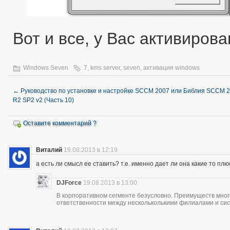
Вот и все, у Вас активиров
Windows Seven
7
,
kms server
,
seven
,
активация windows
←
Руководство по установке и настройке SCCM 2007 или Библия SCCM 
R2 SP2 v2 (Часть 10)
Оставите комментарий ?
Виталий
19.08.2013 в 12:19
а есть ли смысл ее ставить? т.е. именно дает ли она какие то пл
DJForce
19.08.2013 в 13:00
В корпоративном сегменте безусловно. Преимуществ много
ответственности между нескольколькими филиалами и си