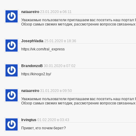
nataareiro
23.01.2020 в 06:11
Уважаемые пользователи приглашаем вас посетить наш портал 
Обзор самых свежих методик, рассмотрение вопросов связанных 
JosephVadia
25.01.2020 в 18:36
https://vk.com/tral_express
BrandonzoB
30.01.2020 в 07:02
https://kinogo2.by/
nataareiro
31.01.2020 в 09:50
Уважаемые пользователи приглашаем вас посетить наш портал 
Обзор самых свежих методик, рассмотрение вопросов связанных 
Irvingtus
01.02.2020 в 03:43
Привет, кто почем берет?