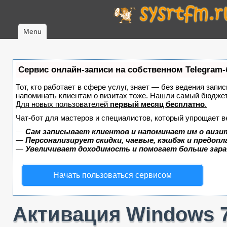
Menu
Сервис онлайн-записи на собственном Telegram-
Тот, кто работает в сфере услуг, знает — без ведения запис
напоминать клиентам о визитах тоже. Нашли самый бюдже
Для новых пользователей
первый месяц бесплатно
.
Чат-бот для мастеров и специалистов, который упрощает в
—
Сам записывает клиентов и напоминает им о визи
—
Персонализирует скидки, чаевые, кэшбэк и предоп
—
Увеличивает доходимость и помогает больше зар
Начать пользоваться сервисом
Активация Windows 