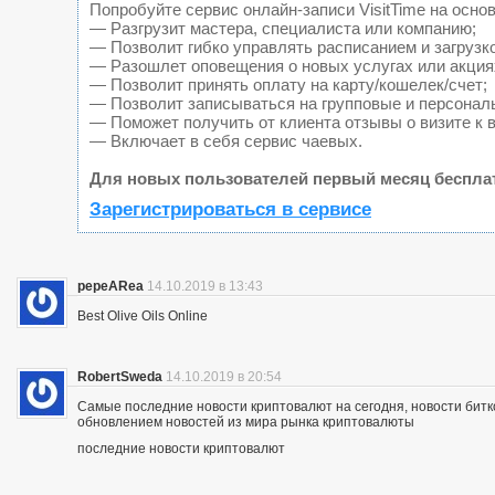
Попробуйте сервис онлайн-записи VisitTime на основ
— Разгрузит мастера, специалиста или компанию;
— Позволит гибко управлять расписанием и загрузк
— Разошлет оповещения о новых услугах или акция
— Позволит принять оплату на карту/кошелек/счет;
— Позволит записываться на групповые и персонал
— Поможет получить от клиента отзывы о визите к 
— Включает в себя сервис чаевых.
Для новых пользователей первый месяц беспла
Зарегистрироваться в сервисе
pepeARea
14.10.2019 в 13:43
Best Olive Oils Online
RobertSweda
14.10.2019 в 20:54
Самые последние новости криптовалют на сегодня, новости битк
обновлением новостей из мира рынка криптовалюты
последние новости криптовалют