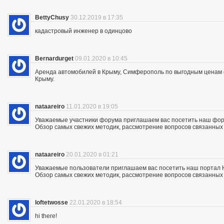
BettyChusy
30.12.2019 в 17:35
кадастровый инженер в одинцово
Bernardurget
09.01.2020 в 10:45
Аренда автомобилей в Крыму, Симферополь по выгодным ценам с 
Крыму.
nataareiro
11.01.2020 в 19:05
Уважаемые участники форума приглашаем вас посетить наш фор
Обзор самых свежих методик, рассмотрение вопросов связанных с
nataareiro
20.01.2020 в 01:21
Уважаемые пользователи приглашаем вас посетить наш портал 
Обзор самых свежих методик, рассмотрение вопросов связанных с
loftetwosse
22.01.2020 в 18:54
hi there!