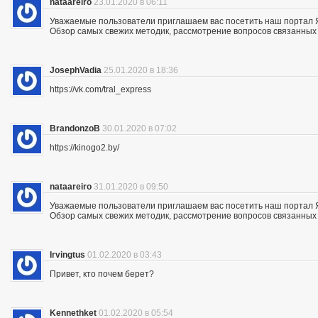
nataareiro
23.01.2020 в 06:11
Уважаемые пользователи приглашаем вас посетить наш портал 
Обзор самых свежих методик, рассмотрение вопросов связанных 
JosephVadia
25.01.2020 в 18:36
https://vk.com/tral_express
BrandonzoB
30.01.2020 в 07:02
https://kinogo2.by/
nataareiro
31.01.2020 в 09:50
Уважаемые пользователи приглашаем вас посетить наш портал 
Обзор самых свежих методик, рассмотрение вопросов связанных 
Irvingtus
01.02.2020 в 03:43
Привет, кто почем берет?
Kennethket
01.02.2020 в 05:54