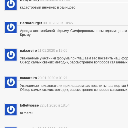
кадастровый инженер в одинцово
Bernardurget
09.01.2020 в 10:45
Аренда автомобилей в Крыму, Симферополь по выгодным ценам с 
Крыму.
nataareiro
11.01.2020 в 19:05
Уважаемые участники форума приглашаем вас посетить наш фор
Обзор самых свежих методик, рассмотрение вопросов связанных с
nataareiro
20.01.2020 в 01:21
Уважаемые пользователи приглашаем вас посетить наш портал 
Обзор самых свежих методик, рассмотрение вопросов связанных с
loftetwosse
22.01.2020 в 18:54
hi there!