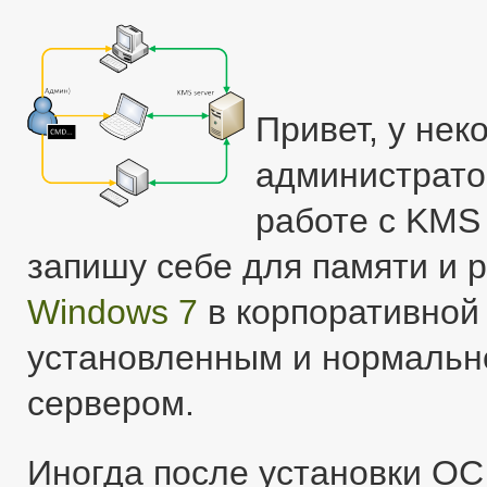
Привет, у не
администрато
работе с KMS
запишу себе для памяти и р
Windows 7
в корпоративной 
установленным и нормаль
сервером.
Иногда после установки ОС