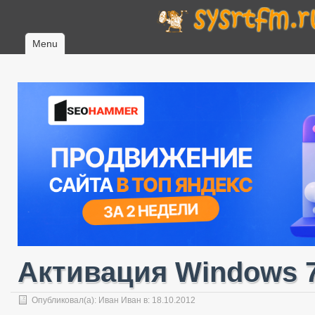
Menu
Активация Windows 
Опубликовал(а):
Иван Иван
в: 18.10.2012