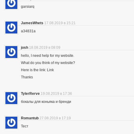
garsiarq
JamesWhets
17.08.2019 в 15:21
a34831a
josh
18.08.2019 в 08:09
hello, I need help for my website.
What do you think of my website?
Here is the link: Link
Thanks
TylerRerve
19.08.2019 в 17:36
бокалы для коньяка и бренди
Romantub
27.08.2019 в 17:19
Тест