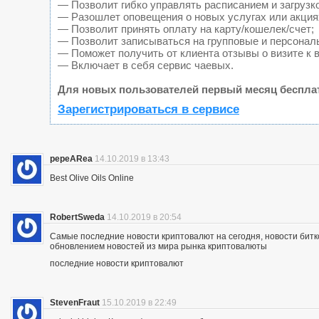
— Позволит гибко управлять расписанием и загрузк
— Разошлет оповещения о новых услугах или акция
— Позволит принять оплату на карту/кошелек/счет;
— Позволит записываться на групповые и персонал
— Поможет получить от клиента отзывы о визите к 
— Включает в себя сервис чаевых.
Для новых пользователей первый месяц беспла
Зарегистрироваться в сервисе
pepeARea
14.10.2019 в 13:43
Best Olive Oils Online
RobertSweda
14.10.2019 в 20:54
Самые последние новости криптовалют на сегодня, новости битк
обновлением новостей из мира рынка криптовалюты
последние новости криптовалют
StevenFraut
15.10.2019 в 22:49