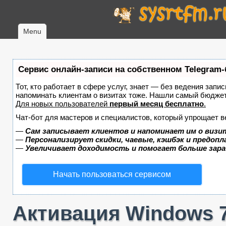
Menu
Сервис онлайн-записи на собственном Telegram-
Тот, кто работает в сфере услуг, знает — без ведения запис
напоминать клиентам о визитах тоже. Нашли самый бюдже
Для новых пользователей
первый месяц бесплатно
.
Чат-бот для мастеров и специалистов, который упрощает в
—
Сам записывает клиентов и напоминает им о визи
—
Персонализирует скидки, чаевые, кэшбэк и предоп
—
Увеличивает доходимость и помогает больше зар
Начать пользоваться сервисом
Активация Windows 