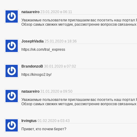
nataareiro
23.01.2020 в 06:11
Уважаемые пользователи приглашаем вас посетить наш портал 
Обзор самых свежих методик, рассмотрение вопросов связанных 
JosephVadia
25.01.2020 в 18:36
https://vk.com/tral_express
BrandonzoB
30.01.2020 в 07:02
https://kinogo2.by/
nataareiro
31.01.2020 в 09:50
Уважаемые пользователи приглашаем вас посетить наш портал 
Обзор самых свежих методик, рассмотрение вопросов связанных 
Irvingtus
01.02.2020 в 03:43
Привет, кто почем берет?