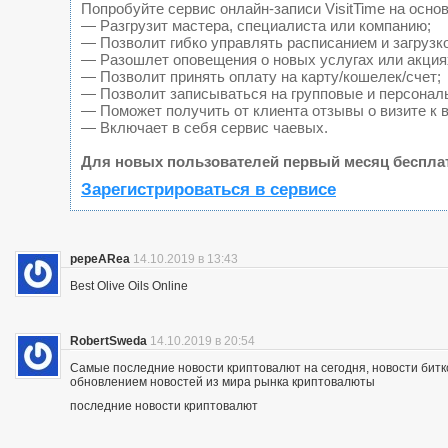
Попробуйте сервис онлайн-записи VisitTime на основ
— Разгрузит мастера, специалиста или компанию;
— Позволит гибко управлять расписанием и загрузк
— Разошлет оповещения о новых услугах или акция
— Позволит принять оплату на карту/кошелек/счет;
— Позволит записываться на групповые и персонал
— Поможет получить от клиента отзывы о визите к 
— Включает в себя сервис чаевых.
Для новых пользователей первый месяц беспла
Зарегистрироваться в сервисе
pepeARea
14.10.2019 в 13:43
Best Olive Oils Online
RobertSweda
14.10.2019 в 20:54
Самые последние новости криптовалют на сегодня, новости битк
обновлением новостей из мира рынка криптовалюты
последние новости криптовалют