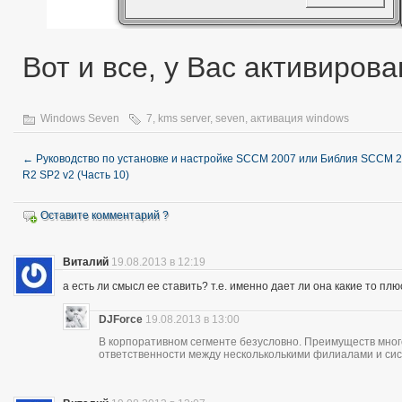
Вот и все, у Вас активиров
Windows Seven
7
,
kms server
,
seven
,
активация windows
←
Руководство по установке и настройке SCCM 2007 или Библия SCCM 
R2 SP2 v2 (Часть 10)
Оставите комментарий ?
Виталий
19.08.2013 в 12:19
а есть ли смысл ее ставить? т.е. именно дает ли она какие то пл
DJForce
19.08.2013 в 13:00
В корпоративном сегменте безусловно. Преимуществ много
ответственности между нескольколькими филиалами и си