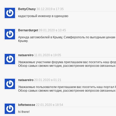
BettyChusy
30.12.2019 в 17:35
кадастровый инженер в одинцово
Bernardurget
09.01.2020 в 10:45
Аренда автомобилей в Крыму, Симферополь по выгодным ценам с 
Крыму.
nataareiro
11.01.2020 в 19:05
Уважаемые участники форума приглашаем вас посетить наш фор
Обзор самых свежих методик, рассмотрение вопросов связанных с
nataareiro
20.01.2020 в 01:21
Уважаемые пользователи приглашаем вас посетить наш портал 
Обзор самых свежих методик, рассмотрение вопросов связанных с
loftetwosse
22.01.2020 в 18:54
hi there!