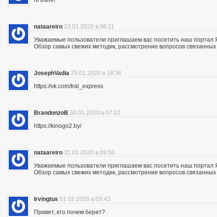
hi there!
nataareiro
23.01.2020 в 06:11
Уважаемые пользователи приглашаем вас посетить наш портал 
Обзор самых свежих методик, рассмотрение вопросов связанных 
JosephVadia
25.01.2020 в 18:36
https://vk.com/tral_express
BrandonzoB
30.01.2020 в 07:02
https://kinogo2.by/
nataareiro
31.01.2020 в 09:50
Уважаемые пользователи приглашаем вас посетить наш портал 
Обзор самых свежих методик, рассмотрение вопросов связанных 
Irvingtus
01.02.2020 в 03:43
Привет, кто почем берет?