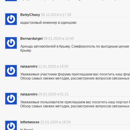
BettyChusy
30.12.2019 в 17:35
кадастровый инженер в одинцово
Bernardurget
09.01.2020 в 10:45
Аренда автомобилей в Крыму, Симферополь по выгодным ценам с 
Крыму.
nataareiro
11.01.2020 в 19:05
Уважаемые участники форума приглашаем вас посетить наш фор
Обзор самых свежих методик, рассмотрение вопросов связанных с
nataareiro
20.01.2020 в 01:21
Уважаемые пользователи приглашаем вас посетить наш портал 
Обзор самых свежих методик, рассмотрение вопросов связанных с
loftetwosse
22.01.2020 в 18:54