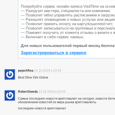
Попробуйте сервис онлайн-записи VisitTime на основ
— Разгрузит мастера, специалиста или компанию;
— Позволит гибко управлять расписанием и загрузк
— Разошлет оповещения о новых услугах или акция
— Позволит принять оплату на карту/кошелек/счет;
— Позволит записываться на групповые и персонал
— Поможет получить от клиента отзывы о визите к 
— Включает в себя сервис чаевых.
Для новых пользователей первый месяц беспла
Зарегистрироваться в сервисе
pepeARea
14.10.2019 в 13:43
Best Olive Oils Online
RobertSweda
14.10.2019 в 20:54
Самые последние новости криптовалют на сегодня, новости битк
обновлением новостей из мира рынка криптовалюты
последние новости криптовалют