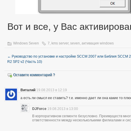
Вот и все, у Вас активиров
Windows Seven
7
,
kms server
,
seven
,
активация windows
←
Руководство по установке и настройке SCCM 2007 или Библия SCCM 
R2 SP2 v2 (Часть 10)
Оставите комментарий ?
Виталий
19.08.2013 в 12:19
а есть ли смысл ее ставить? т.е. именно дает ли она какие то пл
DJForce
19.08.2013 в 13:00
В корпоративном сегменте безусловно. Преимуществ много
ответственности между нескольколькими филиалами и си