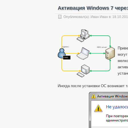
Активация Windows 7 чере
Опубликовал(а):
Иван Иван
в: 18.10.20
Приве
могут
мелко
актив
устан
Иногда после установки ОС возникает т