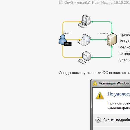
Опубликовал(а):
Иван Иван
в: 18.10.20
Приве
могут
мелко
актив
устан
Иногда после установки ОС возникает т