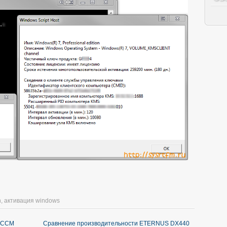
n
,
активация windows
 SCCM
Сравнение производительности ETERNUS DX440