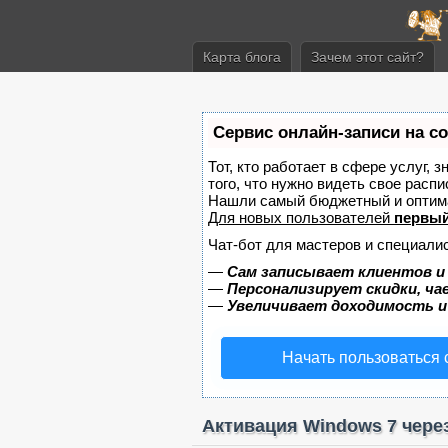
Карта блога
Зачем этот сайт?
Сервис онлайн-записи на с
Тот, кто работает в сфере услуг, 
того, что нужно видеть свое распи
Нашли самый бюджетный и оптим
Для новых пользователей
первый
Чат-бот для мастеров и специали
—
Сам записывает клиентов и
—
Персонализирует скидки, ча
—
Увеличивает доходимость и
Начать пользоваться
Активация Windows 7 чере