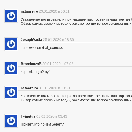
nataareiro
23.01.2020 в 06:11
Уважаемые пользователи приглашаем вас посетить наш портал 
Обзор самых свежих методик, рассмотрение вопросов связанных 
JosephVadia
25.01.2020 в 18:36
https://vk.com/tral_express
BrandonzoB
30.01.2020 в 07:02
https://kinogo2.by/
nataareiro
31.01.2020 в 09:50
Уважаемые пользователи приглашаем вас посетить наш портал 
Обзор самых свежих методик, рассмотрение вопросов связанных 
Irvingtus
01.02.2020 в 03:43
Привет, кто почем берет?