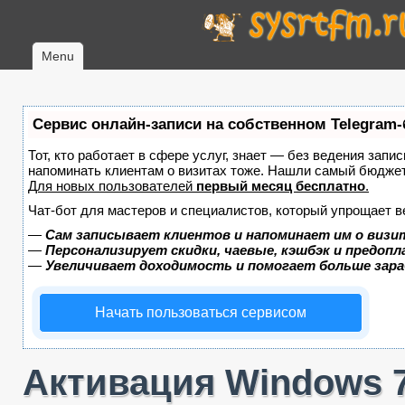
Menu
Сервис онлайн-записи на собственном Telegram-
Тот, кто работает в сфере услуг, знает — без ведения запис
напоминать клиентам о визитах тоже. Нашли самый бюдже
Для новых пользователей
первый месяц бесплатно
.
Чат-бот для мастеров и специалистов, который упрощает в
—
Сам записывает клиентов и напоминает им о визи
—
Персонализирует скидки, чаевые, кэшбэк и предоп
—
Увеличивает доходимость и помогает больше зар
Начать пользоваться сервисом
Активация Windows 