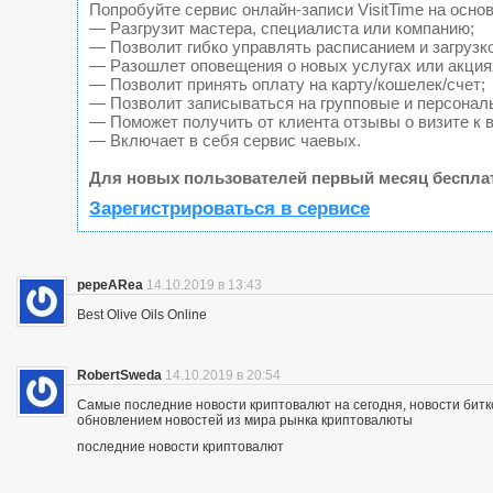
Попробуйте сервис онлайн-записи VisitTime на основ
— Разгрузит мастера, специалиста или компанию;
— Позволит гибко управлять расписанием и загрузк
— Разошлет оповещения о новых услугах или акция
— Позволит принять оплату на карту/кошелек/счет;
— Позволит записываться на групповые и персонал
— Поможет получить от клиента отзывы о визите к 
— Включает в себя сервис чаевых.
Для новых пользователей первый месяц беспла
Зарегистрироваться в сервисе
pepeARea
14.10.2019 в 13:43
Best Olive Oils Online
RobertSweda
14.10.2019 в 20:54
Самые последние новости криптовалют на сегодня, новости битк
обновлением новостей из мира рынка криптовалюты
последние новости криптовалют