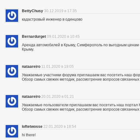
BettyChusy
30.12.2019 в 17:35
кадастровый инженер в одинцово
Bernardurget
09.01.2020 в 10:45
Аренда автомобилей в Крыму, Симферополь по выгодным ценам с 
Крыму.
nataareiro
11.01.2020 в 19:05
Уважаемые участники форума приглашаем вас посетить наш фор
Обзор самых свежих методик, рассмотрение вопросов связанных с
nataareiro
20.01.2020 в 01:21
Уважаемые пользователи приглашаем вас посетить наш портал 
Обзор самых свежих методик, рассмотрение вопросов связанных с
loftetwosse
22.01.2020 в 18:54
hi there!