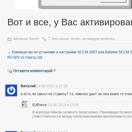
Вот и все, у Вас активиров
Windows Seven
7
,
kms server
,
seven
,
активация windows
←
Руководство по установке и настройке SCCM 2007 или Библия SCCM 
R2 SP2 v2 (Часть 10)
Оставите комментарий ?
Виталий
19.08.2013 в 12:19
а есть ли смысл ее ставить? т.е. именно дает ли она какие то пл
DJForce
19.08.2013 в 13:00
В корпоративном сегменте безусловно. Преимуществ много
ответственности между нескольколькими филиалами и си