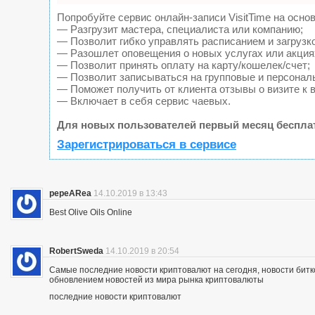
Попробуйте сервис онлайн-записи VisitTime на основ
— Разгрузит мастера, специалиста или компанию;
— Позволит гибко управлять расписанием и загрузк
— Разошлет оповещения о новых услугах или акция
— Позволит принять оплату на карту/кошелек/счет;
— Позволит записываться на групповые и персонал
— Поможет получить от клиента отзывы о визите к 
— Включает в себя сервис чаевых.
Для новых пользователей первый месяц беспла
Зарегистрироваться в сервисе
pepeARea
14.10.2019 в 13:43
Best Olive Oils Online
RobertSweda
14.10.2019 в 20:54
Самые последние новости криптовалют на сегодня, новости битк
обновлением новостей из мира рынка криптовалюты
последние новости криптовалют