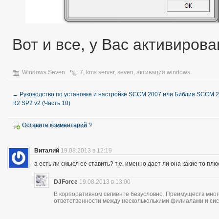
Вот и все, у Вас активиров
Windows Seven
7
,
kms server
,
seven
,
активация windows
←
Руководство по установке и настройке SCCM 2007 или Библия SCCM 
R2 SP2 v2 (Часть 10)
Оставите комментарий ?
Виталий
19.08.2013 в 12:19
а есть ли смысл ее ставить? т.е. именно дает ли она какие то пл
DJForce
19.08.2013 в 13:00
В корпоративном сегменте безусловно. Преимуществ много
ответственности между нескольколькими филиалами и си