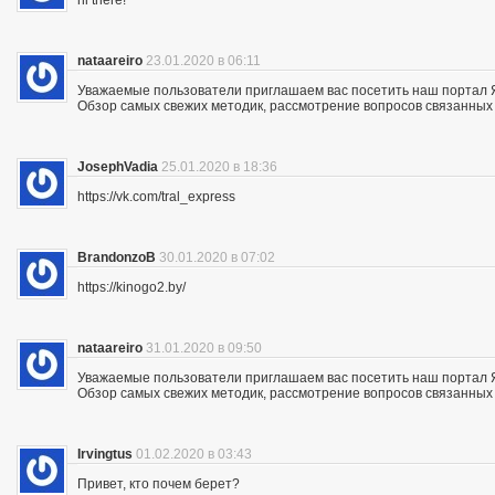
hi there!
nataareiro
23.01.2020 в 06:11
Уважаемые пользователи приглашаем вас посетить наш портал 
Обзор самых свежих методик, рассмотрение вопросов связанных 
JosephVadia
25.01.2020 в 18:36
https://vk.com/tral_express
BrandonzoB
30.01.2020 в 07:02
https://kinogo2.by/
nataareiro
31.01.2020 в 09:50
Уважаемые пользователи приглашаем вас посетить наш портал 
Обзор самых свежих методик, рассмотрение вопросов связанных 
Irvingtus
01.02.2020 в 03:43
Привет, кто почем берет?