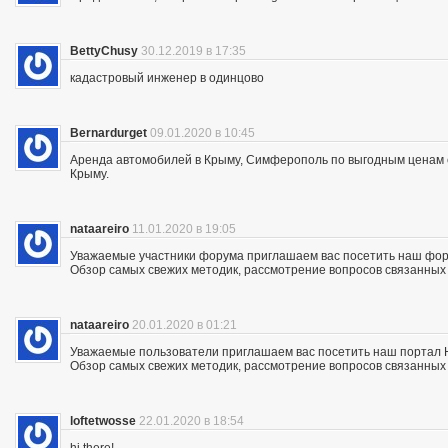
BettyChusy
30.12.2019 в 17:35
кадастровый инженер в одинцово
Bernardurget
09.01.2020 в 10:45
Аренда автомобилей в Крыму, Симферополь по выгодным ценам с 
Крыму.
nataareiro
11.01.2020 в 19:05
Уважаемые участники форума приглашаем вас посетить наш фор
Обзор самых свежих методик, рассмотрение вопросов связанных с
nataareiro
20.01.2020 в 01:21
Уважаемые пользователи приглашаем вас посетить наш портал 
Обзор самых свежих методик, рассмотрение вопросов связанных с
loftetwosse
22.01.2020 в 18:54