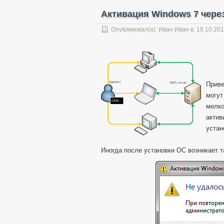
Активация Windows 7 чере
Опубликовал(а):
Иван Иван
в: 18.10.20
Приве
могут
мелко
актив
устан
Иногда после установки ОС возникает т