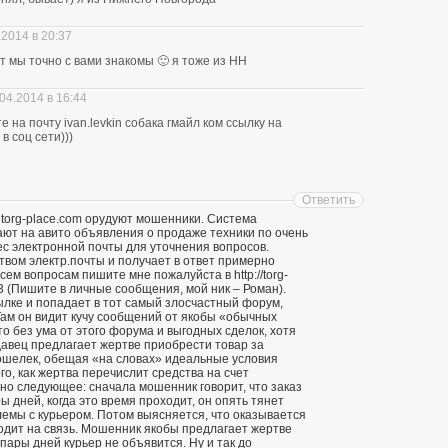
.2014 в 20:37
ит мы точно с вами знакомы 🙂 я тоже из НН
04.2014 в 16:44
 на почту ivan.levkin собака гмайл ком ссылку на
в соц сети)))
Ответить
 torg-place.com орудуют мошенники. Система
т на авито объявления о продаже техники по очень
ес электронной почты для уточнения вопросов.
твом электр.почты и получает в ответ примерно
ем вопросам пишите мне пожалуйста в http://torg-
3 (Пишите в личные сообщения, мой ник – Роман).
ылке и попадает в тот самый злосчастный форум,
ам он видит кучу сообщений от якобы «обычных
о без ума от этого форума и выгодных сделок, хотя
давец предлагает жертве приобрести товар за
кошелек, обещая «на словах» идеальные условия
го, как жертва перечислит средства на счет
о следующее: сначала мошенник говорит, что заказ
ы дней, когда это время проходит, он опять тянет
лемы с курьером. Потом выясняется, что оказывается
ходит на связь. Мошенник якобы предлагает жертве
 пары дней курьер не объявится. Ну и так до