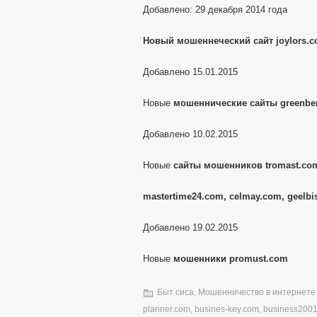
Добавлено: 29 декабря 2014 года
Новый мошеннеческий сайт joylors.
Добавлено 15.01.2015
Новые
мошеннические сайты greenber
Добавлено 10.02.2015
Новые
сайты мошенников tromast.com
mastertime24.com, celmay.com, geelbi
Добавлено 19.02.2015
Новые
мошенники promust.com
Быт сиса
,
Мошенничество в интернете
planner.com
,
busines-key.com
,
business200