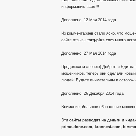
информацию всем!!!
Дополнено: 12 Мая 2014 года
Из комментариев стало ясно, что моше
сайте отзывы
torg-plus.com
много негат
Дополнено: 27 Мая 2014 года
Продолжаем эпопею) Добрые и Бдитель
мошенников, теперь они сделали новы
людей! Будьте внимательны и осторож
Дополнено: 26 Декабря 2014 года
Внимание, большое обновление мошенн
Эти
сайты разводят на деньги и кидаю
prime-done.com, kronnest.com, birsma