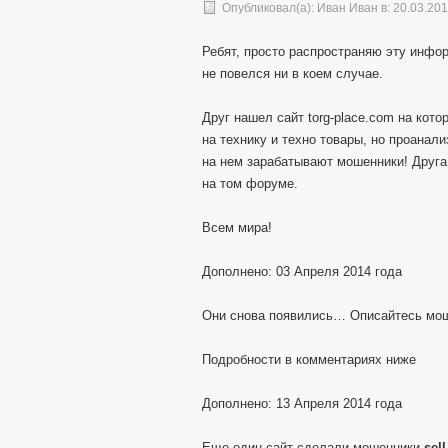
Опубликовал(а):
Иван Иван
в: 20.03.20
Ребят, просто распространяю эту инфор
не повелся ни в коем случае.
Друг нашел сайт torg-place.com на кот
на технику и техно товары, но проанал
на нем зарабатывают мошенники! Друга
на том форуме.
Всем мира!
Дополнено: 03 Апреля 2014 года
Они снова появились… Описайтесь мо
Подробности в комментариях ниже
Дополнено: 13 Апреля 2014 года
Еще один сайт сделали мошенники
sel